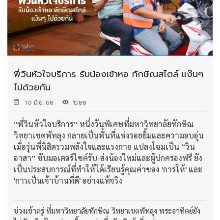
พี่วินหัวใจบริการ รับน้องเข้าหอ ทักษิณสไตล์ แง๊นๆ
ไปด้วยกัน
10 มิ.ย. 68
1588
“พี่วินหัวใจบริการ” หนึ่งวันพิเศษที่มหาวิทยาลัยทักษิณ
วิทยาเขตพัทลุง กลายเป็นพื้นที่แห่งรอยยิ้มและความอบอุ่น
เมื่อรุ่นพี่นิสิตรวมพลังใจและแรงกาย แปลงโฉมเป็น “วิน
อาสา” ขับมอเตอร์ไซค์รับ-ส่งน้องใหม่และผู้ปกครองฟรี ยัง
เป็นประสบการณ์ที่ทำให้ได้เรียนรู้คุณค่าของ 'การให้' และ
'การเป็นเจ้าบ้านที่ดี' อย่างแท้จริง
ช่วงเช้าตรู่ ที่มหาวิทยาลัยทักษิณ วิทยาเขตพัทลุง พระอาทิตย์ยัง