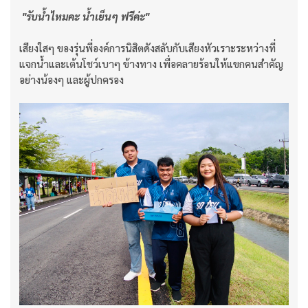
"รับน้ำไหมคะ น้ำเย็นๆ ฟรีค่ะ"
เสียงใสๆ ของรุ่นพี่องค์การนิสิตดังสลับกับเสียงหัวเราะระหว่างที่
แจกน้ำและเต้นโชว์เบาๆ ข้างทาง เพื่อคลายร้อนให้แขกคนสำคัญ
อย่างน้องๆ และผู้ปกครอง