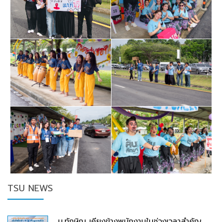
TSU NEWS
ม.ทักษิณ เคียงข้างพนักงานในช่วงเวลาสำคัญ