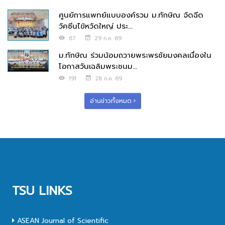
ศูนย์การแพทย์แบบองค์รวม ม.ทักษิณ จัดฉีด
วัคซีนไข้หวัดใหญ่ ประ...
67
29 ก.ค. 69
ม.ทักษิณ ร่วมน้อมถวายพระพรชัยมงคลเนื่องใน
โอกาสวันเฉลิมพระชนม...
191
28 ก.ค. 69
อ่านข่าวทั้งหมด
TSU LINKS
ASEAN Journal of Scientific