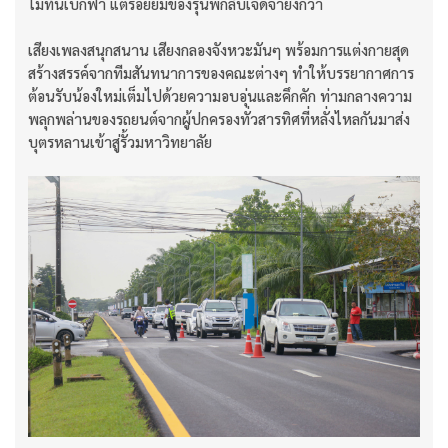
ไม่ทันเบิกฟ้า แต่รอยยิ้มของรุ่นพี่กลับเจิดจ้ายิ่งกว่า
เสียงเพลงสนุกสนาน เสียงกลองจังหวะมันๆ พร้อมการแต่งกายสุด
สร้างสรรค์จากทีมสันทนาการของคณะต่างๆ ทำให้บรรยากาศการ
ต้อนรับน้องใหม่เต็มไปด้วยความอบอุ่นและคึกคัก ท่ามกลางความ
พลุกพล่านของรถยนต์จากผู้ปกครองทั่วสารทิศที่หลั่งไหลกันมาส่ง
บุตรหลานเข้าสู่รั้วมหาวิทยาลัย