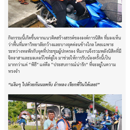
กิจกรรมนี้เกิดขึ้นจากแนวคิดสร้างสรรค์ขององค์การนิสิต ที่มองเห็น
ว่าพื้นที่มหาวิทยาลัยกว้างและบางจุดค่อนข้างไกล โดยเฉพาะ
ระหว่างหอพักกับจุดที่ประชุมผู้ปกครอง ทีมงานจึงรวมพลังนิสิตที่มี
จิตอาสาและมอเตอร์ไซค์คู่ใจ มาช่วยให้การรับน้องครั้งนี้เป็น
มากกว่าแค่ “พิธี” แต่คือ “ประสบการณ์น่ารัก” ที่จะอยู่ในความ
ทรงจำ
“แง๊นๆ ไปด้วยกันนะครับ ถ้าหลง เรียกพี่วินได้เลย!”