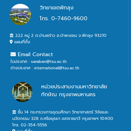
วิทยาเขตพัทลุง
โทร. 0-7460-9600
222 หมู่ 2 ต.บ้านพร้าว อ.ป่าพะยอม จ.พัทลุง 93210
แผนที่ตั้ง
Email Contact
ในประเทศ : saraban@tsu.ac.th
ต่างประเทศ : international@tsu.ac.th
หน่วยประสานงานมหาวิทยาลัย
ทักษิณ กรุงเทพมหานคร
ชั้น 14 กระทรวงการอุดมศึกษา วิทยาศาสตร์ วิจัยและ
นวัตกรรม 328 ถ.ศรีอยุธยา เขตราชเทวี กรุงเทพฯ 10400
โทร. 02-354-5556