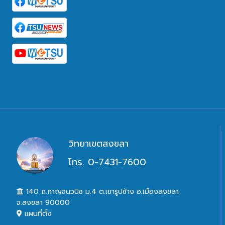
วิทยาเขตสงขลา
โทร. 0-7431-7600
140 ถ.กาญจนวนิช ม.4 ต.เขารูปช้าง อ.เมืองสงขลา
จ.สงขลา 90000
แผนที่ตั้ง