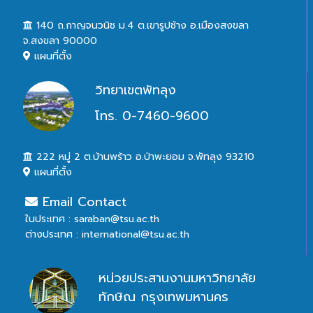
140 ถ.กาญจนวนิช ม.4 ต.เขารูปช้าง อ.เมืองสงขลา
จ.สงขลา 90000
แผนที่ตั้ง
วิทยาเขตพัทลุง
โทร. 0-7460-9600
222 หมู่ 2 ต.บ้านพร้าว อ.ป่าพะยอม จ.พัทลุง 93210
แผนที่ตั้ง
Email Contact
ในประเทศ : saraban@tsu.ac.th
ต่างประเทศ : international@tsu.ac.th
หน่วยประสานงานมหาวิทยาลัย
ทักษิณ กรุงเทพมหานคร