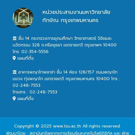
หน่วยประสานงานมหาวิทยาลัย
ทักษิณ กรุงเทพมหานคร
ชั้น 14 กระทรวงการอุดมศึกษา วิทยาศาสตร์ วิจัยและ
นวัตกรรม 328 ถ.ศรีอยุธยา เขตราชเทวี กรุงเทพฯ 10400
โทร. 02-354-5556
แผนที่ตั้ง
อาคารพญาไทพลาซ่า ชั้น 14 ห้อง 128/157 ถนนพญาไท
แขวง ทุ่งพญาไท เขตราชเทวี กรุงเทพมหานคร 10400 โทร :
02-248-7553
โทรสาร : 02-248-7553
แผนที่ตั้ง
Copyright © 2025 www.tsu.ac.th All rights reserved.
พัฒนาโดย : สถาบันทรัพยากรการเรียนรู้และเทคโนโลยีดิจิทัล และ ฝ่าย