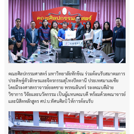
คณะศิลปกรรมศาสตร์ มหาวิทยาลัยทักษิณ ร่วมต้อนรับสมาคมการ
ประดิษฐ์ตัวอักษรและจิตรกรรมสุไหงปัตตานี ประเทศมาเลเซีย
โดยมีรองศาสตราจารย์ยอดชาย พรหมอินทร์ รองคณบดีฝ่าย
วิชาการ วิจัยและนวัตกรรม เป็นผู้แทนคณบดี พร้อมด้วยคณาจารย์
และนิสิตหลักสูตร ศป.บ.ทัศนศิลป์ ให้การต้อนรับ