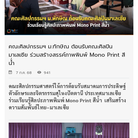
คณะศิลปกรรมฯ ม.ทักษิณ ต้อนรับคณะศิลปิน
มาเลเซีย ร่วมสร้างสรรค์ภาพพิมพ์ Mono Print สี
น้่ำ
7 ก.ค. 68
941
คณะศิลปกรรมศาสตร์ให้การต้อนรับสมาคมการประดิษฐ์
ตัวอักษรและจิตรกรรมสุไหงปัตตานี ประเทศมาเลเซีย
ร่วมเรียนรู้ศิลปะภาพพิมพ์ Mono Print สีน้ำ เสริมสร้าง
ความสัมพันธ์ไทย–มาเลเซีย