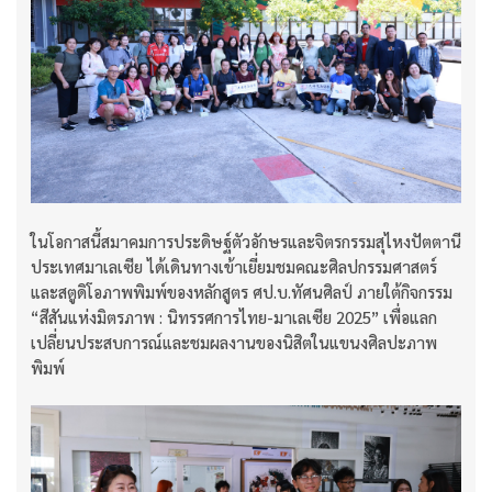
ในโอกาสนี้สมาคมการประดิษฐ์ตัวอักษรและจิตรกรรมสุไหงปัตตานี
ประเทศมาเลเซีย ได้เดินทางเข้าเยี่ยมชมคณะศิลปกรรมศาสตร์
และสตูดิโอภาพพิมพ์ของหลักสูตร ศป.บ.ทัศนศิลป์ ภายใต้กิจกรรม
“สีสันแห่งมิตรภาพ : นิทรรศการไทย-มาเลเซีย 2025” เพื่อแลก
เปลี่ยนประสบการณ์และชมผลงานของนิสิตในแขนงศิลปะภาพ
พิมพ์