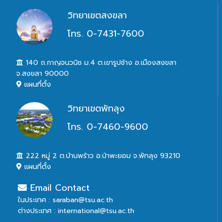
วิทยาเขตสงขลา
โทร. 0-7431-7600
140 ถ.กาญจนวนิช ม.4 ต.เขารูปช้าง อ.เมืองสงขลา
จ.สงขลา 90000
แผนที่ตั้ง
วิทยาเขตพัทลุง
โทร. 0-7460-9600
222 หมู่ 2 ต.บ้านพร้าว อ.ป่าพะยอม จ.พัทลุง 93210
แผนที่ตั้ง
Email Contact
ในประเทศ : saraban@tsu.ac.th
ต่างประเทศ : international@tsu.ac.th