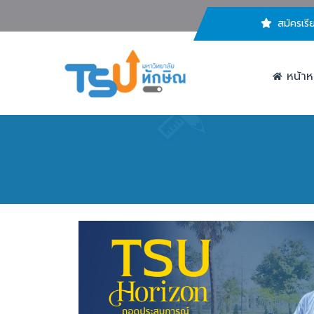
สมัครเรี
หน้าห