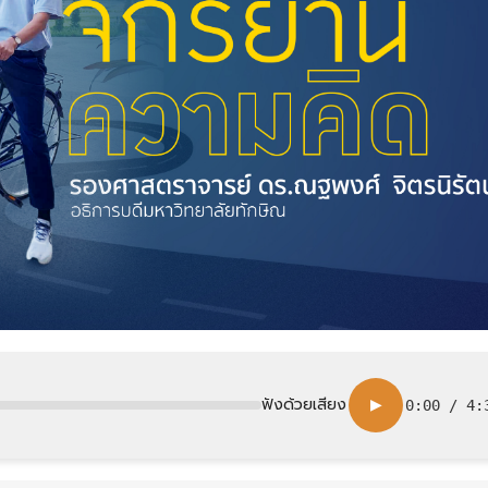
ฟังด้วยเสียง
▶
0:00
/
4: