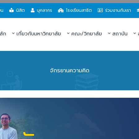
ยน
นิสิต
บุคลากร
โรงเรียนสาธิต
ร่วมงานกับเรา
ลัก
เกี่ยวกับมหาวิทยาลัย
คณะ/วิทยาลัย
สถาบัน
ส
จักรยานความคิด