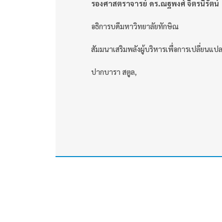
รองศาสตราจารย์ ดร.ณฐพงศ์ จิตรนิรัตน์
อธิการบดีมหาวิทยาลัยทักษิณ
สัมมนาเสริมพลังผู้บริหารเพื่อการเปลี่ยนแ
ปากบารา สตูล,