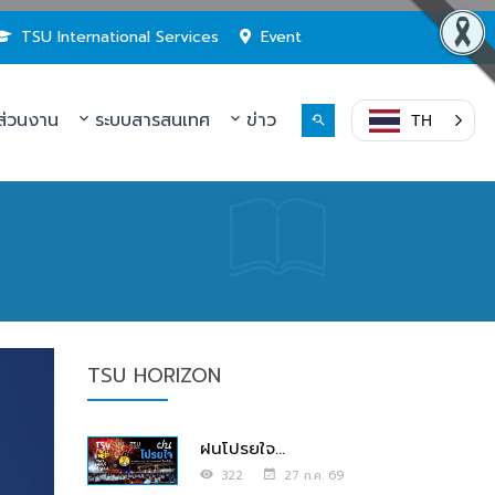
TSU International Services
Event
่วนงาน
ระบบสารสนเทศ
ข่าว
TH
TSU HORIZON
ฝนโปรยใจ...
322
27 ก.ค. 69