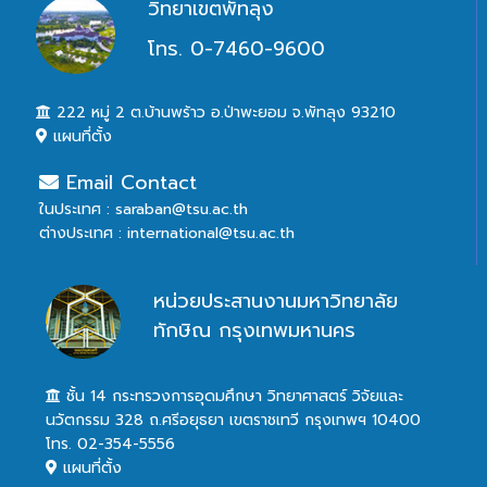
วิทยาเขตพัทลุง
โทร. 0-7460-9600
222 หมู่ 2 ต.บ้านพร้าว อ.ป่าพะยอม จ.พัทลุง 93210
แผนที่ตั้ง
Email Contact
ในประเทศ : saraban@tsu.ac.th
ต่างประเทศ : international@tsu.ac.th
หน่วยประสานงานมหาวิทยาลัย
ทักษิณ กรุงเทพมหานคร
ชั้น 14 กระทรวงการอุดมศึกษา วิทยาศาสตร์ วิจัยและ
นวัตกรรม 328 ถ.ศรีอยุธยา เขตราชเทวี กรุงเทพฯ 10400
โทร. 02-354-5556
แผนที่ตั้ง