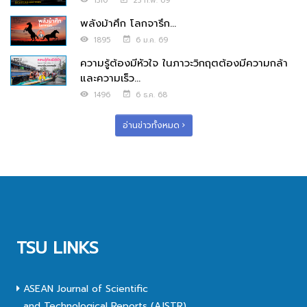
1310
23 ก.พ. 69
พลังม้าศึก โลกจารึก...
1895
6 ม.ค. 69
ความรู้ต้องมีหัวใจ ในภาวะวิกฤตต้องมีความกล้า
และความเร็ว...
1496
6 ธ.ค. 68
อ่านข่าวทั้งหมด
TSU LINKS
ASEAN Journal of Scientific
and Technological Reports (AJSTR)