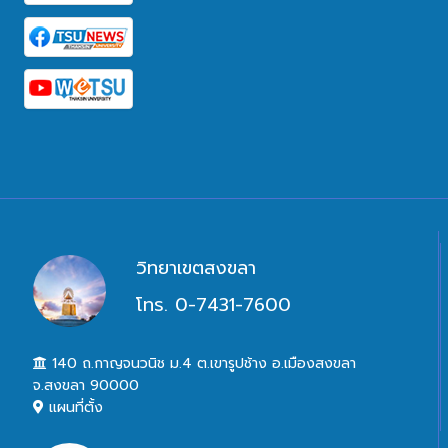
วิทยาเขตสงขลา
โทร. 0-7431-7600
140 ถ.กาญจนวนิช ม.4 ต.เขารูปช้าง อ.เมืองสงขลา
จ.สงขลา 90000
แผนที่ตั้ง