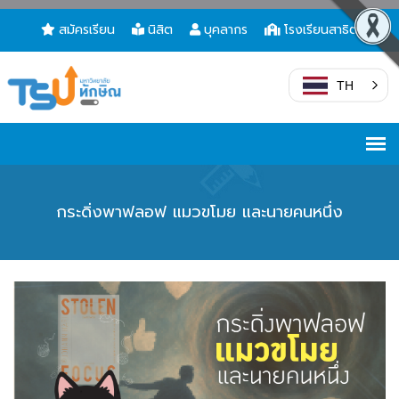
สมัครเรียน
นิสิต
บุคลากร
โรงเรียนสาธิต
TH
กระดิ่งพาฟลอฟ แมวขโมย และนายคนหนึ่ง