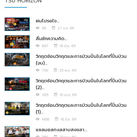
TSU HORIZON
ฝนโปรยใจ...
331
27 ก.ค. 69
ลิ้นชักความคิด...
897
18 มิ.ย. 69
วิกฤตซ้อนวิกฤตและการป่วนปั่นในโลกที่ปั่นป่วน
(จบ)...
750
25 พ.ค. 69
วิกฤตซ้อนวิกฤตและการป่วนปั่นในโลกที่ปั่นป่วน
(2)...
1015
10 เม.ย. 69
วิกฤตซ้อนวิกฤตและการป่วนปั่นในโลกที่ปั่นป่วน
(1)...
1408
18 มี.ค. 69
แซลมอลทะเลสาบสงขลา...