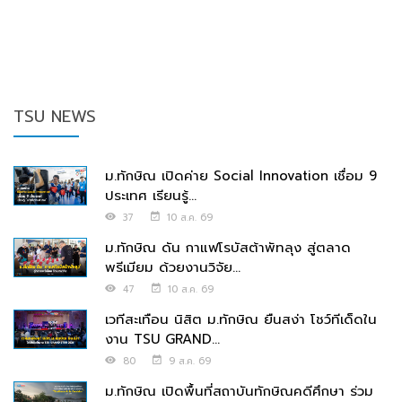
TSU NEWS
ม.ทักษิณ เปิดค่าย Social Innovation เชื่อม 9
ประเทศ เรียนรู้...
37
10 ส.ค. 69
ม.ทักษิณ ดัน กาแฟโรบัสต้าพัทลุง สู่ตลาด
พรีเมียม ด้วยงานวิจัย...
47
10 ส.ค. 69
เวทีสะเทือน นิสิต ม.ทักษิณ ยืนสง่า โชว์ทีเด็ดใน
งาน TSU GRAND...
80
9 ส.ค. 69
ม.ทักษิณ เปิดพื้นที่สถาบันทักษิณคดีศึกษา ร่วม