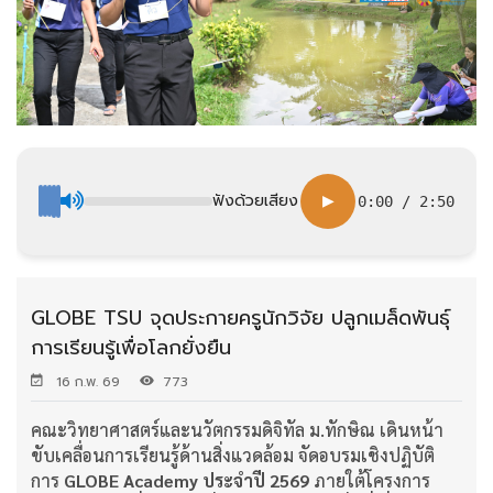
ฟังด้วยเสียง
▶
0:00
/
2:50
GLOBE TSU จุดประกายครูนักวิจัย ปลูกเมล็ดพันธุ์
การเรียนรู้เพื่อโลกยั่งยืน
16 ก.พ. 69
773
คณะวิทยาศาสตร์และนวัตกรรมดิจิทัล ม.ทักษิณ เดินหน้า
ขับเคลื่อนการเรียนรู้ด้านสิ่งแวดล้อม จัดอบรมเชิงปฏิบัติ
การ
GLOBE Academy
ประจำปี
2569
ภายใต้โครงการ