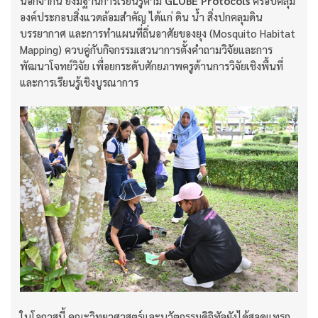
นอกจากนี้ ยังมีฐานการเรียนรู้ตาม
GLOBE Protocols
ครอบคลุม
องค์ประกอบสิ่งแวดล้อมสำคัญ ได้แก่ ดิน น้ำ สิ่งปกคลุมดิน
บรรยากาศ และการทำแผนที่ถิ่นอาศัยของยุง (Mosquito Habitat
Mapping) ควบคู่กับกิจกรรมเสวนาการตั้งคำถามวิจัยและการ
พัฒนาโจทย์วิจัย เพื่อยกระดับศักยภาพครูด้านการวิจัยเชิงพื้นที่
และการเรียนรู้เชิงบูรณาการ
ในโอกาสนี้ คณะวิทยาศาสตร์และนวัตกรรมดิจิทัลยังได้สอดแทรก