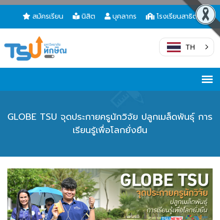
สมัครเรียน
นิสิต
บุคลากร
โรงเรียนสาธิต
TH
GLOBE TSU จุดประกายครูนักวิจัย ปลูกเมล็ดพันธุ์ การ
เรียนรู้เพื่อโลกยั่งยืน