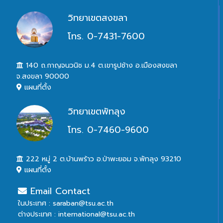
วิทยาเขตสงขลา
โทร. 0-7431-7600
140 ถ.กาญจนวนิช ม.4 ต.เขารูปช้าง อ.เมืองสงขลา
จ.สงขลา 90000
แผนที่ตั้ง
วิทยาเขตพัทลุง
โทร. 0-7460-9600
222 หมู่ 2 ต.บ้านพร้าว อ.ป่าพะยอม จ.พัทลุง 93210
แผนที่ตั้ง
Email Contact
ในประเทศ : saraban@tsu.ac.th
ต่างประเทศ : international@tsu.ac.th