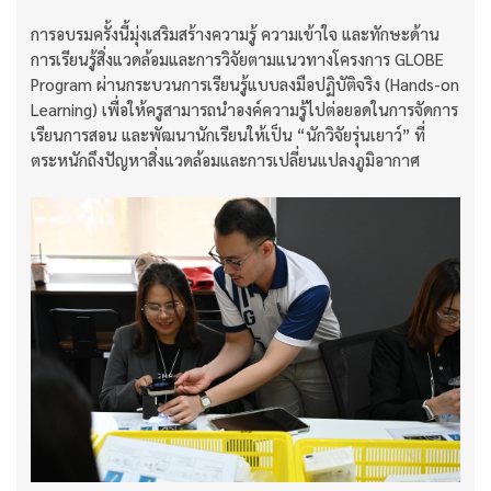
การอบรมครั้งนี้มุ่งเสริมสร้างความรู้ ความเข้าใจ และทักษะด้าน
การเรียนรู้สิ่งแวดล้อมและการวิจัยตามแนวทางโครงการ GLOBE
Program ผ่านกระบวนการเรียนรู้แบบลงมือปฏิบัติจริง (Hands-on
Learning) เพื่อให้ครูสามารถนำองค์ความรู้ไปต่อยอดในการจัดการ
เรียนการสอน และพัฒนานักเรียนให้เป็น “นักวิจัยรุ่นเยาว์” ที่
ตระหนักถึงปัญหาสิ่งแวดล้อมและการเปลี่ยนแปลงภูมิอากาศ