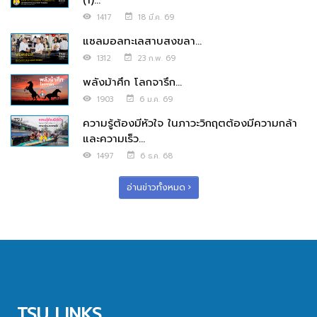
(1)...
1417
18 มี.ค. 69
แซลมอลทะเลสาบสงขลา...
1312
23 ก.พ. 69
พลังม้าศึก โลกจารึก...
1903
6 ม.ค. 69
ความรู้ต้องมีหัวใจ ในภาวะวิกฤตต้องมีความกล้า
และความเร็ว...
1497
6 ธ.ค. 68
อ่านข่าวทั้งหมด
TSU LINKS