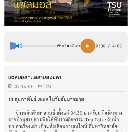
ฟังด้วยเสียง
▶
0:00
/
4:06
แซลมอลทะเลสาบสงขลา
23 ก.พ. 69
1312
11 กุมภาพันธ์ 2569 ในวันอันมากมาย
ข้าพเจ้าตื่นมาอาบน้ำตั้งแต่ 04.30 น เตรียมตัวเดินทาง
จากบ้านสงขลา เพื่อให้ทันร่วมกิจกรรม Tea Talk : จิบน้ำ
ชา หาเรื่องเล่า เช้าแห่งเดือนวาเลนไทน์ ที่มหาวิทยาลัย