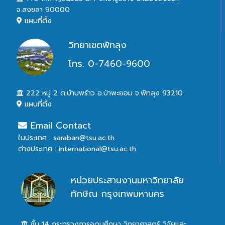
จ.สงขลา 90000
แผนที่ตั้ง
วิทยาเขตพัทลุง
โทร. 0-7460-9600
222 หมู่ 2 ต.บ้านพร้าว อ.ป่าพะยอม จ.พัทลุง 93210
แผนที่ตั้ง
Email Contact
ในประเทศ : saraban@tsu.ac.th
ต่างประเทศ : international@tsu.ac.th
หน่วยประสานงานมหาวิทยาลัย
ทักษิณ กรุงเทพมหานคร
ชั้น 14 กระทรวงการอุดมศึกษา วิทยาศาสตร์ วิจัยและ