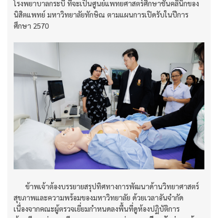
โรงพยาบาลกระบี่ ที่จะเป็นศูนย์แพทยศาสตร์ศึกษาชั้นคลินิกของ
นิสิตแพทย์ มหาวิทยาลัยทักษิณ ตามแผนการเปิดรับในปีการ
ศึกษา 2570
ข้าพเจ้าต้องบรรยายสรุปทิศทางการพัฒนาด้านวิทยาศาสตร์
สุขภาพและความพร้อมของมหาวิทยาลัย ด้วยเวลาอันจำกัด
เนื่องจากคณะผู้ตรวจเยี่ยมกำหนดลงพื้นที่ดูห้องปฏิบัติการ