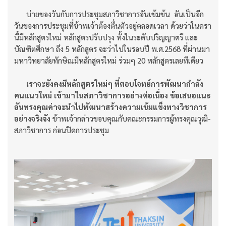
บ่ายของวันกับการประชุมสภาวิชาการอันเข้มข้น อันเป็นอีก
วันของการประชุมที่ข้าพเจ้าต้องตื่นตัวอยู่ตลอดเวลา ด้วยว่าในครา
นี้มีหลักสูตรใหม่ หลักสูตรปรับปรุง ทั้งในระดับปริญญาตรี และ
บัณฑิตศึกษา ถึง 5 หลักสูตร จะว่าไปในรอบปี พ.ศ.2568 ที่ผ่านมา
มหาวิทยาลัยทักษิณมีหลักสูตรใหม่ ร่วมๆ 20 หลักสูตรเลยทีเดียว
เราจะยังคงมีหลักสูตรใหม่ๆ ที่ตอบโจทย์การพัฒนากำลัง
คนแนวใหม่ เข้ามาในสภาวิชาการอย่างต่อเนื่อง ข้อเสนอแนะ
อันทรงคุณค่าจะนำไปพัฒนาสร้างความเข้มแข็งทางวิชาการ
อย่างจริงจัง
ข้าพเจ้ากล่าวขอบคุณกับคณะกรรมการผู้ทรงคุณวุฒิ-
สภาวิชาการ ก่อนปิดการประชุม