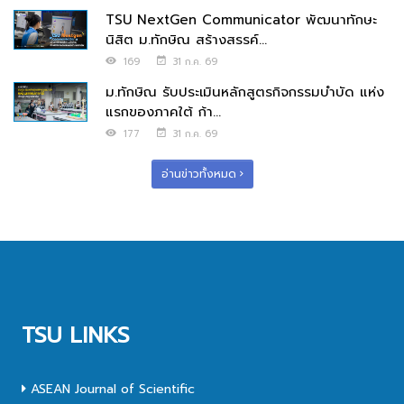
TSU NextGen Communicator พัฒนาทักษะ
นิสิต ม.ทักษิณ สร้างสรรค์...
169
31 ก.ค. 69
ม.ทักษิณ รับประเมินหลักสูตรกิจกรรมบำบัด แห่ง
แรกของภาคใต้ ก้า...
177
31 ก.ค. 69
อ่านข่าวทั้งหมด
TSU LINKS
ASEAN Journal of Scientific