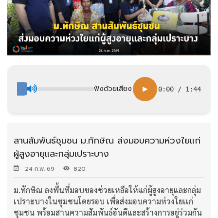
ฟังด้วยเสียง
▶
0:00
/
1:44
สานสัมพันธ์ชุมชน ม.ทักษิณ ส่งมอบความห่วงใยแก่
ผู้สูงอายุและกลุ่มเปราะบาง
24 ก.พ. 69
820
ม.ทักษิณ ลงพื้นที่มอบของช่วยเหลือให้แก่ผู้สูงอายุและกลุ่ม
เปราะบางในชุมชนโดยรอบ เพื่อส่งมอบความห่วงใยเเก่
ชุมชน พร้อมสานความสัมพันธ์อันดีและสร้างการอยู่ร่วมกัน