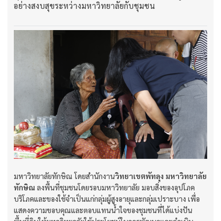
อย่างสงบสุขระหว่างมหาวิทยาลัยกับชุมชน
มหาวิทยาลัยทักษิณ โดยสำนักงาน
วิทยาเขตพัทลุง มหาวิทยาลัย
ทักษิณ
ลงพื้นที่ชุมชนโดยรอบมหาวิทยาลัย มอบสิ่งของอุปโภค
บริโภคและของใช้จำเป็นแก่กลุ่มผู้สูงอายุและกลุ่มเปราะบาง เพื่อ
แสดงความขอบคุณและตอบแทนน้ำใจของชุมชนที่ได้แบ่งปัน