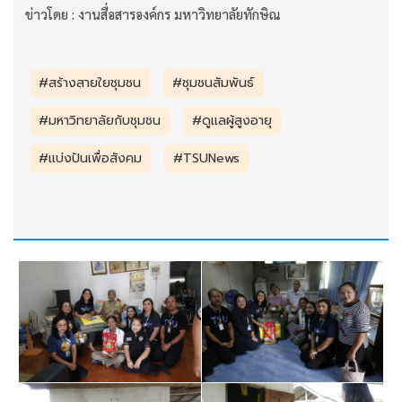
ข่าวโดย : งานสื่อสารองค์กร มหาวิทยาลัยทักษิณ
#สร้างสายใยชุมชน
#ชุมชนสัมพันธ์
#มหาวิทยาลัยกับชุมชน
#ดูแลผู้สูงอายุ
#แบ่งปันเพื่อสังคม
#TSUNews