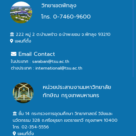
วิทยาเขตพัทลุง
โทร. 0-7460-9600
222 หมู่ 2 ต.บ้านพร้าว อ.ป่าพะยอม จ.พัทลุง 93210
แผนที่ตั้ง
Email Contact
ในประเทศ : saraban@tsu.ac.th
ต่างประเทศ : international@tsu.ac.th
หน่วยประสานงานมหาวิทยาลัย
ทักษิณ กรุงเทพมหานคร
ชั้น 14 กระทรวงการอุดมศึกษา วิทยาศาสตร์ วิจัยและ
นวัตกรรม 328 ถ.ศรีอยุธยา เขตราชเทวี กรุงเทพฯ 10400
โทร. 02-354-5556
แผนที่ตั้ง