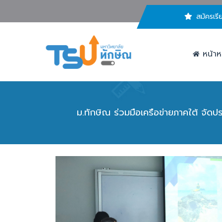
สมัครเรี
หน้าห
ม.ทักษิณ ร่วมมือเครือข่ายภาคใต้ จั