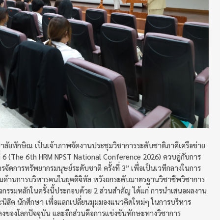
ัยทักษิณ เป็นเจ้าภาพจัดงานประชุมวิชาการระดับชาติภาคีเครือข่าย
ที่ 6 (The 6th HRM NPST National Conference 2026) ควบคู่กับการ
ัดการทรัพยากรมนุษย์ระดับชาติ ครั้งที่ 3” เพื่อเป็นเวทีกลางในการ
รรมด้านการบริหารคนในยุคดิจิทัล หวังยกระดับมาตรฐานวิชาชีพวิชาการ
ิจกรรมหลักในครั้งนี้ประกอบด้วย 2 ส่วนสำคัญ ได้แก่ การนำเสนอผลงาน
นิสิต นักศึกษา เพื่อแลกเปลี่ยนมุมมองแนวคิดใหม่ๆ ในการบริหาร
ลงของโลกปัจจุบัน และอีกส่วนคือการแข่งขันทักษะทางวิชาการ