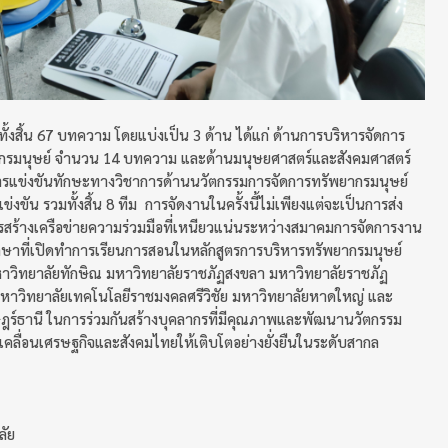
ทั้งสิ้น 67 บทความ โดยแบ่งเป็น 3 ด้าน ได้แก่ ด้านการบริหารจัดการ
กรมนุษย์ จำนวน 14 บทความ และด้านมนุษยศาสตร์และสังคมศาสตร์
การแข่งขันทักษะทางวิชาการด้านนวัตกรรมการจัดการทรัพยากรมนุษย์
ารแข่งขัน รวมทั้งสิ้น 8 ทีม การจัดงานในครั้งนี้ไม่เพียงแต่จะเป็นการส่ง
ารสร้างเครือข่ายความร่วมมือที่เหนียวแน่นระหว่างสมาคมการจัดการงาน
ษาที่เปิดทำการเรียนการสอนในหลักสูตรการบริหารทรัพยากรมนุษย์
าวิทยาลัยทักษิณ มหาวิทยาลัยราชภัฏสงขลา มหาวิทยาลัยราชภัฏ
มหาวิทยาลัยเทคโนโลยีราชมงคลศรีวิชัย มหาวิทยาลัยหาดใหญ่ และ
ฎร์ธานี ในการร่วมกันสร้างบุคลากรที่มีคุณภาพและพัฒนานวัตกรรม
คลื่อนเศรษฐกิจและสังคมไทยให้เติบโตอย่างยั่งยืนในระดับสากล
ลัย