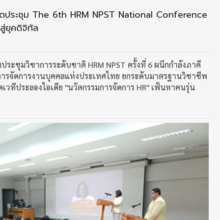
้ จัดประชุม The 6th HRM NPST National Conference
ยุคดิจิทัล
ประชุมวิชาการระดับชาติ HRM NPST ครั้งที่ 6 ผนึกกำลังภาคี
การจัดการงานบุคคลแห่งประเทศไทย ยกระดับมาตรฐานวิชาชีพ
ิดเวทีประลองไอเดีย "นวัตกรรมการจัดการ HR" เฟ้นหาคนรุ่น