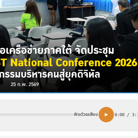
ฟังด้วยเสียง
▶
0:00
/
3: