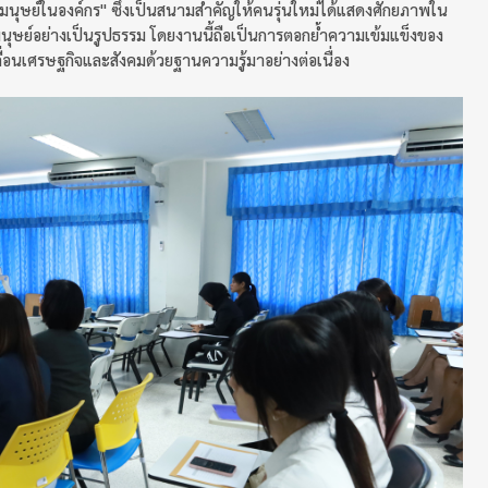
นุษย์ในองค์กร" ซึ่งเป็นสนามสำคัญให้คนรุ่นใหม่ได้แสดงศักยภาพใน
ุษย์อย่างเป็นรูปธรรม โดยงานนี้ถือเป็นการตอกย้ำความเข้มแข็งของ
ลื่อนเศรษฐกิจและสังคมด้วยฐานความรู้มาอย่างต่อเนื่อง