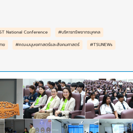
T National Conference
#บริหารทรัพยากรบุคคล
ไทย
#คณะมนุษยศาสตร์และสังคมศาสตร์
#TSUNEWs