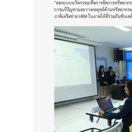
"ออกแบบนวัตกรรมเพื่อการจัดการทรัพยากรม
การแก้ปัญหาและวางกลยุทธ์ด้านทรัพยากรมน
ภาคีเครือข่าย HRM ในภาคใต้ที่ร่วมกันขับเค