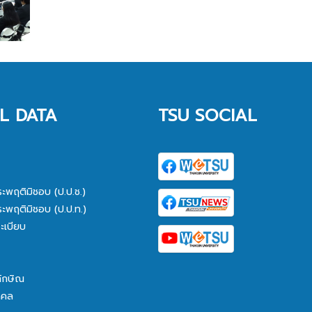
L DATA
TSU SOCIAL
ระพฤติมิชอบ (ป.ป.ช.)
ระพฤติมิชอบ (ป.ป.ท.)
ะเบียบ
ทักษิณ
คคล