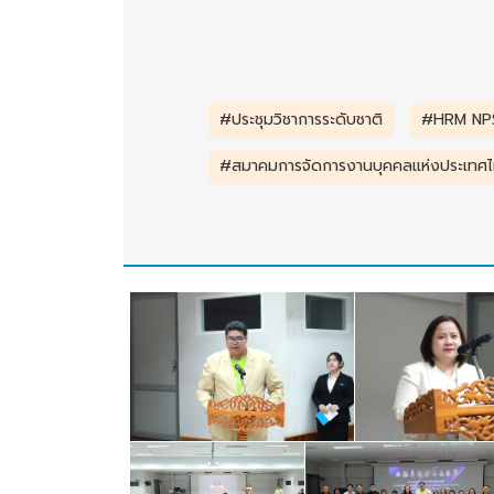
#ประชุมวิชาการระดับชาติ
#HRM NPS
#สมาคมการจัดการงานบุคคลแห่งประเทศ