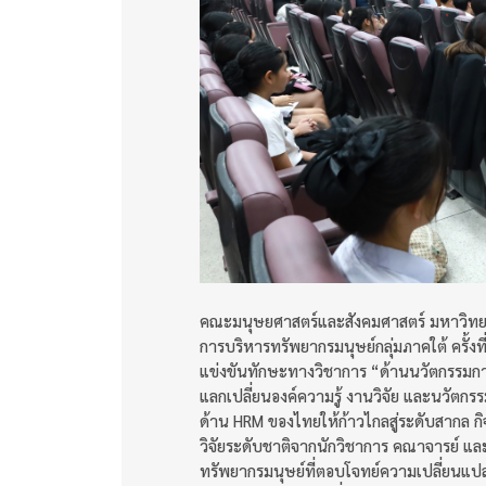
คณะมนุษยศาสตร์และสังคมศาสตร์ มหาวิทยาล
การบริหารทรัพยากรมนุษย์กลุ่มภาคใต้ ครั้ง
แข่งขันทักษะทางวิชาการ “ด้านนวัตกรรมการจ
แลกเปลี่ยนองค์ความรู้ งานวิจัย และนวัตก
ด้าน HRM ของไทยให้ก้าวไกลสู่ระดับสากล ก
วิจัยระดับชาติจากนักวิชาการ คณาจารย์ และ
ทรัพยากรมนุษย์ที่ตอบโจทย์ความเปลี่ยนแป