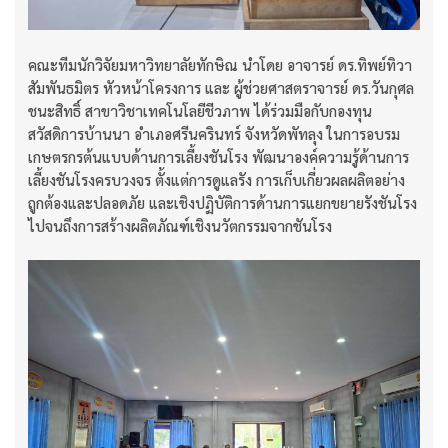
คณะทีมนักวิจัยมหาวิทยาลัยทักษิณ นำโดย อาจารย์ ดร.ทิพย์ทิวา
สัมพันธมิตร หัวหน้าโครงการ และ ผู้ช่วยศาสตราจารย์ ดร.วันกุศล
ชนะสิทธิ์ สาขาวิชาเทคโนโลยีชีวภาพ ได้ร่วมมือกับกองทุน
สวัสดิการบ้านนา อำเภอศรีนครินทร์ จังหวัดพัทลุง ในการอบรม
เกษตรกรต้นแบบด้านการเลี้ยงชันโรง พัฒนาองค์ความรู้ด้านการ
เลี้ยงชันโรงครบวงจร ตั้งแต่การดูแลรัง การเก็บเกี่ยวผลผลิตอย่าง
ถูกต้องและปลอดภัย และเชิงปฏิบัติการด้านการแยกขยายรังชันโรง
ไปจนถึงการสร้างผลิตภัณฑ์เชิงนวัตกรรมจากชันโรง