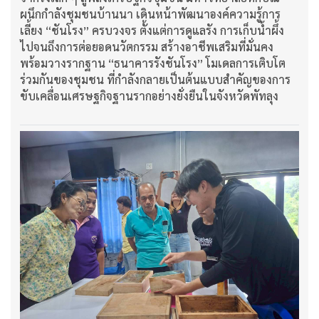
ผนึกกำลังชุมชนบ้านนา เดินหน้าพัฒนาองค์ความรู้การ
เลี้ยง “ชันโรง” ครบวงจร ตั้งแต่การดูแลรัง การเก็บน้ำผึ้ง
ไปจนถึงการต่อยอดนวัตกรรม สร้างอาชีพเสริมที่มั่นคง
พร้อมวางรากฐาน “ธนาคารรังชันโรง” โมเดลการเติบโต
ร่วมกันของชุมชน ที่กำลังกลายเป็นต้นแบบสำคัญของการ
ขับเคลื่อนเศรษฐกิจฐานรากอย่างยั่งยืนในจังหวัดพัทลุง