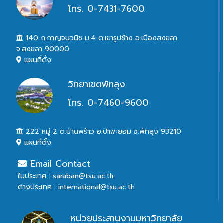
โทร. 0-7431-7600
140 ถ.กาญจนวนิช ม.4 ต.เขารูปช้าง อ.เมืองสงขลา
จ.สงขลา 90000
แผนที่ตั้ง
วิทยาเขตพัทลุง
โทร. 0-7460-9600
222 หมู่ 2 ต.บ้านพร้าว อ.ป่าพะยอม จ.พัทลุง 93210
แผนที่ตั้ง
Email Contact
ในประเทศ : saraban@tsu.ac.th
ต่างประเทศ : international@tsu.ac.th
หน่วยประสานงานมหาวิทยาลัย