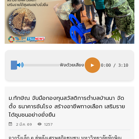
ฟังด้วยเสียง
▶
0:00
/
3:10
ม.ทักษิณ จับมือกองทุนสวัสดิการตำบลบ้านนา จัด
ตั้ง ธนาคารชันโรง สร้างอาชีพทางเลือก เสริมราย
ได้ชุมชนอย่างยั่งยืน
2 มี.ค. 69
1257
จากรังเล็ก ๆ สู่พลังเศรษฐกิจชุมชน มหาวิทยาลัยทักษิณ