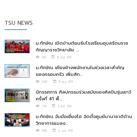
TSU NEWS
ม.ทักษิณ เปิดบ้านต้อนรับโรงเรียนอุบลรัตนราช
กัญญาราชวิทยาลัย ...
45
6 ส.ค. 69
ม.ทักษิณ เคียงข้างพนักงานในช่วงเวลาสำคัญ
ของครอบครัว เพิ่มสิท...
261
5 ส.ค. 69
นิทรรศการ ศิลปกรรมร่วมสมัยของศิลปินรุ่นเยาว์
ครั้งที่ 41 พื้...
79
3 ส.ค. 69
ม.ทักษิณ จับมือเซี่ยงไฮ จัดตั้งศูนย์นานาชาติด้าน
วิทยาการแมลง...
145
2 ส.ค. 69