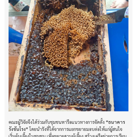
คณะผู้วิจัยจึงได้ร่วมกับชุมชนหารือแนวทางการจัดตั้ง
“ธนาคาร
รังชันโรง”
โดยนำรังที่ได้จากการแยกขยายมอบต่อให้แก่ผู้สนใจ
เริ่มต้นเลี้ยงในชุมชน เพื่อขยายฐานผู้เลี้ยง สร้างเครือข่ายการเรียน