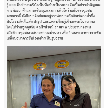
รู้ และเพิ่มจำนวนรังในพื้นที่อย่างเป็นระบบ อันเป็นก้าวสำคัญของ
การพัฒนาศักยภาพเชิงกลุ่มและการเติบโตร่วมกันของชุมชน
นอกจากนี้ ยังมีแนวคิดต่อยอดสู่การพัฒนาผลิตภัณฑ์จากน้ำผึ้ง
ชันโรง ผลิตภัณฑ์แปรรูป และแหล่งเรียนรู้เชิงเกษตรในอนาคต
โดยได้ร่วมพูดคุยกับ
คุณไพโรจน์ ราชเทพ
ประธานกองทุน
สวัสดิการชุมชนเทศบาลตำบลบ้านนา เพื่อกำหนดแนวทางการขับ
เคลื่อนธนาคารชันโรงอย่างเป็นรูปธรรม