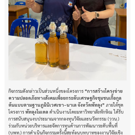
กิจกรรมดังกล่าวเป็นส่วนหนึ่งของโครงการ
“การสร้างโครงข่าย
ความปลอดภัยทางสังคมเพื่อยกระดับเศรษฐกิจชุมชนเกื้อกูล
ต้นแบบตามฐานภูมินิเวศเขา–นาเล จังหวัดพัทลุง”
ภายใต้ชุด
โครงการ
พัทลุงโมเดล
ดำเนินงานโดยมหาวิทยาลัยทักษิณ ได้รับ
การสนับสนุนงบประมาณจากกองทุนวิจัยและนวัตกรรม (ววน.)
ร่วมกับหน่วยบริหารและจัดการทุนด้านการพัฒนาระดับพื้นที่
(บพท.) การดำเนินกิจกรรมครั้งนี้สะท้อนบทบาทของงานวิจัยเชิง