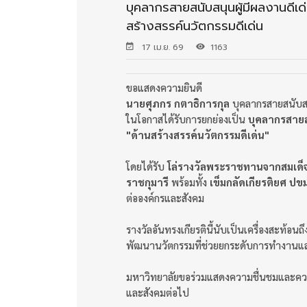
บุคลากรสายสนับสนุนผู้มีผลงานดีเด
สร้างสรรค์นวัตกรรมดีเด่น
17 เม.ย. 69
1163
ขอแสดงความยินดี
นายศุภกร กตาธิการกุล
บุคลากรสายสนับส
ในโอกาสได้รับการยกย่องเป็น
บุคลากรสายสน
"ด้านสร้างสรรค์นวัตกรรมดีเด่น"
โดยได้รับ
โล่รางวัลพระราชทานจากสมเด็
ราชกุมารี
พร้อมทั้ง
เข็มกลัดเกียรติยศ ปข
ต่อองค์กรและสังคม
รางวัลอันทรงเกียรตินี้นับเป็นเครื่องสะท้
พัฒนานวัตกรรมที่ช่วยยกระดับการทำงานและ
มหาวิทยาลัยขอร่วมแสดงความชื่นชมและความภ
และสังคมต่อไป