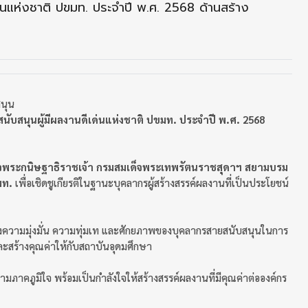
่นแห่งชาติ ปขมท. ประจำปี พ.ศ. 2568 ด้านสร้าง
นุน
ับสนุนผู้มีผลงานดีเด่นแห่งชาติ ปขมท. ประจำปี พ.ศ. 2568
จพระกนิษฐาธิราชเจ้า กรมสมเด็จพระเทพรัตนราชสุดาฯ สยามบรม
มท.
เพื่อเชิดชูเกียรติในฐานะบุคลากรผู้สร้างสรรค์ผลงานที่เป็นประโยชน์
อนถึงความมุ่งมั่น ความทุ่มเท และศักยภาพของบุคลากรสายสนับสนุนในการ
สร้างคุณค่าให้กับสถาบันอุดมศึกษา
าคภูมิใจ พร้อมเป็นกำลังใจให้สร้างสรรค์ผลงานที่มีคุณค่าต่อองค์กร