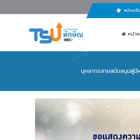
สมัครเรี
หน้าห
บุคลากรสายสนับสนุนผู้ม