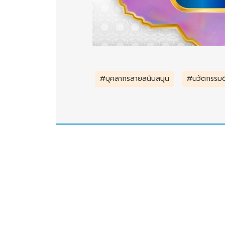
#บุคลากรสายสนับสนุน
#นวัตกรรมดี