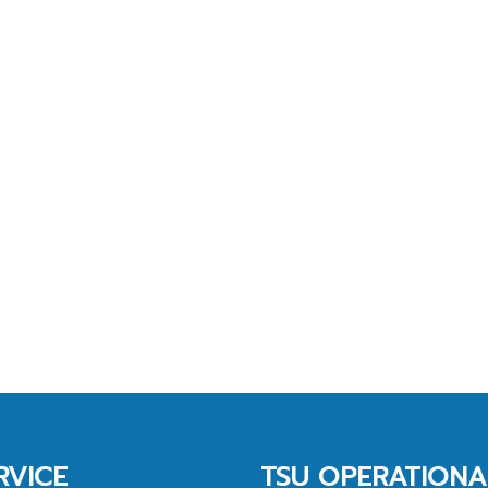
RVICE
TSU OPERATIONA