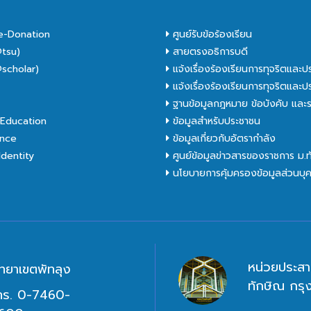
e-Donation
ศูนย์รับข้อร้องเรียน
tsu)
สายตรงอธิการบดี
scholar)
แจ้งเรื่องร้องเรียนการทุจริตและป
C
แจ้งเรื่องร้องเรียนการทุจริตและป
ฐานข้อมูลกฎหมาย ข้อบังคับ และร
Education
ข้อมูลสำหรับประชาชน
nce
ข้อมูลเกี่ยวกับอัตรากำลัง
dentity
ศูนย์ข้อมูลข่าวสารของราชการ ม.
นโยบายการคุ้มครองข้อมูลส่วนบุ
หน่วยประสา
ิทยาเขตพัทลุง
ทักษิณ กร
ทร. 0-7460-