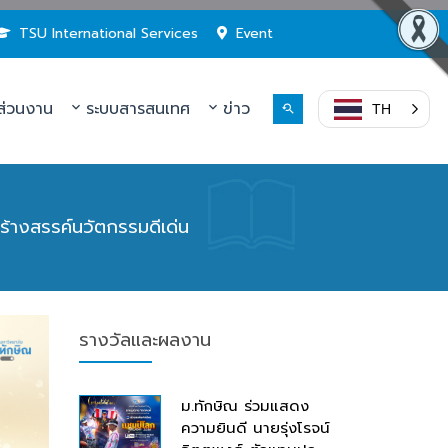
TSU International Services
Event
่วนงาน
ระบบสารสนเทศ
ข่าว
TH
ร้างสรรค์นวัตกรรมดีเด่น
รางวัลและผลงาน
ม.ทักษิณ ร่วมแสดง
ความยินดี นายรุ่งโรจน์