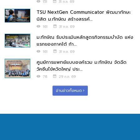
151
31 ก.ค. 69
TSU NextGen Communicator พัฒนาทักษะ
นิสิต ม.ทักษิณ สร้างสรรค์...
161
31 ก.ค. 69
ม.ทักษิณ รับประเมินหลักสูตรกิจกรรมบำบัด แห่ง
แรกของภาคใต้ ก้า...
161
31 ก.ค. 69
ศูนย์การแพทย์แบบองค์รวม ม.ทักษิณ จัดฉีด
วัคซีนไข้หวัดใหญ่ ประ...
78
29 ก.ค. 69
อ่านข่าวทั้งหมด