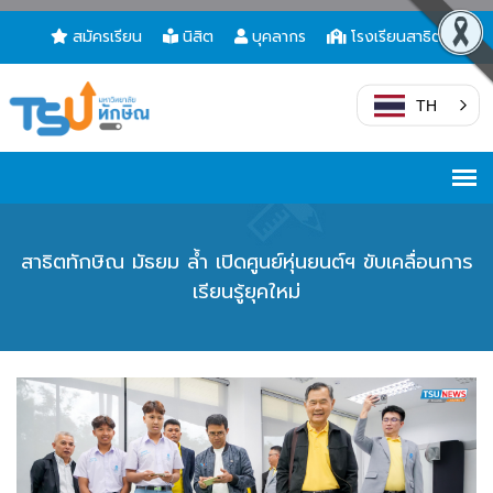
สมัครเรียน
นิสิต
บุคลากร
โรงเรียนสาธิต
TH
สาธิตทักษิณ มัธยม ล้ำ เปิดศูนย์หุ่นยนต์ฯ ขับเคลื่อนการ
เรียนรู้ยุคใหม่