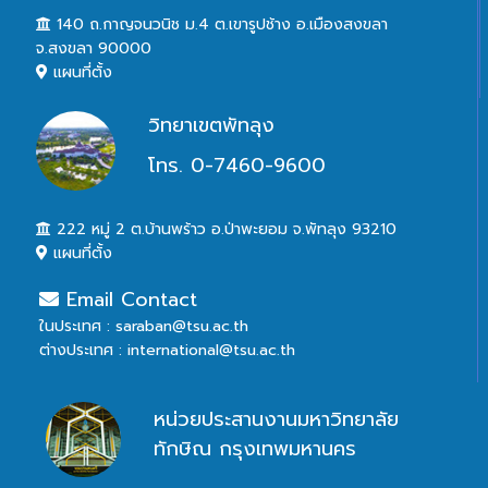
140 ถ.กาญจนวนิช ม.4 ต.เขารูปช้าง อ.เมืองสงขลา
จ.สงขลา 90000
แผนที่ตั้ง
วิทยาเขตพัทลุง
โทร. 0-7460-9600
222 หมู่ 2 ต.บ้านพร้าว อ.ป่าพะยอม จ.พัทลุง 93210
แผนที่ตั้ง
Email Contact
ในประเทศ : saraban@tsu.ac.th
ต่างประเทศ : international@tsu.ac.th
หน่วยประสานงานมหาวิทยาลัย
ทักษิณ กรุงเทพมหานคร