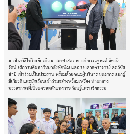
ภายในพิธีได้รับเกียรติจาก รองศาสตราจารย์ ดร.ณฐพงศ์ จิตรนิ
รัตน์ อธิการบดีมหาวิทยาลัยทักษิณ และ รองศาสตราจารย์ ดร.วิชัย
ชำนิ เข้าร่วมเป็นประธาน พร้อมด้วยคณะผู้บริหาร บุคลากร แขกผู้
มีเกียรติ และนักเรียนเข้าร่วมอย่างพร้อมเพรียง ท่ามกลาง
บรรยากาศที่เปี่ยมด้วยพลังแห่งการเรียนรู้และนวัตกรรม