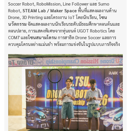
Soccer Robot, RoboMission, Line Follower และ Sumo
Robot,
STEAM Lab / Maker Space
พื้นที่แสดงผลงานด้าน
Drone, 3D Printing และโครงงาน IoT โดยนักเรียน,
โซน
นวัตกรรม
จัดแสดงผลงานนักเรียนระดับมัธยมศึกษาตอนต้นและ
ตอนปลาย, การแสดงพิเศษจากหุ่นยนต์ UGOT Robotics โดย
COM7 และ
โซนสนามโดรน
การสาธิต Drone Soccer และการ
ควบคุมโดรนอย่างแม่นยำ พร้อมการแข่งขันในรูปแบบภารกิจจริง