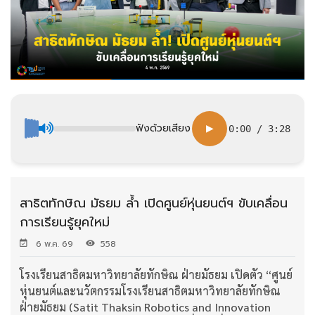
ฟังด้วยเสียง
▶
0:00
/
3:28
สาธิตทักษิณ มัธยม ล้ำ เปิดศูนย์หุ่นยนต์ฯ ขับเคลื่อน
การเรียนรู้ยุคใหม่
6 พ.ค. 69
558
โรงเรียนสาธิตมหาวิทยาลัยทักษิณ ฝ่ายมัธยม เปิดตัว “ศูนย์
หุ่นยนต์และนวัตกรรมโรงเรียนสาธิตมหาวิทยาลัยทักษิณ
ฝ่ายมัธยม (Satit Thaksin Robotics and Innovation