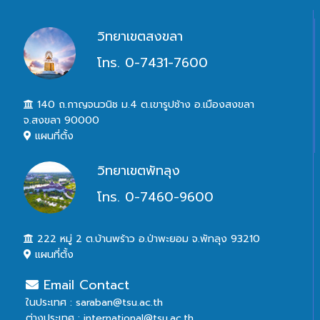
วิทยาเขตสงขลา
โทร. 0-7431-7600
140 ถ.กาญจนวนิช ม.4 ต.เขารูปช้าง อ.เมืองสงขลา
จ.สงขลา 90000
แผนที่ตั้ง
วิทยาเขตพัทลุง
โทร. 0-7460-9600
222 หมู่ 2 ต.บ้านพร้าว อ.ป่าพะยอม จ.พัทลุง 93210
แผนที่ตั้ง
Email Contact
ในประเทศ : saraban@tsu.ac.th
ต่างประเทศ : international@tsu.ac.th