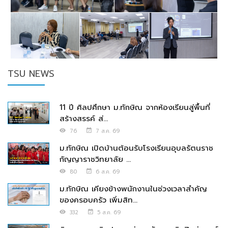
TSU NEWS
11 ปี ศิลปศึกษา ม.ทักษิณ จากห้องเรียนสู่พื้นที่
สร้างสรรค์ ส่...
76
7 ส.ค. 69
ม.ทักษิณ เปิดบ้านต้อนรับโรงเรียนอุบลรัตนราช
กัญญาราชวิทยาลัย ...
80
6 ส.ค. 69
ม.ทักษิณ เคียงข้างพนักงานในช่วงเวลาสำคัญ
ของครอบครัว เพิ่มสิท...
332
5 ส.ค. 69