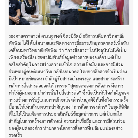
รองศาสตราจารย์ ดร.ณฐพงศ์ จิตรนิรัตน์ อธิการบดีมหาวิทยาลัย
ทักษิณ ได้ให้นโยบายและทิศทางการสื่อสารเชิงยุทธศาสตร์เพื่อขับ
เคลื่อนมหาวิทยาลัยทักษิณ ว่า “การสื่อสาร” ในปัจจุบันไม่ได้เป็น
เพียงเครื่องมือประชาสัมพันธ์ข้อมูลข่าวสารขององค์กร แต่เป็น
กลไกสำคัญในการสร้างความเข้าใจ ความเชื่อมั่น และการมีส่วน
ร่วมของผู้คนต่อมหาวิทยาลัยในอนาคต โดยการสื่อสารจำเป็นต้อง
มีเป้าหมายชัดเจน เข้าถึงผู้รับสารอย่างตรงจุด และสามารถสร้าง
พลังการสื่อสารต่อยอดได้ เพราะ “สุดยอดของการสื่อสาร คือการ
ทำให้ผู้คนอยากนำสารนั้นไปสื่อสารต่อ” ซึ่งถือเป็นหัวใจสำคัญของ
การสร้างการรับรู้และภาพลักษณ์องค์กรในยุคดิจิทัลซึ่งกิจกรรมครั้ง
นี้ฉายให้เห็นถึงบทบาทสำคัญของ “การสื่อสารองค์กร” ในยุคดิจิทัล
ที่ไม่ได้เป็นเพียงการประชาสัมพันธ์ข้อมูลข่าวสาร แต่เป็นกลไก
สำคัญในการสร้างภาพลักษณ์ ความน่าเชื่อถือ และการมีส่วนร่วม
ของผู้คนต่อองค์กร ท่ามกลางโลกการสื่อสารที่เปลี่ยนแปลงอย่าง
รวดเร็ว