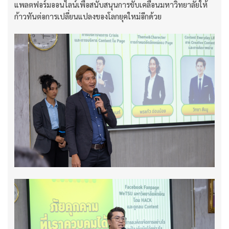
แพลตฟอร์มออนไลน์เพื่อสนับสนุนการขับเคลื่อนมหาวิทยาลัยให้
ก้าวทันต่อการเปลี่ยนแปลงของโลกยุคใหม่อีกด้วย