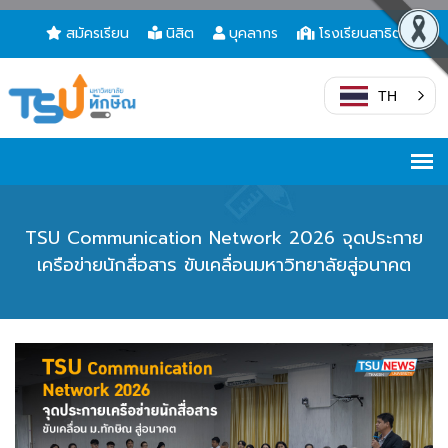
สมัครเรียน
นิสิต
บุคลากร
โรงเรียนสาธิต
TH
TSU Communication Network 2026 จุดประกาย
เครือข่ายนักสื่อสาร ขับเคลื่อนมหาวิทยาลัยสู่อนาคต