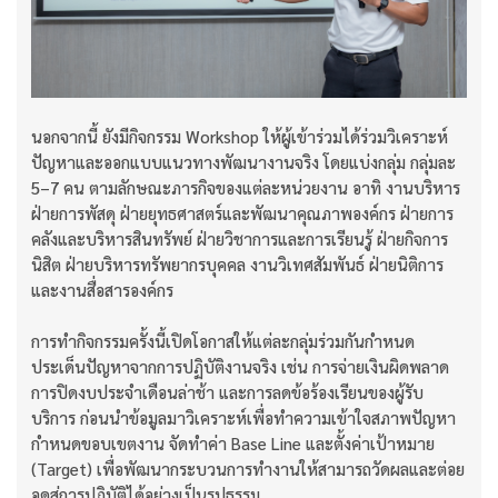
นอกจากนี้ ยังมีกิจกรรม Workshop ให้ผู้เข้าร่วมได้ร่วมวิเคราะห์
ปัญหาและออกแบบแนวทางพัฒนางานจริง โดยแบ่งกลุ่ม กลุ่มละ
5–7 คน ตามลักษณะภารกิจของแต่ละหน่วยงาน อาทิ งานบริหาร
ฝ่ายการพัสดุ ฝ่ายยุทธศาสตร์และพัฒนาคุณภาพองค์กร ฝ่ายการ
คลังและบริหารสินทรัพย์ ฝ่ายวิชาการและการเรียนรู้ ฝ่ายกิจการ
นิสิต ฝ่ายบริหารทรัพยากรบุคคล งานวิเทศสัมพันธ์ ฝ่ายนิติการ
และงานสื่อสารองค์กร
การทำกิจกรรมครั้งนี้เปิดโอกาสให้แต่ละกลุ่มร่วมกันกำหนด
ประเด็นปัญหาจากการปฏิบัติงานจริง เช่น การจ่ายเงินผิดพลาด
การปิดงบประจำเดือนล่าช้า และการลดข้อร้องเรียนของผู้รับ
บริการ ก่อนนำข้อมูลมาวิเคราะห์เพื่อทำความเข้าใจสภาพปัญหา
กำหนดขอบเขตงาน จัดทำค่า Base Line และตั้งค่าเป้าหมาย
(Target) เพื่อพัฒนากระบวนการทำงานให้สามารถวัดผลและต่อย
อดสู่การปฏิบัติได้อย่างเป็นรูปธรรม