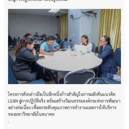
โครงการดังกล่าวถือเป็นอีกหนึ่งก้าวสำคัญในการผลักดันแนวคิด
LEAN สู่การปฏิบัติจริง พร้อมสร้างวัฒนธรรมองค์กรแห่งการพัฒนา
อย่างต่อเนื่อง เพื่อยกระดับคุณภาพการทำงานและการให้บริการ
ของมหาวิทยาลัยในอนาคต
.