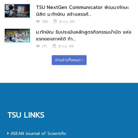
TSU NextGen Communicator พัฒนาทักษะ
นิสิต ม.ทักษิณ สร้างสรรค์...
166
31 ก.ค. 69
ม.ทักษิณ รับประเมินหลักสูตรกิจกรรมบำบัด แห่ง
แรกของภาคใต้ ก้า...
171
31 ก.ค. 69
อ่านข่าวทั้งหมด
TSU LINKS
ASEAN Journal of Scientific