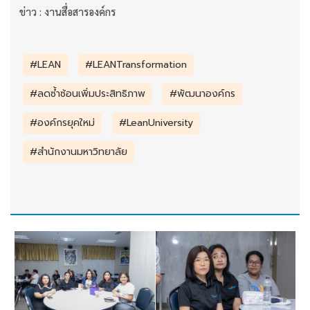
ข่าว : งานสื่อสารองค์กร
#LEAN
#LEANTransformation
#ลดซ้ำซ้อนเพิ่มประสิทธิภาพ
#พัฒนาองค์กร
#องค์กรยุคใหม่
#LeanUniversity
#สำนักงานมหาวิทยาลัย