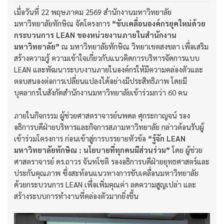
เมื่อวันที่ 22 พฤษภาคม 2569 สำนักงานมหาวิทยาลัย
มหาวิทยาลัยทักษิณ จัดโครงการ
“ขับเคลื่อนองค์กรยุคใหม่ด้วย
กระบวนการ LEAN ของหน่วยงานภายในสำนักงาน
มหาวิทยาลัย”
ณ มหาวิทยาลัยทักษิณ วิทยาเขตสงขลา เพื่อเสริม
สร้างความรู้ ความเข้าใจเกี่ยวกับแนวคิดการบริหารจัดการแบบ
LEAN และพัฒนาระบบงานภายในองค์กรให้มีความคล่องตัวและ
ตอบสนองต่อการเปลี่ยนแปลงได้อย่างมีประสิทธิภาพ โดยมี
บุคลากรในสังกัดสำนักงานมหาวิทยาลัยเข้าร่วมกว่า 60 คน
ภายในกิจกรรม ผู้ช่วยศาสตราจารย์นพดล ศุกระกาญจน์ รอง
อธิการบดีฝ่ายบริหารและกิจการสภามหาวิทยาลัย กล่าวต้อนรับผู้
เข้าร่วมโครงการ ก่อนเข้าสู่การบรรยายหัวข้อ
“รู้จัก LEAN
มหาวิทยาลัยทักษิณ : นโยบายที่ทุกคนมีส่วนร่วม”
โดย ผู้ช่วย
ศาสตราจารย์ ดร.ถาวร จันทโชติ รองอธิการบดีฝ่ายยุทธศาสตร์และ
ประกันคุณภาพ ซึ่งสะท้อนแนวทางการขับเคลื่อนมหาวิทยาลัย
ด้วยกระบวนการ LEAN เพื่อเพิ่มคุณค่า ลดความสูญเปล่า และ
สร้างระบบการทำงานที่คล่องตัวมากยิ่งขึ้น