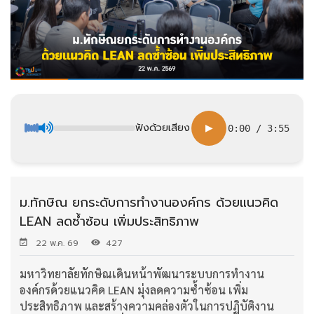
ฟังด้วยเสียง
▶
0:00
/
3:55
ม.ทักษิณ ยกระดับการทำงานองค์กร ด้วยแนวคิด
LEAN ลดซ้ำซ้อน เพิ่มประสิทธิภาพ
22 พ.ค. 69
427
มหาวิทยาลัยทักษิณเดินหน้าพัฒนาระบบการทำงาน
องค์กรด้วยแนวคิด LEAN มุ่งลดความซ้ำซ้อน เพิ่ม
ประสิทธิภาพ และสร้างความคล่องตัวในการปฏิบัติงาน