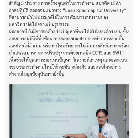
สำคัญ 5 ประการ การสร้างคุณค่าในการทำงาน แนวคิด LEAN
ภาคปฏิบัติ ตลอดจนแนวทาง “Lean Roadmap for University”
ที่สามารถนำไปประยุกต์ใช้ในการพัฒนาระบบงานของ
มหาวิทยาลัยได้อย่างเป็นรูปธรรม
นอกจากนี้ ยังมีการยกตัวอย่างปัญหาที่พบได้จริงในองค์กร เช่น ขั้น
ตอนการอนุมัติที่ซ้ำซ้อน การรอคอยเอกสาร การทำงานหลายขั้น
ตอนโดยไม่จำเป็น หรือการใช้ทรัพยากรไม่เต็มประสิทธิภาพ พร้อม
นำเสนอแนวทางการปรับปรุงงานด้วยเทคนิค ECRS และ 5W1H
เพื่อช่วยให้บุคลากรมองเห็นปัญหา วิเคราะห์สาเหตุ และออกแบบ
กระบวนการทำงานใหม่ให้กระชับ คล่องตัว และตอบโจทย์การ
ทำงานในยุคปัจจุบันมากยิ่งขึ้น