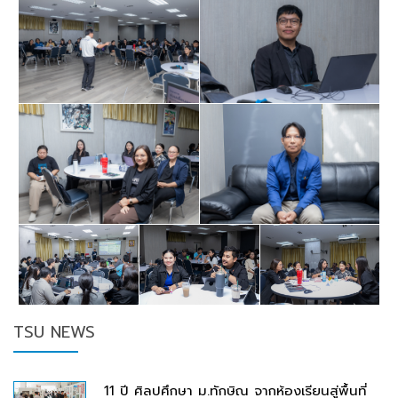
TSU NEWS
11 ปี ศิลปศึกษา ม.ทักษิณ จากห้องเรียนสู่พื้นที่