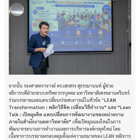
จากนั้น รองศาสตราจารย์ ดร.เสกสรร สุธรรมานนท์ ผู้ช่วย
อธิการบดีฝ่ายระบบทรัพยากรบุคคล มหาวิทยาลัยสงขลานครินทร์
ร่วมบรรยายและแลกเปลี่ยนประสบการณ์ในหัวข้อ “
LEAN
Transformation : พลิกวิธีคิด เปลี่ยนวิธีทำงาน” และ “Lean
Talk : เปิดมุมคิด แลกเปลี่ยนการพัฒนางานของหน่วยงาน
ภายในสำนักงานมหาวิทยาลัย”
เพื่อเปิดมุมมองใหม่ในการ
พัฒนากระบวนการทำงานและการบริหารองค์กรยุคใหม่ โดย
เนื้อหาการบรรยายครอบคลุมตั้งแต่ความหมายของ LEAN หลักการ