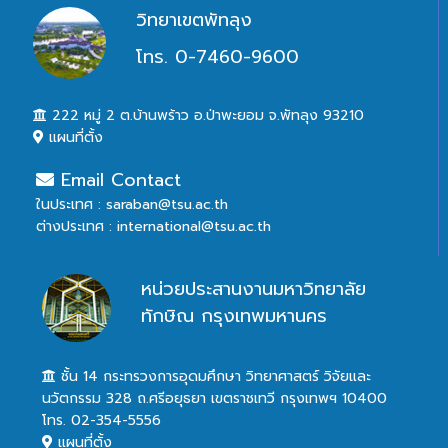
วิทยาเขตพัทลุง
โทร. 0-7460-9600
222 หมู่ 2 ต.บ้านพร้าว อ.ป่าพะยอม จ.พัทลุง 93210
แผนที่ตั้ง
Email Contact
ในประเทศ : saraban@tsu.ac.th
ต่างประเทศ : international@tsu.ac.th
หน่วยประสานงานมหาวิทยาลัย
ทักษิณ กรุงเทพมหานคร
ชั้น 14 กระทรวงการอุดมศึกษา วิทยาศาสตร์ วิจัยและ
นวัตกรรม 328 ถ.ศรีอยุธยา เขตราชเทวี กรุงเทพฯ 10400
โทร. 02-354-5556
แผนที่ตั้ง