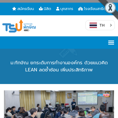
สมัครเรียน
นิสิต
บุคลากร
โรงเรียนสาธิต
TH
ม.ทักษิณ ยกระดับการทำงานองค์กร ด้วยแนวคิด
LEAN ลดซ้ำซ้อน เพิ่มประสิทธิภาพ