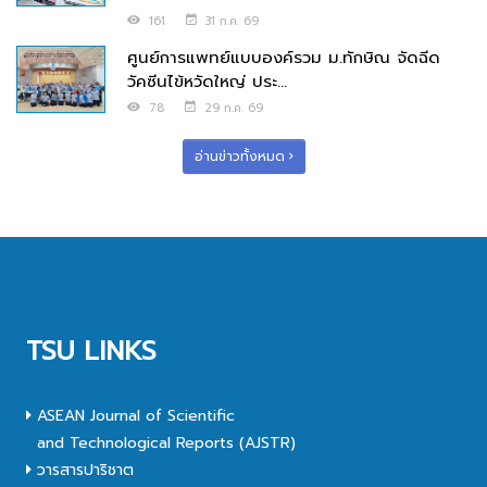
161
31 ก.ค. 69
ศูนย์การแพทย์แบบองค์รวม ม.ทักษิณ จัดฉีด
วัคซีนไข้หวัดใหญ่ ประ...
78
29 ก.ค. 69
อ่านข่าวทั้งหมด
TSU LINKS
ASEAN Journal of Scientific
and Technological Reports (AJSTR)
วารสารปาริชาต