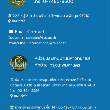
โทร. 0-7460-9600
222 หมู่ 2 ต.บ้านพร้าว อ.ป่าพะยอม จ.พัทลุง 93210
แผนที่ตั้ง
Email Contact
ในประเทศ : saraban@tsu.ac.th
ต่างประเทศ : international@tsu.ac.th
หน่วยประสานงานมหาวิทยาลัย
ทักษิณ กรุงเทพมหานคร
ชั้น 14 กระทรวงการอุดมศึกษา วิทยาศาสตร์ วิจัยและ
นวัตกรรม 328 ถ.ศรีอยุธยา เขตราชเทวี กรุงเทพฯ 10400
โทร. 02-354-5556
แผนที่ตั้ง
อาคารพญาไทพลาซ่า ชั้น 14 ห้อง 128/157 ถนนพญาไท