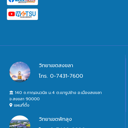
วิทยาเขตสงขลา
โทร. 0-7431-7600
140 ถ.กาญจนวนิช ม.4 ต.เขารูปช้าง อ.เมืองสงขลา
จ.สงขลา 90000
แผนที่ตั้ง
วิทยาเขตพัทลุง