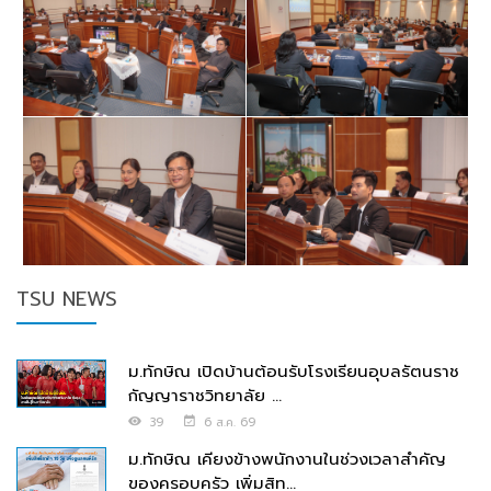
TSU NEWS
ม.ทักษิณ เปิดบ้านต้อนรับโรงเรียนอุบลรัตนราช
กัญญาราชวิทยาลัย ...
39
6 ส.ค. 69
ม.ทักษิณ เคียงข้างพนักงานในช่วงเวลาสำคัญ
ของครอบครัว เพิ่มสิท...