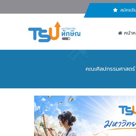
สมัครเรี
หน้าห
คณะศิลปกรรมศาสตร์ 