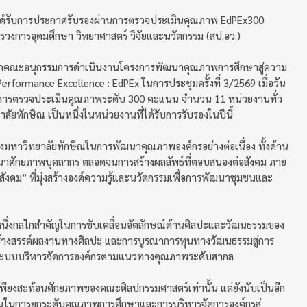
ได้รับการประกาศรับรองผ่านการตรวจประเมินคุณภาพ EdPEx300
วงการอุดมศึกษา วิทยาศาสตร์ วิจัยและนวัตกรรม (สป.อว.)
จากคณะอนุกรรมการดำเนินงานโครงการพัฒนาคุณภาพการศึกษาสู่ความ
Performance Excellence : EdPEx ในการประชุมครั้งที่ 3/2569 เมื่อวัน
นการตรวจประเมินคุณภาพระดับ 300 คะแนน จำนวน 11 หน่วยงานทั่ว
ทักษิณ เป็นหนึ่งในหน่วยงานที่ได้รับการรับรองในปีนี้
องมหาวิทยาลัยทักษิณในการพัฒนาคุณภาพองค์กรอย่างต่อเนื่อง ทั้งด้าน
นาศักยภาพบุคลากร ตลอดจนการสร้างผลลัพธ์ที่ตอบสนองต่อสังคม ภาย
สังคม” ที่มุ่งสร้างองค์ความรู้และนวัตกรรมเพื่อการพัฒนาชุมชนและ
นึ่งกลไกสำคัญในการขับเคลื่อนอัตลักษณ์ด้านศิลปะและวัฒนธรรมของ
ร้างสรรค์ผลงานทางศิลปะ และการบูรณาการทุนทางวัฒนธรรมสู่การ
ับระบบบริหารจัดการองค์กรตามแนวทางคุณภาพระดับสากล
ม่เพียงสะท้อนศักยภาพของคณะศิลปกรรมศาสตร์เท่านั้น แต่ยังนับเป็นอีก
ณในการยกระดับคุณภาพการศึกษาและการบริหารจัดการองค์กรสู่