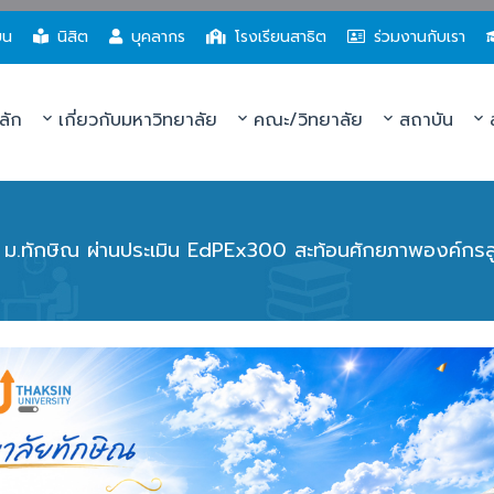
ยน
นิสิต
บุคลากร
โรงเรียนสาธิต
ร่วมงานกับเรา
ลัก
เกี่ยวกับมหาวิทยาลัย
คณะ/วิทยาลัย
สถาบัน
ส
ม.ทักษิณ ผ่านประเมิน EdPEx300 สะท้อนศักยภาพองค์กรสู