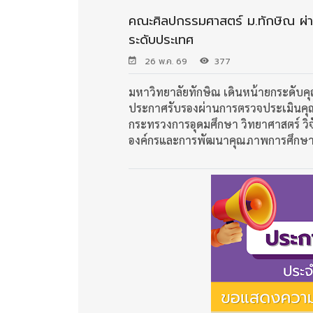
คณะศิลปกรรมศาสตร์ ม.ทักษิณ ผ่
ระดับประเทศ
26 พ.ค. 69
377
มหาวิทยาลัยทักษิณ เดินหน้ายกระดับค
ประกาศรับรองผ่านการตรวจประเมินคุ
กระทรวงการอุดมศึกษา วิทยาศาสตร์ วิ
องค์กรและการพัฒนาคุณภาพการศึกษ