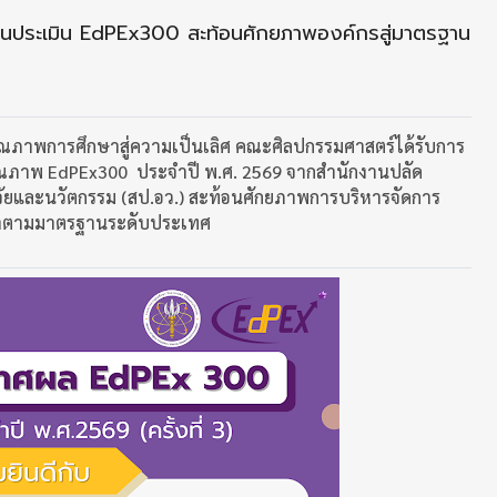
านประเมิน EdPEx300 สะท้อนศักยภาพองค์กรสู่มาตรฐาน
ุณภาพการศึกษาสู่ความเป็นเลิศ คณะศิลปกรรมศาสตร์ได้รับการ
ณภาพ EdPEx300 ประจำปี พ.ศ. 2569 จากสำนักงานปลัด
จัยและนวัตกรรม (สป.อว.) สะท้อนศักยภาพการบริหารจัดการ
าตามมาตรฐานระดับประเทศ