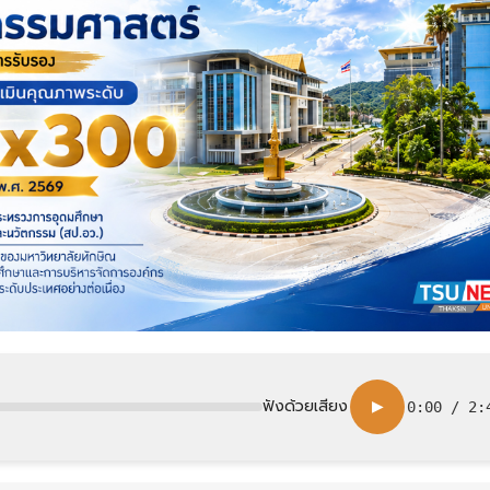
ฟังด้วยเสียง
▶
0:00
/
2: