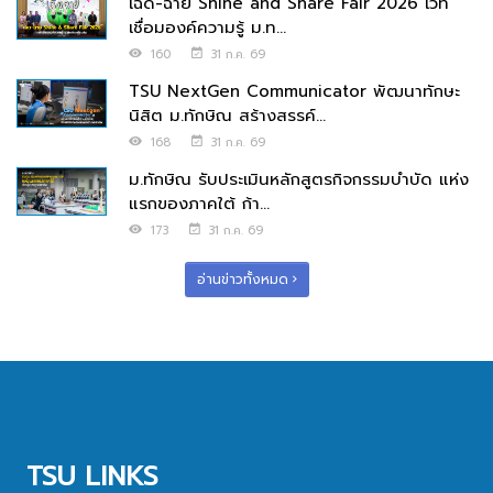
เฉิด-ฉาย Shine and Share Fair 2026 เวที
เชื่อมองค์ความรู้ ม.ท...
160
31 ก.ค. 69
TSU NextGen Communicator พัฒนาทักษะ
นิสิต ม.ทักษิณ สร้างสรรค์...
168
31 ก.ค. 69
ม.ทักษิณ รับประเมินหลักสูตรกิจกรรมบำบัด แห่ง
แรกของภาคใต้ ก้า...
173
31 ก.ค. 69
อ่านข่าวทั้งหมด
TSU LINKS