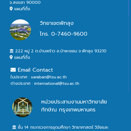
จ.สงขลา 90000
แผนที่ตั้ง
วิทยาเขตพัทลุง
โทร. 0-7460-9600
222 หมู่ 2 ต.บ้านพร้าว อ.ป่าพะยอม จ.พัทลุง 93210
แผนที่ตั้ง
Email Contact
ในประเทศ : saraban@tsu.ac.th
ต่างประเทศ : international@tsu.ac.th
หน่วยประสานงานมหาวิทยาลัย
ทักษิณ กรุงเทพมหานคร
ชั้น 14 กระทรวงการอุดมศึกษา วิทยาศาสตร์ วิจัยและ