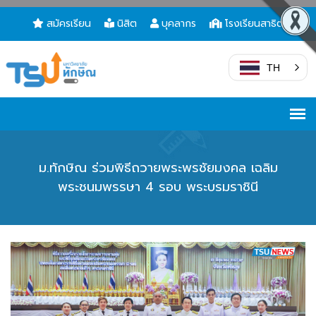
สมัครเรียน
นิสิต
บุคลากร
โรงเรียนสาธิต
TH
ม.ทักษิณ ร่วมพิธีถวายพระพรชัยมงคล เฉลิม
พระชนมพรรษา 4 รอบ พระบรมราชินี