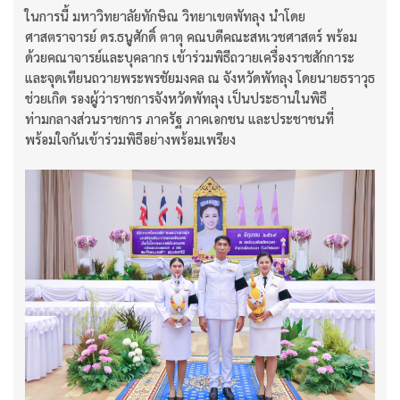
ในการนี้ มหาวิทยาลัยทักษิณ วิทยาเขตพัทลุง นำโดย
ศาสตราจารย์ ดร.ธนูศักดิ์ ตาตุ คณบดีคณะสหเวชศาสตร์ พร้อม
ด้วยคณาจารย์และบุคลากร เข้าร่วมพิธีถวายเครื่องราชสักการะ
และจุดเทียนถวายพระพรชัยมงคล ณ จังหวัดพัทลุง โดยนายธราวุธ
ช่วยเกิด รองผู้ว่าราชการจังหวัดพัทลุง เป็นประธานในพิธี
ท่ามกลางส่วนราชการ ภาครัฐ ภาคเอกชน และประชาชนที่
พร้อมใจกันเข้าร่วมพิธีอย่างพร้อมเพรียง