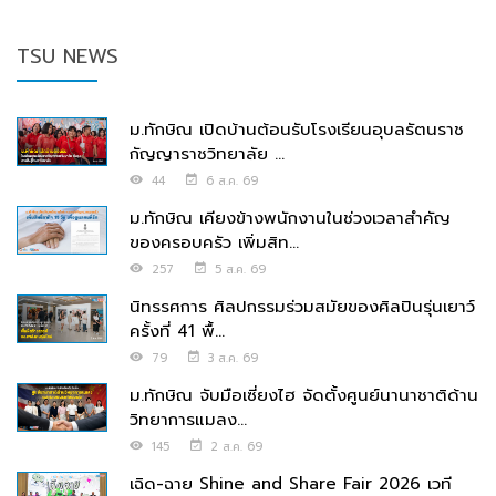
TSU NEWS
ม.ทักษิณ เปิดบ้านต้อนรับโรงเรียนอุบลรัตนราช
กัญญาราชวิทยาลัย ...
44
6 ส.ค. 69
ม.ทักษิณ เคียงข้างพนักงานในช่วงเวลาสำคัญ
ของครอบครัว เพิ่มสิท...
257
5 ส.ค. 69
นิทรรศการ ศิลปกรรมร่วมสมัยของศิลปินรุ่นเยาว์
ครั้งที่ 41 พื้...
79
3 ส.ค. 69
ม.ทักษิณ จับมือเซี่ยงไฮ จัดตั้งศูนย์นานาชาติด้าน
วิทยาการแมลง...
145
2 ส.ค. 69
เฉิด-ฉาย Shine and Share Fair 2026 เวที