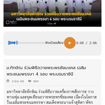
ฟังด้วยเสียง
▶
0:00
/
2:06
ม.ทักษิณ ร่วมพิธีถวายพระพรชัยมงคล เฉลิม
พระชนมพรรษา 4 รอบ พระบรมราชินี
3 มิ.ย. 69
450
มหาวิทยาลัยทักษิณ ร่วมพิธีถวายเครื่องราชสักการะ วาง
พานพุ่ม และจุดเทียนถวายพระพรชัยมงคล เนื่องในโอกาส
วันเฉลิมพระชนมพรรษา สมเด็จพระนางเจ้าสุทิดา พัชร