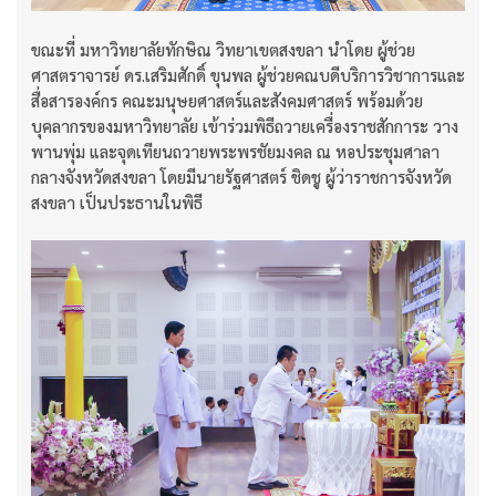
ขณะที่ มหาวิทยาลัยทักษิณ วิทยาเขตสงขลา นำโดย ผู้ช่วย
ศาสตราจารย์ ดร.เสริมศักดิ์ ขุนพล ผู้ช่วยคณบดีบริการวิชาการและ
สื่อสารองค์กร คณะมนุษยศาสตร์และสังคมศาสตร์ พร้อมด้วย
บุคลากรของมหาวิทยาลัย เข้าร่วมพิธีถวายเครื่องราชสักการะ วาง
พานพุ่ม และจุดเทียนถวายพระพรชัยมงคล ณ หอประชุมศาลา
กลางจังหวัดสงขลา โดยมีนายรัฐศาสตร์ ชิดชู ผู้ว่าราชการจังหวัด
สงขลา เป็นประธานในพิธี