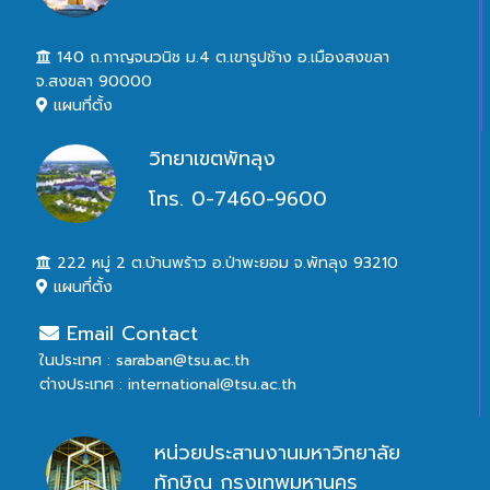
140 ถ.กาญจนวนิช ม.4 ต.เขารูปช้าง อ.เมืองสงขลา
จ.สงขลา 90000
แผนที่ตั้ง
วิทยาเขตพัทลุง
โทร. 0-7460-9600
222 หมู่ 2 ต.บ้านพร้าว อ.ป่าพะยอม จ.พัทลุง 93210
แผนที่ตั้ง
Email Contact
ในประเทศ : saraban@tsu.ac.th
ต่างประเทศ : international@tsu.ac.th
หน่วยประสานงานมหาวิทยาลัย
ทักษิณ กรุงเทพมหานคร