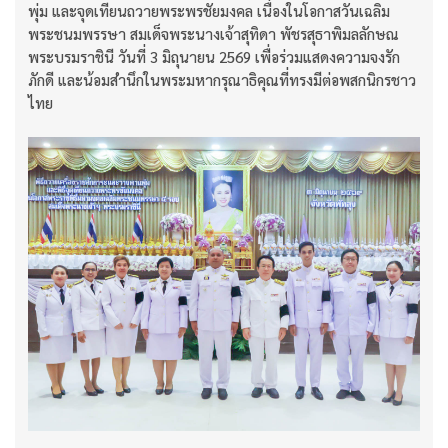
พุ่ม และจุดเทียนถวายพระพรชัยมงคล เนื่องในโอกาสวันเฉลิม
พระชนมพรรษา สมเด็จพระนางเจ้าสุทิดา พัชรสุธาพิมลลักษณ
พระบรมราชินี วันที่ 3 มิถุนายน 2569 เพื่อร่วมแสดงความจงรัก
ภักดี และน้อมสำนึกในพระมหากรุณาธิคุณที่ทรงมีต่อพสกนิกรชาว
ไทย