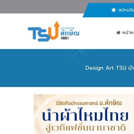
สมัครเรี
หน้าห
Design Art TSU นำผ