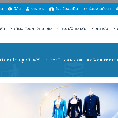
ยน
นิสิต
บุคลากร
โรงเรียนสาธิต
ร่วมงานกับเรา
ลัก
เกี่ยวกับมหาวิทยาลัย
คณะ/วิทยาลัย
สถาบัน
ส
้าไหมไทยสู่เวทีแฟชั่นนานาชาติ ร่วมออกแบบเครื่องแต่งกา