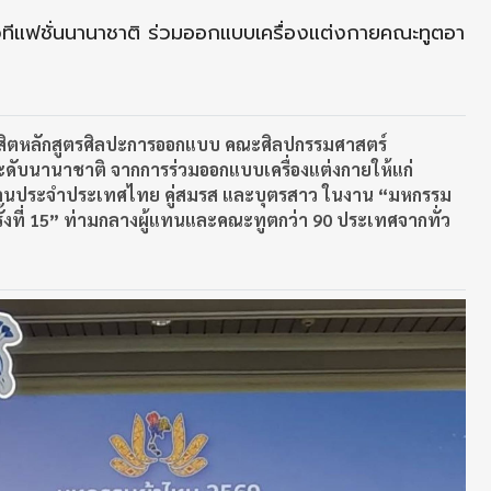
วทีแฟชั่นนานาชาติ ร่วมออกแบบเครื่องแต่งกายคณะทูตอา
สิตหลักสูตรศิลปะการออกแบบ คณะศิลปกรรมศาสตร์
ระดับนานาชาติ จากการร่วมออกแบบเครื่องแต่งกายให้แก่
จานประจำประเทศไทย คู่สมรส และบุตรสาว ในงาน “มหกรรม
้งที่ 15”
ท่ามกลางผู้แทนและคณะทูตกว่า 90
ประเทศจากทั่ว