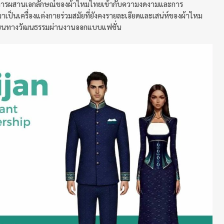
ารผสานเอกลักษณ์ของผ้าไหมไทยเข้ากับความงดงามและการ
ป็นเครื่องแต่งกายร่วมสมัยที่ยังคงรายละเอียดและเสน่ห์ของผ้าไหม
ี่ยนทางวัฒนธรรมผ่านงานออกแบบแฟชั่น