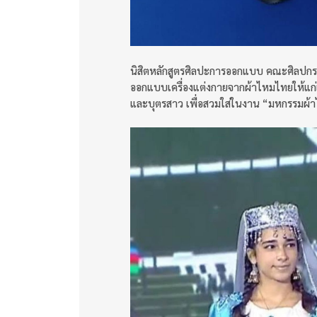
นิสิตหลักสูตรศิลปะการออกแบบ คณะศิลปกร
ออกแบบเครื่องแต่งกายจากผ้าไหมไทยให้แก
และบุตรสาว เพื่อสวมใส่ในงาน “มหกรรมผ้าไหม