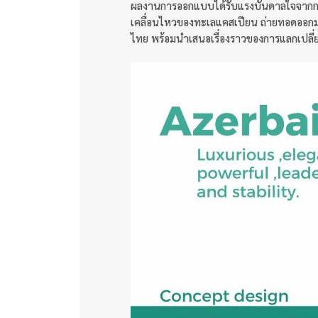
ผลงานการออกแบบได้รับแรงบันดาลใจจากก
เคลื่อนไหวของทะเลแคสเปียน ถ่ายทอดออกมาเ
ไทย พร้อมนำเสนอเรื่องราวของการแลกเปล