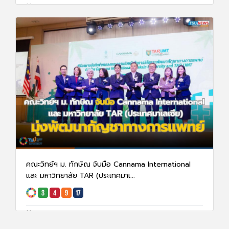
31 ม.ค. 68
10072
คณะวิทย์ฯ ม. ทักษิณ จับมือ Cannama International
และ มหาวิทยาลัย TAR (ประเทศมาเ...
20 ม.ค. 68
1738