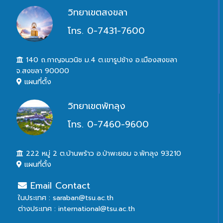
วิทยาเขตสงขลา
โทร. 0-7431-7600
140 ถ.กาญจนวนิช ม.4 ต.เขารูปช้าง อ.เมืองสงขลา
จ.สงขลา 90000
แผนที่ตั้ง
วิทยาเขตพัทลุง
โทร. 0-7460-9600
222 หมู่ 2 ต.บ้านพร้าว อ.ป่าพะยอม จ.พัทลุง 93210
แผนที่ตั้ง
Email Contact
ในประเทศ : saraban@tsu.ac.th
ต่างประเทศ : international@tsu.ac.th