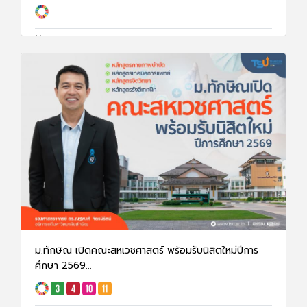
2 ก.พ. 68
3645
ม.ทักษิณ เปิดคณะสหเวชศาสตร์ พร้อมรับนิสิตใหม่ปีการ
ศึกษา 2569...