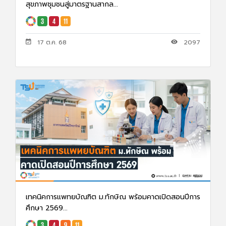
สุขภาพชุมชนสู่มาตรฐานสากล...
17 ต.ค. 68
2097
เทคนิคการแพทยบัณฑิต ม.ทักษิณ พร้อมคาดเปิดสอนปีการ
ศึกษา 2569...