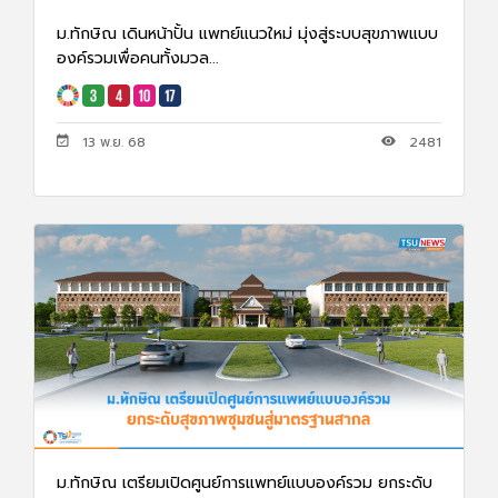
ม.ทักษิณ เดินหน้าปั้น แพทย์แนวใหม่ มุ่งสู่ระบบสุขภาพแบบ
องค์รวมเพื่อคนทั้งมวล...
13 พ.ย. 68
2481
ม.ทักษิณ เตรียมเปิดศูนย์การแพทย์แบบองค์รวม ยกระดับ