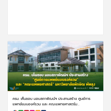
สถาบันส่งเสริมการบริการวิชาการ ม.ทักษิณ จัดสอบวัด
ความรู้ในวิชาชีพการแพทย์แผนไทย ...
3 มี.ค. 68
1328
ครม. เห็นชอบ มอบสภาพัฒน์ฯ ประสานสร้าง ศูนย์การ
แพทย์แบบองค์รวม และ คณะแพทยศาสตร์ม...