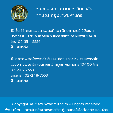
หน่วยประสานงานมหาวิทยาลัย
ทักษิณ กรุงเทพมหานคร
ชั้น 14 กระทรวงการอุดมศึกษา วิทยาศาสตร์ วิจัยและ
นวัตกรรม 328 ถ.ศรีอยุธยา เขตราชเทวี กรุงเทพฯ 10400
โทร. 02-354-5556
แผนที่ตั้ง
อาคารพญาไทพลาซ่า ชั้น 14 ห้อง 128/157 ถนนพญาไท
แขวง ทุ่งพญาไท เขตราชเทวี กรุงเทพมหานคร 10400 โทร :
02-248-7553
โทรสาร : 02-248-7553
แผนที่ตั้ง
Copyright © 2025 www.tsu.ac.th All rights reserved.
พัฒนาโดย : สถาบันทรัพยากรการเรียนรู้และเทคโนโลยีดิจิทัล และ ฝ่าย