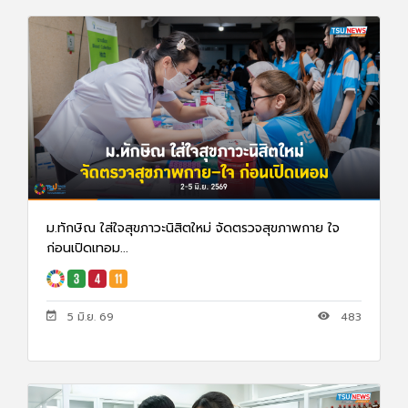
29 ก.ค. 69
84
ม.ทักษิณ ใส่ใจสุขภาวะนิสิตใหม่ จัดตรวจสุขภาพกาย ใจ
ก่อนเปิดเทอม...
5 มิ.ย. 69
483