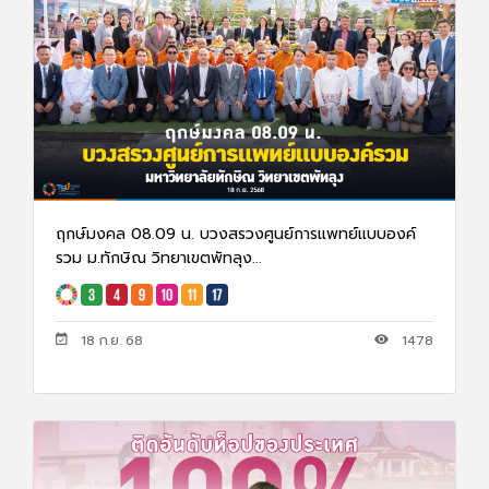
ฤกษ์มงคล 08.09 น. บวงสรวงศูนย์การแพทย์แบบองค์
รวม ม.ทักษิณ วิทยาเขตพัทลุง...
18 ก.ย. 68
1478