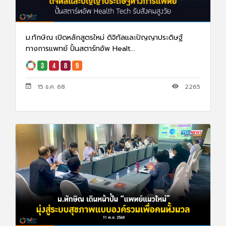
ม.ทักษิณ เปิดหลักสูตรใหม่ ดิจิทัลและปัญญาประดิษฐ์
ทางการแพทย์ ปั้นสตาร์ทอัพ Healt...
15 ธ.ค. 68
2265