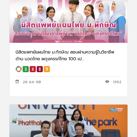
นิสิตแพทย์แผนไทย ม.ทักษิณ สอบผ่านความรู้ในวิชาชีพ
ด้าน นวดไทย ผดุงครรภ์ไทย 100 เป...
26 ส.ค. 68
1392