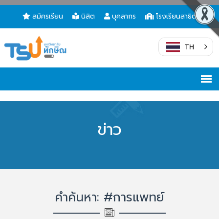
สมัครเรียน
นิสิต
บุคลากร
โรงเรียนสาธิต
TH
ข่าว
คำค้นหา: #การแพทย์