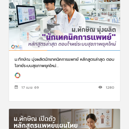
ม.ทักษิณ มุ่งผลิตนักเทคนิคการแพทย์ หลักสูตรล่าสุด ตอบ
โจทย์ระบบสุขภาพยุคใหม่...
17 เม.ย. 69
1280