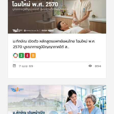
ม.ทักษิณ เปิดตัว หลักสูตรแพทย์แผนไทย โฉมใหม่ พ.ศ.
2570 บูรณาการภูมิปัญญาภาคใต้ ส...
7 เม.ย. 69
894