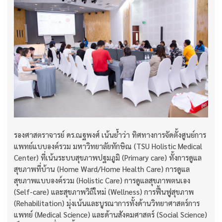
รองศาสตราจารย์ ดร.ณฐพงศ์ เน้นย้ำว่า ทิศทางการจัดตั้งศูนย์การ
แพทย์แบบองค์รวม มหาวิทยาลัยทักษิณ (TSU Holistic Medical
Center) ที่เน้นระบบสุขภาพปฐมภูมิ (Primary care) ทั้งการดูแล
สุขภาพที่บ้าน (Home Ward/Home Health Care) การดูแล
สุขภาพแบบองค์รวม (Holistic Care) การดูแลสุขภาพตนเอง
(Self-care) และสุขภาพวิถีใหม่ (Wellness) การฟื้นฟูสุขภาพ
(Rehabilitation) มุ่งเน้นและบูรณาการทั้งด้านวิทยาศาสตร์การ
แพทย์ (Medical Science) และด้านสังคมศาสตร์ (Social Science)