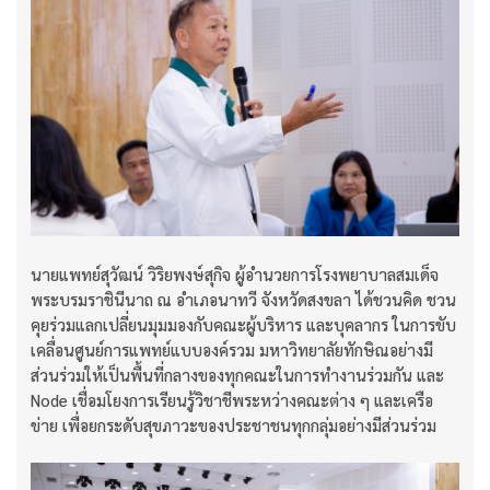
นายแพทย์สุวัฒน์ วิริยพงษ์สุกิจ ผู้อำนวยการโรงพยาบาลสมเด็จ
พระบรมราชินีนาถ ณ อำเภอนาทวี จังหวัดสงขลา ได้ชวนคิด ชวน
คุยร่วมแลกเปลี่ยนมุมมองกับคณะผู้บริหาร และบุคลากร ในการขับ
เคลื่อนศูนย์การแพทย์แบบองค์รวม มหาวิทยาลัยทักษิณอย่างมี
ส่วนร่วมให้เป็นพื้นที่กลางของทุกคณะในการทำงานร่วมกัน และ
Node เชื่อมโยงการเรียนรู้วิชาชีพระหว่างคณะต่าง ๆ และเครือ
ข่าย เพื่อยกระดับสุขภาวะของประชาชนทุกกลุ่มอย่างมีส่วนร่วม