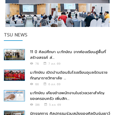
TSU NEWS
11 ปี ศิลปศึกษา ม.ทักษิณ จากห้องเรียนสู่พื้นที่
สร้างสรรค์ ส่...
78
7 ส.ค. 69
ม.ทักษิณ เปิดบ้านต้อนรับโรงเรียนอุบลรัตนราช
กัญญาราชวิทยาลัย ...
86
6 ส.ค. 69
ม.ทักษิณ เคียงข้างพนักงานในช่วงเวลาสำคัญ
ของครอบครัว เพิ่มสิท...
336
5 ส.ค. 69
นิทรรศการ ศิลปกรรมร่วมสมัยของศิลปินรุ่นเยาว์