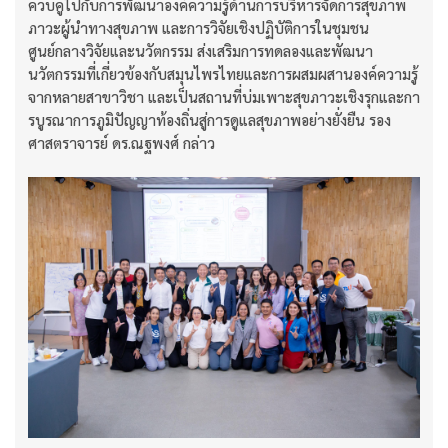
ควบคู่ไปกับการพัฒนาองค์ความรู้ด้านการบริหารจัดการสุขภาพ
ภาวะผู้นำทางสุขภาพ และการวิจัยเชิงปฏิบัติการในชุมชน
ศูนย์กลางวิจัยและนวัตกรรม ส่งเสริมการทดลองและพัฒนา
นวัตกรรมที่เกี่ยวข้องกับสมุนไพรไทยและการผสมผสานองค์ความรู้
จากหลายสาขาวิชา และเป็นสถานที่บ่มเพาะสุขภาวะเชิงรุกและกา
รบูรณาการภูมิปัญญาท้องถิ่นสู่การดูแลสุขภาพอย่างยั่งยืน รอง
ศาสตราจารย์ ดร.ณฐพงศ์ กล่าว