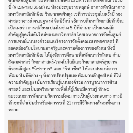
ขับเคลื่อนศูนย์การแพทย์แบบองค์รวม มหาวิทยาลัยทักษิณ ในวัน
นี้ (9 เมษายน 2568) ณ ห้องประชุมราชพฤกษ์ อาคารทักษิณาคาร
มหาวิทยาลัยทักษิณ วิทยาเขตพัทลุง เวทีการประชุมในครั้งนี้ รอง
ศาสตราจารย์ ดร.ณฐพงศ์ จิตนิรัตน์ อธิการบดีมหาวิทยาลัยทักษิณ
เปิดเผยว่า การเปลี่ยนแปลงในช่วง 5 ปีที่ผ่านมาเป็นแรงผลัก
สำคัญสู่จุดเริ่มต้นใหม่ของมหาวิทยาลัย โดยเฉพาะการจัดตั้งศูนย์
การแพทย์แบบองค์รวมและโครงการจัดตั้งคณะแพทยศาสตร์ ที่
สอดคล้องกับนโยบายภาครัฐและความต้องการของสังคม ทั้งนี้
มหาวิทยาลัยทักษิณ ได้มุ่งจัดการศึกษาเพื่อพัฒนากำลังคน ด้าน
สังคมศาสตร์ วิทยาศาสตร์/เทคโนโลยีและวิทยาศาสตร์สุขภาพ
ด้วยหลักสูตร
“วิชาการ”
และ
“วิชาชีพ”
ให้ตอบสนองต่อการ
พัฒนาในมิติต่าง ๆ ทั้งการปรับปรุงและพัฒนาหลักสูตรใหม่ ที่ให้
ความสำคัญสูง เน้นการเรียนรู้แบบองค์รวม การบูรณาการข้าม
ศาสตร์ และเป็นสหวิทยาการเพื่อให้ผู้เรียนมีความรู้ ทักษะ
สมรรถนะการพัฒนานวัตกรรมสังคม การเป็นผู้ประกอบการ การมี
ทักษะที่จำเป็นสำหรับศตวรรษที่ 21 การมีชีวิตทางสังคมที่หลาก
หลาย