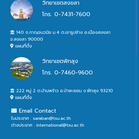
วิทยาเขตสงขลา
โทร. 0-7431-7600
140 ถ.กาญจนวนิช ม.4 ต.เขารูปช้าง อ.เมืองสงขลา
จ.สงขลา 90000
แผนที่ตั้ง
วิทยาเขตพัทลุง
โทร. 0-7460-9600
222 หมู่ 2 ต.บ้านพร้าว อ.ป่าพะยอม จ.พัทลุง 93210
แผนที่ตั้ง
Email Contact
ในประเทศ : saraban@tsu.ac.th
ต่างประเทศ : international@tsu.ac.th