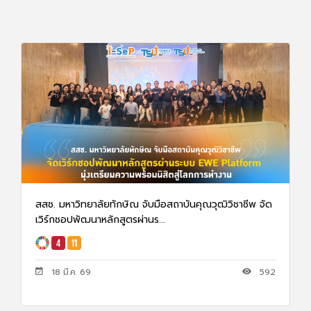
สสช. มหาวิทยาลัยทักษิณ จับมือสถาบันคุณวุฒิวิชาชีพ จัด
เวิร์กชอปพัฒนาหลักสูตรผ่านร...
18 มี.ค. 69
592