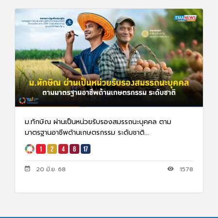
ม.ทักษิณ ผ่านเป็นหน่วยรับรองสมรรถนะบุคคล ตาม
มาตรฐานอาชีพด้านเกษตรกรรม ระดับชาติ...
20 มิ.ย. 68
1578