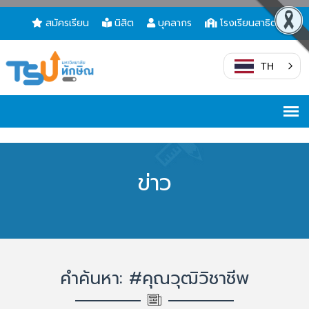
สมัครเรียน
นิสิต
บุคลากร
โรงเรียนสาธิต
TH
ข่าว
คำค้นหา: #คุณวุฒิวิชาชีพ