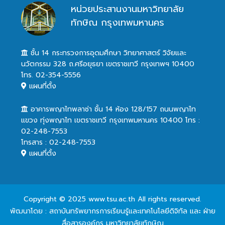
หน่วยประสานงานมหาวิทยาลัย
ทักษิณ กรุงเทพมหานคร
ชั้น 14 กระทรวงการอุดมศึกษา วิทยาศาสตร์ วิจัยและ
นวัตกรรม 328 ถ.ศรีอยุธยา เขตราชเทวี กรุงเทพฯ 10400
โทร. 02-354-5556
แผนที่ตั้ง
อาคารพญาไทพลาซ่า ชั้น 14 ห้อง 128/157 ถนนพญาไท
แขวง ทุ่งพญาไท เขตราชเทวี กรุงเทพมหานคร 10400 โทร :
02-248-7553
โทรสาร : 02-248-7553
แผนที่ตั้ง
Copyright © 2025 www.tsu.ac.th All rights reserved.
พัฒนาโดย : สถาบันทรัพยากรการเรียนรู้และเทคโนโลยีดิจิทัล และ ฝ่าย
สื่อสารองค์กร มหาวิทยาลัยทักษิณ