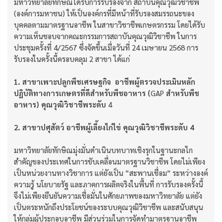
มหาวิทยาลัยทักษิณได้รับการรับรองจาก สถาบันคุณวุฒิวิชาชีพ
(องค์การมหาชน) ให้เป็นองค์กรที่มีหน้าที่รับรองสมรรถนะของ
บุคคลตามมาตรฐานอาชีพ ในสาขาวิชาชีพเกษตรกรรม โดยได้รับ
ความเห็นชอบจากคณะกรรมการสถาบันคุณวุฒิวิชาชีพ ในการ
ประชุมครั้งที่ 4/2567 ซึ่งจัดขึ้นเมื่อวันที่ 24 เมษายน 2568 การ
รับรองในครั้งนี้ครอบคลุม 2 สาขา ได้แก่
1. สาขาเพาะปลูกพืชเศรษฐกิจ
อาชีพผู้ตรวจประเมินหลัก
ปฏิบัติทางการเกษตรที่ดีสำหรับพืชอาหาร (
GAP
สำหรับพืช
อาหาร)
คุณวุฒิวิชาชีพระดับ
4
2. สาขาปศุสัตว์ อาชีพผู้เลี้ยงไก่ไข่ คุณวุฒิวิชาชีพระดับ
4
มหาวิทยาลัยทักษิณมุ่งมั่นดำเนินบทบาทเชิงรุกในฐานะกลไก
สำคัญของประเทศในการขับเคลื่อนมาตรฐานวิชาชีพ โดยไม่เพียง
เป็นหน่วยงานทางวิชาการ แต่ยังเป็น “สะพานเชื่อม” ระหว่างองค์
ความรู้ นโยบายรัฐ และภาคการผลิตจริงในพื้นที่ การรับรองครั้งนี้
จึงไม่เพียงยืนยันความเชื่อมั่นในศักยภาพของมหาวิทยาลัย แต่ยัง
เป็นตระหนักถึงประโยชน์ของระบบคุณวุฒิวิชาชีพ และสนับสนุน
ให้กลุ่มผู้ประกอบอาชีพ มีส่วนร่วมในการจัดทำมาตรฐานอาชีพ