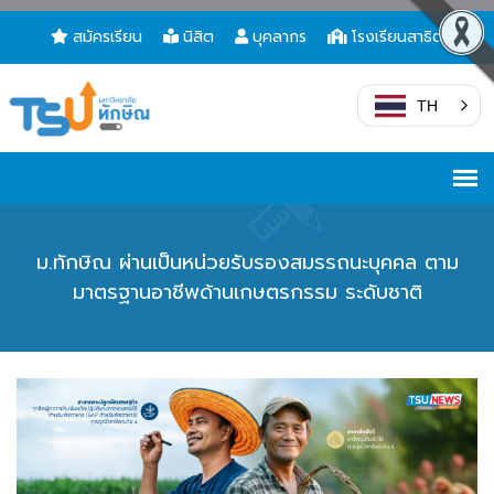
สมัครเรียน
นิสิต
บุคลากร
โรงเรียนสาธิต
TH
ม.ทักษิณ ผ่านเป็นหน่วยรับรองสมรรถนะบุคคล ตาม
มาตรฐานอาชีพด้านเกษตรกรรม ระดับชาติ