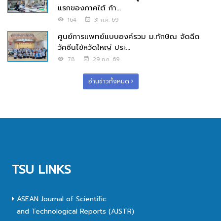
แรกของภาคใต้ ก้า...
164
31 ก.ค. 69
ศูนย์การแพทย์แบบองค์รวม ม.ทักษิณ จัดฉีด
วัคซีนไข้หวัดใหญ่ ประ...
78
29 ก.ค. 69
อ่านข่าวทั้งหมด
TSU LINKS
ASEAN Journal of Scientific
and Technological Reports (AJSTR)