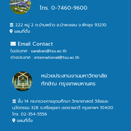
โทร. 0-7460-9600
222 หมู่ 2 ต.บ้านพร้าว อ.ป่าพะยอม จ.พัทลุง 93210
แผนที่ตั้ง
Email Contact
ในประเทศ : saraban@tsu.ac.th
ต่างประเทศ : international@tsu.ac.th
หน่วยประสานงานมหาวิทยาลัย
ทักษิณ กรุงเทพมหานคร
ชั้น 14 กระทรวงการอุดมศึกษา วิทยาศาสตร์ วิจัยและ
นวัตกรรม 328 ถ.ศรีอยุธยา เขตราชเทวี กรุงเทพฯ 10400
โทร. 02-354-5556
แผนที่ตั้ง