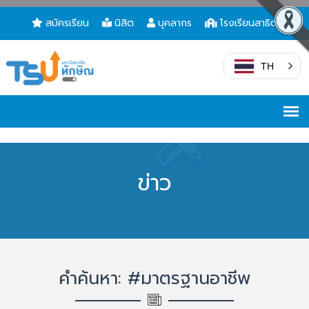
สมัครเรียน
นิสิต
บุคลากร
โรงเรียนสาธิต
TH
ข่าว
คำค้นหา: #มาตรฐานอาชีพ