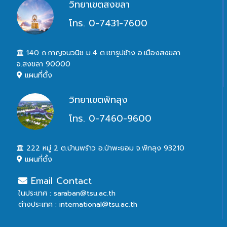
วิทยาเขตสงขลา
โทร. 0-7431-7600
140 ถ.กาญจนวนิช ม.4 ต.เขารูปช้าง อ.เมืองสงขลา
จ.สงขลา 90000
แผนที่ตั้ง
วิทยาเขตพัทลุง
โทร. 0-7460-9600
222 หมู่ 2 ต.บ้านพร้าว อ.ป่าพะยอม จ.พัทลุง 93210
แผนที่ตั้ง
Email Contact
ในประเทศ : saraban@tsu.ac.th
ต่างประเทศ : international@tsu.ac.th