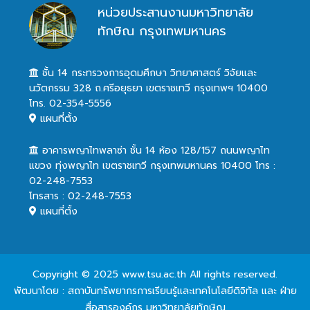
หน่วยประสานงานมหาวิทยาลัย
ทักษิณ กรุงเทพมหานคร
ชั้น 14 กระทรวงการอุดมศึกษา วิทยาศาสตร์ วิจัยและ
นวัตกรรม 328 ถ.ศรีอยุธยา เขตราชเทวี กรุงเทพฯ 10400
โทร. 02-354-5556
แผนที่ตั้ง
อาคารพญาไทพลาซ่า ชั้น 14 ห้อง 128/157 ถนนพญาไท
แขวง ทุ่งพญาไท เขตราชเทวี กรุงเทพมหานคร 10400 โทร :
02-248-7553
โทรสาร : 02-248-7553
แผนที่ตั้ง
Copyright © 2025 www.tsu.ac.th All rights reserved.
พัฒนาโดย : สถาบันทรัพยากรการเรียนรู้และเทคโนโลยีดิจิทัล และ ฝ่าย
สื่อสารองค์กร มหาวิทยาลัยทักษิณ