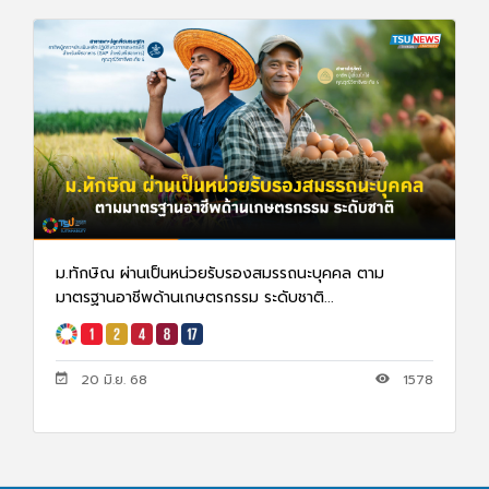
ม.ทักษิณ ผ่านเป็นหน่วยรับรองสมรรถนะบุคคล ตาม
มาตรฐานอาชีพด้านเกษตรกรรม ระดับชาติ...
20 มิ.ย. 68
1578