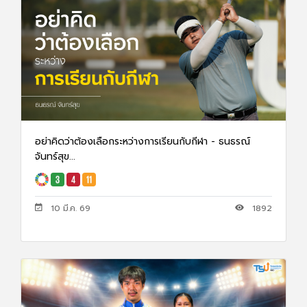
อย่าคิดว่าต้องเลือกระหว่างการเรียนกับกีฬา - ธนธรณ์
จันทร์สุข...
10 มี.ค. 69
1892