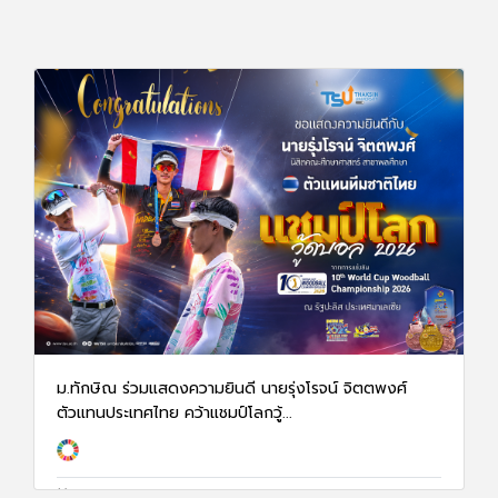
ม.ทักษิณ ร่วมแสดงความยินดี นายรุ่งโรจน์ จิตตพงศ์
ตัวแทนประเทศไทย คว้าแชมป์โลกวู้...
31 ก.ค. 69
96