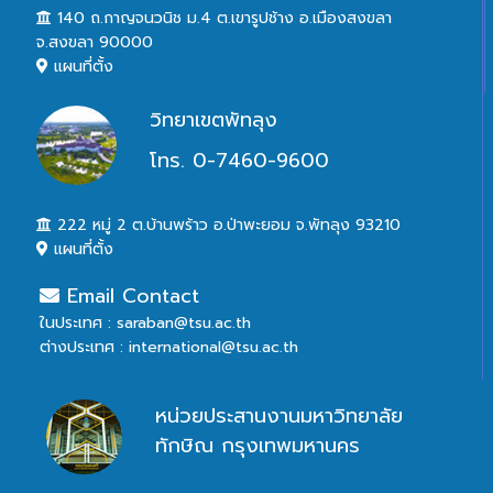
140 ถ.กาญจนวนิช ม.4 ต.เขารูปช้าง อ.เมืองสงขลา
จ.สงขลา 90000
แผนที่ตั้ง
วิทยาเขตพัทลุง
โทร. 0-7460-9600
222 หมู่ 2 ต.บ้านพร้าว อ.ป่าพะยอม จ.พัทลุง 93210
แผนที่ตั้ง
Email Contact
ในประเทศ : saraban@tsu.ac.th
ต่างประเทศ : international@tsu.ac.th
หน่วยประสานงานมหาวิทยาลัย
ทักษิณ กรุงเทพมหานคร