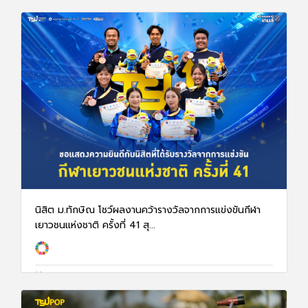
นิสิต ม.ทักษิณ โชว์ผลงานคว้ารางวัลจากการแข่งขันกีฬา
เยาวชนแห่งชาติ ครั้งที่ 41 สุ...
26 พ.ค. 69
601