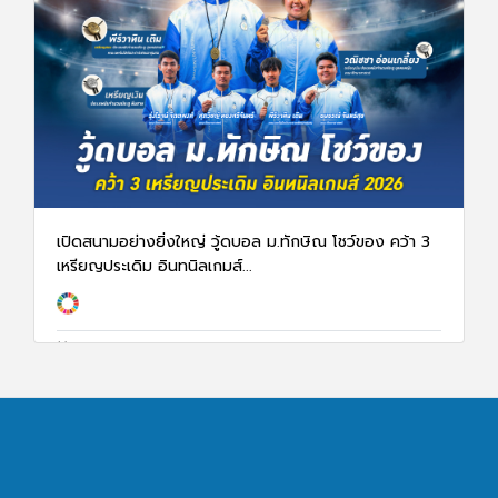
เปิดสนามอย่างยิ่งใหญ่ วู้ดบอล ม.ทักษิณ โชว์ของ คว้า 3
เหรียญประเดิม อินทนิลเกมส์...
12 ม.ค. 69
1299