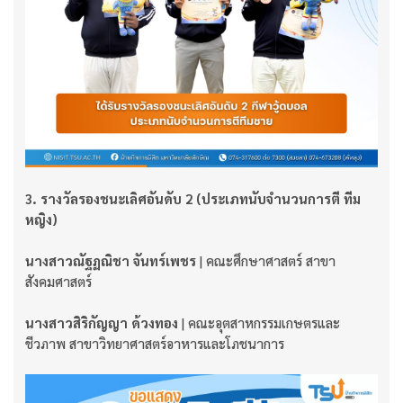
3. รางวัลรองชนะเลิศอันดับ 2 (ประเภทนับจำนวนการตี ทีม
หญิง)
นางสาวณัฐฏณิชา จันทร์เพชร
| คณะศึกษาศาสตร์ สาขา
สังคมศาสตร์
นางสาวสิริกัญญา ด้วงทอง
| คณะอุตสาหกรรมเกษตรและ
ชีวภาพ สาขาวิทยาศาสตร์อาหารและโภชนาการ