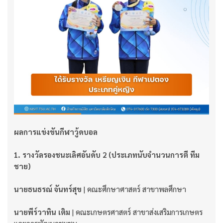
ผลการแข่งขันกีฬาวู้ดบอล
1. รางวัลรองชนะเลิศอันดับ 2 (ประเภทนับจำนวนการตี ทีม
ชาย)
นายธนธรณ์ จันทร์สุข
| คณะศึกษาศาสตร์ สาขาพลศึกษา
นายพีร์วาทิน เติม
| คณะเกษตรศาสตร์ สาขาส่งเสริมการเกษตร