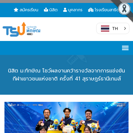
สมัครเรียน
นิสิต
บุคลากร
โรงเรียนสาธิต
TH
นิสิต ม.ทักษิณ โชว์ผลงานคว้ารางวัลจากการแข่งขัน
กีฬาเยาวชนแห่งชาติ ครั้งที่ 41 สุราษฎร์ธานีเกมส์