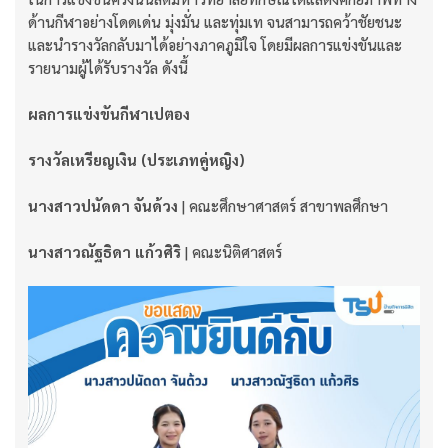
ด้านกีฬาอย่างโดดเด่น มุ่งมั่น และทุ่มเท จนสามารถคว้าชัยชนะ
และนำรางวัลกลับมาได้อย่างภาคภูมิใจ โดยมีผลการแข่งขันและ
รายนามผู้ได้รับรางวัล ดังนี้
ผลการแข่งขันกีฬาเปตอง
รางวัลเหรียญเงิน (ประเภทคู่หญิง)
นางสาวปนัดดา จันด้วง
| คณะศึกษาศาสตร์ สาขาพลศึกษา
นางสาวณัฐธิดา แก้วศิริ
| คณะนิติศาสตร์