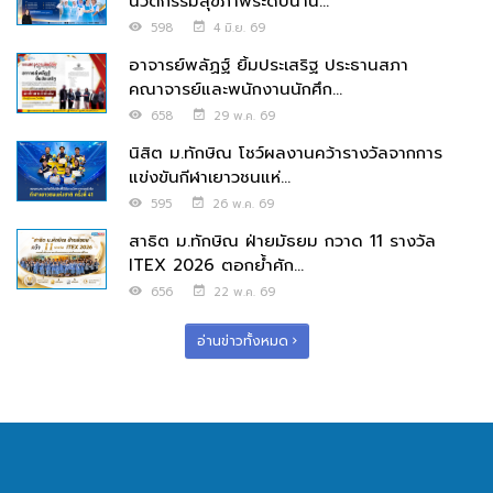
นวัตกรรมสุขภาพระดับนาน...
598
4 มิ.ย. 69
อาจารย์พลัฏฐ์ ยิ้มประเสริฐ ประธานสภา
คณาจารย์และพนักงานนักศึก...
658
29 พ.ค. 69
นิสิต ม.ทักษิณ โชว์ผลงานคว้ารางวัลจากการ
แข่งขันกีฬาเยาวชนแห่...
595
26 พ.ค. 69
สาธิต ม.ทักษิณ ฝ่ายมัธยม กวาด 11 รางวัล
ITEX 2026 ตอกย้ำศัก...
656
22 พ.ค. 69
อ่านข่าวทั้งหมด