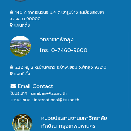
140 ถ.กาญจนวนิช ม.4 ต.เขารูปช้าง อ.เมืองสงขลา
จ.สงขลา 90000
แผนที่ตั้ง
วิทยาเขตพัทลุง
โทร. 0-7460-9600
222 หมู่ 2 ต.บ้านพร้าว อ.ป่าพะยอม จ.พัทลุง 93210
แผนที่ตั้ง
Email Contact
ในประเทศ : saraban@tsu.ac.th
ต่างประเทศ : international@tsu.ac.th
หน่วยประสานงานมหาวิทยาลัย
ทักษิณ กรุงเทพมหานคร