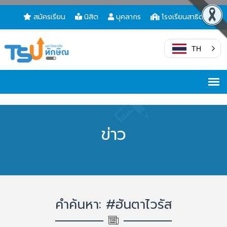
สมัครเรียน
นิสิต
บุคลากร
โรงเรียนสาธิต
TH
ข่าว
คำค้นหา: #ฮันตาไวรัส