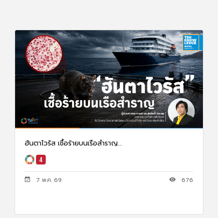
ฮันตาไวรัส เชื้อร้ายบนเรือสำราญ...
7 พ.ค. 69
676