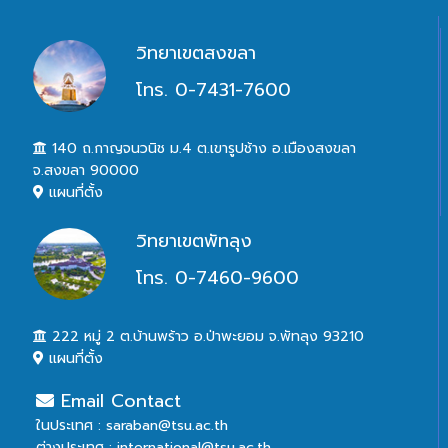
วิทยาเขตสงขลา
โทร. 0-7431-7600
140 ถ.กาญจนวนิช ม.4 ต.เขารูปช้าง อ.เมืองสงขลา
จ.สงขลา 90000
แผนที่ตั้ง
วิทยาเขตพัทลุง
โทร. 0-7460-9600
222 หมู่ 2 ต.บ้านพร้าว อ.ป่าพะยอม จ.พัทลุง 93210
แผนที่ตั้ง
Email Contact
ในประเทศ : saraban@tsu.ac.th
ต่างประเทศ : international@tsu.ac.th