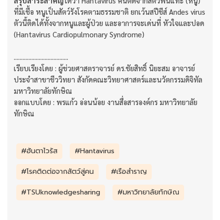
สรุปสาระสำคัญ
ได้ว่า Hantavirus คนติดจากสัตว์ฟันแทะ (หนู)
ที่มีเชื้อ หนูเป็นสัตว์รังโรคตามธรรมชาติ ยกเว้นสปีชีส์ Andes virus
ตัวนี้ติดได้ทั้งจากหนูและผู้ป่วย และอาการจะเด่นที่ หัวใจและปอด
(Hantavirus Cardiopulmonary Syndrome)
.....................................
เรียบเรียงโดย : ผู้ช่วยศาสตราจารย์ ดร.ชัยสิทธิ์ นิยะสม อาจารย์
ประจำสาขาชีววิทยา สังกัดคณะวิทยาศาสตร์และนวัตกรรมดิจิทัล
มหาวิทยาลัยทักษิณ
ออกแบบโดย : พรแก้ว อ่อนน้อย งานสื่อสารองค์กร มหาวิทยาลัย
ทักษิณ
#ฮันตาไวรัส
#Hantavirus
#โรคติดต่อจากสัตว์สู่คน
#เรือสำราญ
#TSUknowledgesharing
#มหาวิทยาลัยทักษิณ