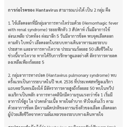
การก่อโรคของ Hantavirus
สามารถแบ่งได้ เป็น 2 กลุ่ม คือ
1. ไข้เลือดออกที่มีกลุ่มอาการทางไตร่วมด้วย (Hemorrhagic fever
with renal syndrome) ระยะฟักตัว 3 สัปดาห์ เริ่มมีอาการไข้
อ่อนเพลีย ปวดท้อง ต่อมาอีก 5 วันมีอาการช็อค พบจุดเลือดออก
ตามตัว ใบหน้า เลือดออกในระบบทางเดินอาหารและระบบ
ประสาท และอาการทางไตวาย ประมาณร้อยละ 50 เสียชีวิตใน
ช่วงนี้จากไตวาย หากได้รับการรักษาดูแลอย่างดี อัตราการตายลด
ลงเหลือเพียงร้อยละ 5
2. กลุ่มอาการทางปอด (Hantavirus pulmonary syndrome) พบ
ครั้งแรกเป็นการระบาดในปี พ.ศ. 2536 ที่ประเทศสหรัฐอเมริกา
แถบตะวันตกเฉียงใต้ มีอัตราการตายสูงถึงร้อยละ 50 พบในทวีป
อเมริกาเป็นหลัก อาการทางคลินิกมีความรุนแรงกว่าข้อ 1 เริ่มมี
อาการไข้สูง ไอ ปวดกล้ามเนื้อ หายใจลำบาก หัวใจเต้นเร็ว ตาม
ด้วยอาการช็อค มีความผิดปกติของการแข็งตัวของเลือด เลือดออก
ผู้ป่วยเสียชีวิตจากความล้มเหลวของระบบทางเดินหายใจ