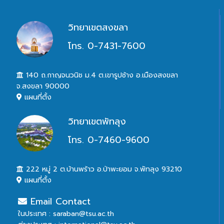
วิทยาเขตสงขลา
โทร. 0-7431-7600
140 ถ.กาญจนวนิช ม.4 ต.เขารูปช้าง อ.เมืองสงขลา
จ.สงขลา 90000
แผนที่ตั้ง
วิทยาเขตพัทลุง
โทร. 0-7460-9600
222 หมู่ 2 ต.บ้านพร้าว อ.ป่าพะยอม จ.พัทลุง 93210
แผนที่ตั้ง
Email Contact
ในประเทศ : saraban@tsu.ac.th