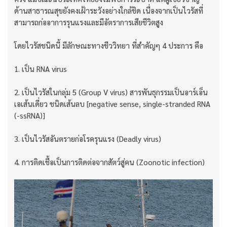
ด้านสาธารณสุขยังคงเฝ้าระวังอย่างใกล้ชิด เนื่องจากเป็นไวรัสที่
สามารถก่ออาการรุนแรงและมีอัตราการเสียชีวิตสูง
โดยไวรัสชนิดนี้ มีลักษณะทางชีววิทยา ที่สำคัญๆ 4 ประการ คือ
1. เป็น RNA virus
2. เป็นไวรัสในกลุ่ม 5 (Group V virus) สารพันธุกรรมเป็นอาร์เอ็น
เอเส้นเดี่ยว ชนิดเส้นลบ [negative sense, single-stranded RNA
(-ssRNA)]
3. เป็นไวรัสอันตรายก่อโรครุนแรง (Deadly virus)
4. การติดเชื้อเป็นการติดต่อจากสัตว์สู่คน (Zoonotic infection)