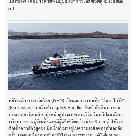
และปอด โดยบางสายพันธุ์มีอัตราการเสียชีวิตสูงถึงร้อยละ
50
หลังองค์การอนามัยโลก (WHO) เปิดเผยการพบเชื้อ “ฮันตาไวรัส”
(Hantavirus) บนเรือสำราญ MV Hondius ซึ่งกำลังเดินทางจาก
ประเทศอาร์เจนตินามุ่งหน้าสู่ประเทศเคปเวิร์ด ในทวีปแอฟริกา
พร้อมรายงานผู้ติดเชื้อและมีผู้เสียชีวิตอย่างน้อย 3 ราย ทำให้โรค
ติดเชื้อจากสัตว์สู่คนชนิดนี้กลับมาอยู่ในความสนใจของทั่วโลกอีก
ครั้ง แม้ขณะนี้ประเทศไทยยังไม่พบการระบาด แต่ผู้เชี่ยวชาญ