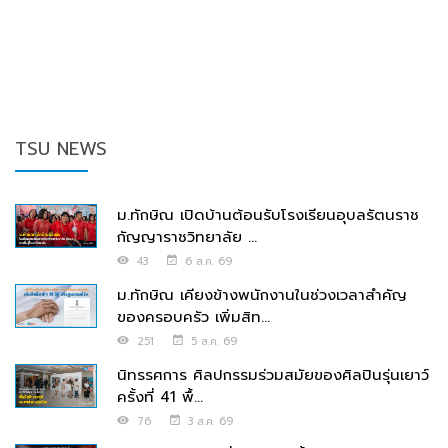
TSU NEWS
ม.ทักษิณ เปิดบ้านต้อนรับโรงเรียนอุบลรัตนราช
กัญญาราชวิทยาลัย ...
43
6 ส.ค. 69
ม.ทักษิณ เคียงข้างพนักงานในช่วงเวลาสำคัญ
ของครอบครัว เพิ่มสิท...
251
5 ส.ค. 69
นิทรรศการ ศิลปกรรมร่วมสมัยของศิลปินรุ่นเยาว์
ครั้งที่ 41 พื้...
76
3 ส.ค. 69