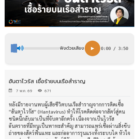
ฟังด้วยเสียง
▶
0:00
/
3:50
ฮันตาไวรัส เชื้อร้ายบนเรือสำราญ
7 พ.ค. 69
671
หลังมีรายงานพบผู้เสียชีวิตบนเรือสำราญจากการติดเชื้อ
“ฮันตาไวรัส” (Hantavirus) ทำให้โรคติดต่อจากสัตว์สู่คน
ชนิดนี้กลับมาเป็นที่จับตาอีกครั้ง เนื่องจากเป็นไวรัส
อันตรายที่มีหนูเป็นพาหะสำคัญ สามารถแพร่เชื้อผ่านสิ่งขับ
ถ่ายของสัตว์ฟันแทะ และก่ออาการรุนแรงทั้งระบบไต หัวใจ