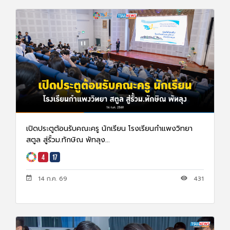
เปิดประตูต้อนรับคณะครู นักเรียน โรงเรียนกำแพงวิทยา
สตูล สู่รั้วม.ทักษิณ พัทลุง...
14 ก.ค. 69
431