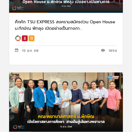
คึกคัก TSU EXPRESS สงครามสมัครด่วน Open House
ม.ทักษิณ พัทลุง เปิดอย่างเป็นทางกา...
19 ส.ค. 68
1894