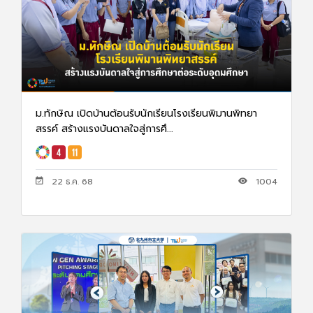
ม.ทักษิณ เปิดบ้านต้อนรับนักเรียนโรงเรียนพิมานพิทยา
สรรค์ สร้างแรงบันดาลใจสู่การศึ...
22 ธ.ค. 68
1004