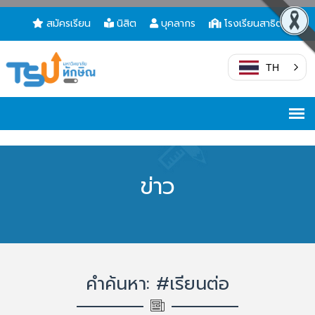
สมัครเรียน
นิสิต
บุคลากร
โรงเรียนสาธิต
TH
ข่าว
คำค้นหา: #เรียนต่อ