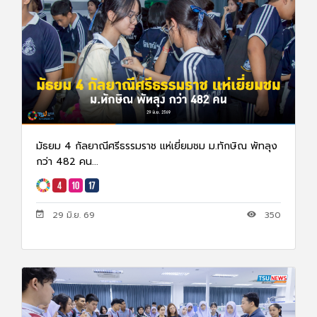
มัธยม 4 กัลยาณีศรีธรรมราช แห่เยี่ยมชม ม.ทักษิณ พัทลุง
กว่า 482 คน...
29 มิ.ย. 69
350