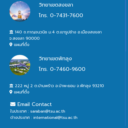
วิทยาเขตสงขลา
โทร. 0-7431-7600
140 ถ.กาญจนวนิช ม.4 ต.เขารูปช้าง อ.เมืองสงขลา
จ.สงขลา 90000
แผนที่ตั้ง
วิทยาเขตพัทลุง
โทร. 0-7460-9600
222 หมู่ 2 ต.บ้านพร้าว อ.ป่าพะยอม จ.พัทลุง 93210
แผนที่ตั้ง
Email Contact
ในประเทศ : saraban@tsu.ac.th
ต่างประเทศ : international@tsu.ac.th