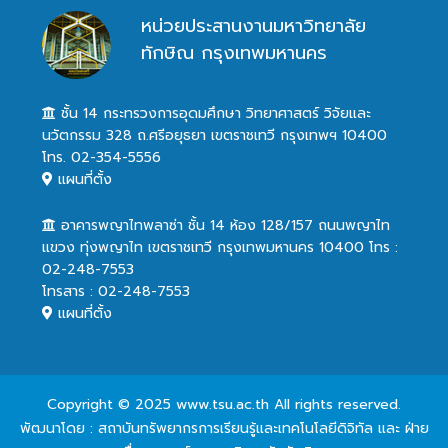
หน่วยประสานงานมหาวิทยาลัย
ทักษิณ กรุงเทพมหานคร
ชั้น 14 กระทรวงการอุดมศึกษา วิทยาศาสตร์ วิจัยและ
นวัตกรรม 328 ถ.ศรีอยุธยา เขตราชเทวี กรุงเทพฯ 10400
โทร. 02-354-5556
แผนที่ตั้ง
อาคารพญาไทพลาซ่า ชั้น 14 ห้อง 128/157 ถนนพญาไท
แขวง ทุ่งพญาไท เขตราชเทวี กรุงเทพมหานคร 10400 โทร :
02-248-7553
โทรสาร : 02-248-7553
แผนที่ตั้ง
Copyright © 2025 www.tsu.ac.th All rights reserved.
พัฒนาโดย : สถาบันทรัพยากรการเรียนรู้และเทคโนโลยีดิจิทัล และ ฝ่าย