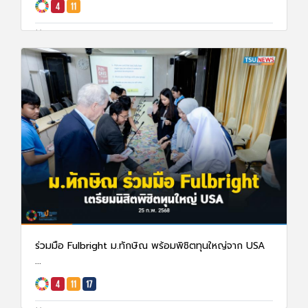
28 ก.พ. 68
5382
ร่วมมือ Fulbright ม.ทักษิณ พร้อมพิชิตทุนใหญ่จาก USA
...