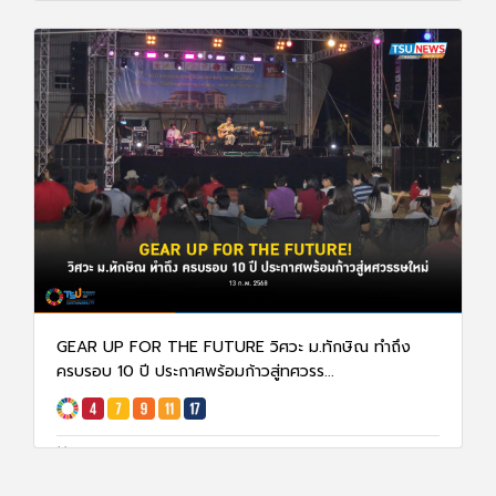
25 ก.พ. 68
1403
GEAR UP FOR THE FUTURE วิศวะ ม.ทักษิณ ทำถึง
ครบรอบ 10 ปี ประกาศพร้อมก้าวสู่ทศวรร...
14 ก.พ. 68
1620