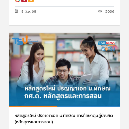
8 มิ.ย. 68
5036
หลักสูตรใหม่ ปริญญาเอก ม.ทักษิณ การศึกษาดุษฏีบัณฑิต
(หลักสูตรและการสอน) ...