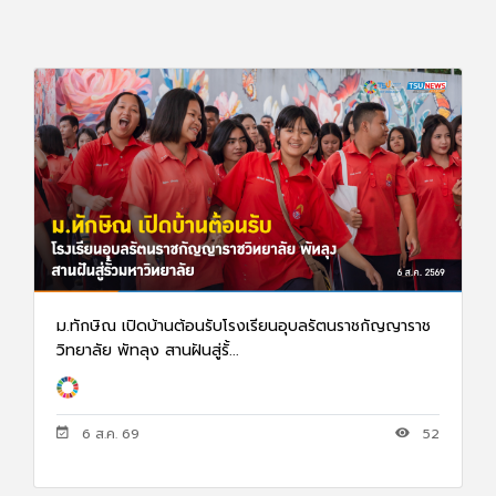
ม.ทักษิณ เปิดบ้านต้อนรับโรงเรียนอุบลรัตนราชกัญญาราช
วิทยาลัย พัทลุง สานฝันสู่รั้...
6 ส.ค. 69
52