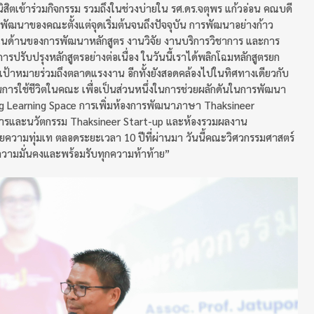
สิตเข้าร่วมกิจกรรม รวมถึงในช่วงบ่ายใน รศ.ดร.จตุพร แก้วอ่อน คณบดี
พัฒนาของคณะตั้งแต่จุดเริ่มต้นจนถึงปัจจุบัน การพัฒนาอย่างก้าว
นในด้านของการพัฒนาหลักสูตร งานวิจัย งานบริการวิชาการ และการ
รับปรุงหลักสูตรอย่างต่อเนื่อง ในวันนี้เราได้พลิกโฉมหลักสูตรยก
เป้าหมายร่วมถึงตลาดแรงงาน อีกทั้งยังสอดคล้องไปในทิศทางเดียวกับ
การใช้ชีวิตในคณะ เพื่อเป็นส่วนหนึ่งในการช่วยผลักดันในการพัฒนา
king Learning Space การเพิ่มห้องการพัฒนาภาษา Thaksineer
อบการและนวัตกรรม Thaksineer Start-up และห้องรวมผลงาน
วยความทุ่มเท ตลอดระยะเวลา 10 ปีที่ผ่านมา วันนี้คณะวิศวกรรมศาสตร์
วยความมั่นคงและพร้อมรับทุกความท้าท้าย”