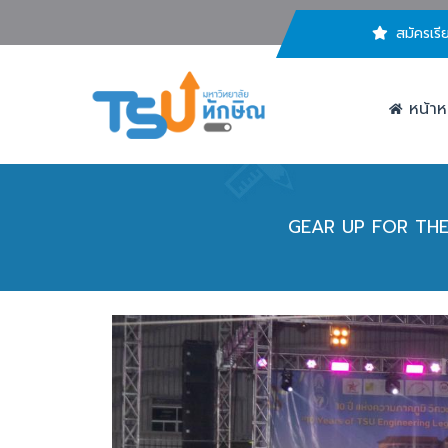
สมัครเรี
หน้าห
GEAR UP FOR THE F