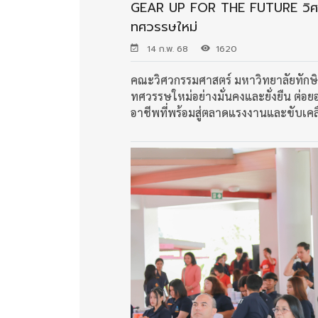
GEAR UP FOR THE FUTURE วิศวะ 
ทศวรรษใหม่
14 ก.พ. 68
1620
คณะวิศวกรรมศาสตร์ มหาวิทยาลัยทักษิ
ทศวรรษใหม่อย่างมั่นคงและยั่งยืน ต่อ
อาชีพที่พร้อมสู่ตลาดแรงงานและขับเคล