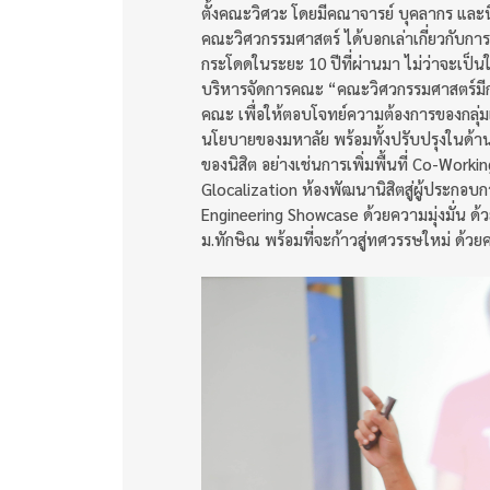
ตั้งคณะวิศวะ โดยมีคณาจารย์ บุคลากร และนิ
คณะวิศวกรรมศาสตร์ ได้บอกเล่าเกี่ยวกับการ
กระโดดในระยะ 10 ปีที่ผ่านมา ไม่ว่าจะเป็
บริหารจัดการคณะ “คณะวิศวกรรมศาสตร์มีการป
คณะ เพื่อให้ตอบโจทย์ความต้องการของกลุ่ม
นโยบายของมหาลัย พร้อมทั้งปรับปรุงในด้าน
ของนิสิต อย่างเช่นการเพิ่มพื้นที่ Co-Wor
Glocalization ห้องพัฒนานิสิตสู่ผู้ประก
Engineering Showcase ด้วยความมุ่งมั่น ด้
ม.ทักษิณ พร้อมที่จะก้าวสู่ทศวรรษใหม่ ด้