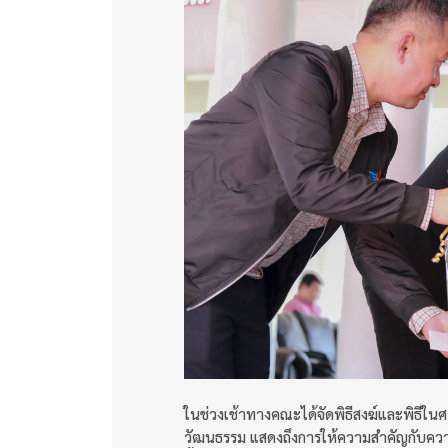
ในช่วงเช้าทางคณะได้จัดพิธีสงฆ์และพิธีใน
วัฒนธรรม แสดงถึงการให้ความสำคัญกับค