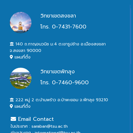
วิทยาเขตสงขลา
โทร. 0-7431-7600
140 ถ.กาญจนวนิช ม.4 ต.เขารูปช้าง อ.เมืองสงขลา
จ.สงขลา 90000
แผนที่ตั้ง
วิทยาเขตพัทลุง
โทร. 0-7460-9600
222 หมู่ 2 ต.บ้านพร้าว อ.ป่าพะยอม จ.พัทลุง 93210
แผนที่ตั้ง
Email Contact
ในประเทศ : saraban@tsu.ac.th
ต่างประเทศ : international@tsu.ac.th