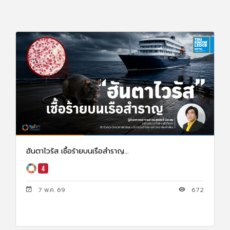
ฮันตาไวรัส เชื้อร้ายบนเรือสำราญ...
7 พ.ค. 69
672