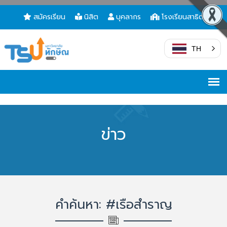
สมัครเรียน
นิสิต
บุคลากร
โรงเรียนสาธิต
TH
ข่าว
คำค้นหา: #เรือสำราญ