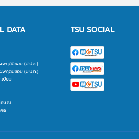
L DATA
TSU SOCIAL
ระพฤติมิชอบ (ป.ป.ช.)
ระพฤติมิชอบ (ป.ป.ท.)
ะเบียบ
ทักษิณ
คคล