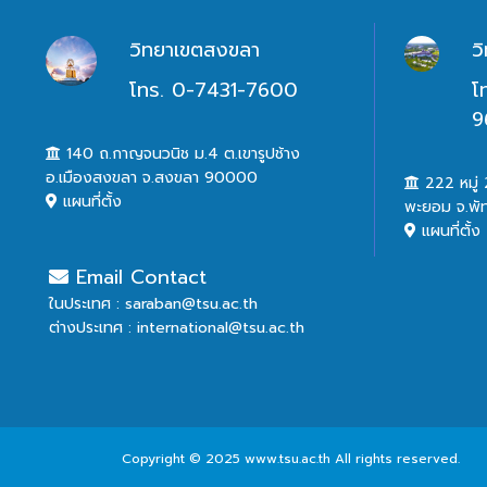
วิทยาเขตสงขลา
ว
โทร. 0-7431-7600
โ
9
140 ถ.กาญจนวนิช ม.4 ต.เขารูปช้าง
อ.เมืองสงขลา จ.สงขลา 90000
222 หมู่ 2
แผนที่ตั้ง
พะยอม จ.พั
แผนที่ตั้ง
Email Contact
ในประเทศ : saraban@tsu.ac.th
ต่างประเทศ : international@tsu.ac.th
Copyright © 2025 www.tsu.ac.th All rights reserved.