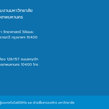
นงานมหาวิทยาลัย
ุงเทพมหานคร
า วิทยาศาสตร์ วิจัยและ
ตราชเทวี กรุงเทพฯ 10400
 ห้อง 128/157 ถนนพญาไท
รุงเทพมหานคร 10400 โทร :
และเทคโนโลยีดิจิทัล และ ฝ่ายสื่อสารองค์กร มหาวิทยาลัย