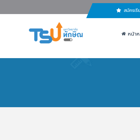
สมัครเรี
หน้าห