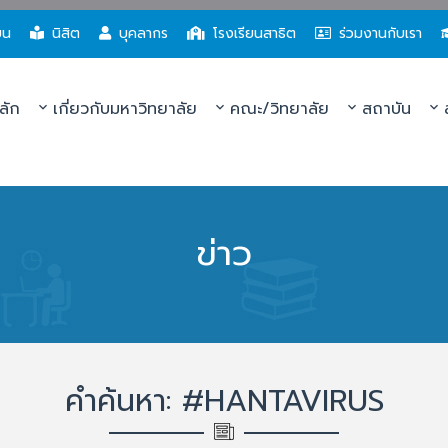
ยน
นิสิต
บุคลากร
โรงเรียนสาธิต
ร่วมงานกับเรา
ลัก
เกี่ยวกับมหาวิทยาลัย
คณะ/วิทยาลัย
สถาบัน
ส
ข่าว
คำค้นหา: #HANTAVIRUS