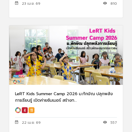
23 เม.ย. 69
810
LeRT Kids Summer Camp 2026 ม.ทักษิณ ปลุกพลัง
การเรียนรู้ เปิดค่ายซัมเมอร์ สร้างท...
22 เม.ย. 69
557