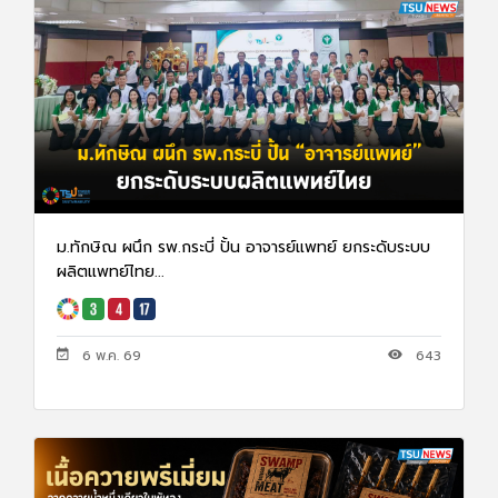
ม.ทักษิณ ผนึก รพ.กระบี่ ปั้น อาจารย์แพทย์ ยกระดับระบบ
ผลิตแพทย์ไทย...
6 พ.ค. 69
643