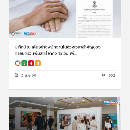
ม.ทักษิณ เคียงข้างพนักงานในช่วงเวลาสำคัญของ
ครอบครัว เพิ่มสิทธิ์ลากิจ 15 วัน เพื่...
5 ส.ค. 69
352