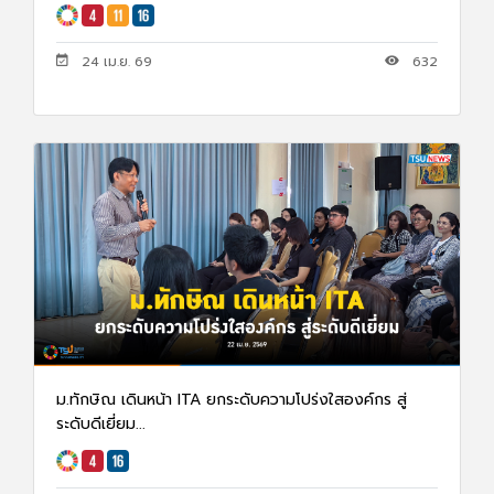
24 เม.ย. 69
632
ม.ทักษิณ เดินหน้า ITA ยกระดับความโปร่งใสองค์กร สู่
ระดับดีเยี่ยม...