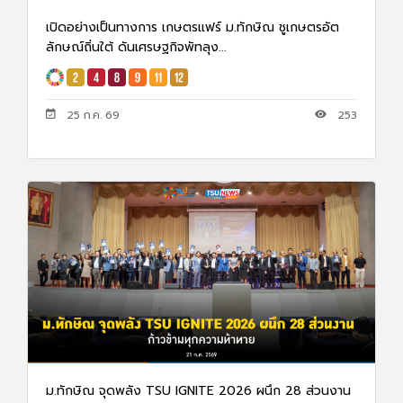
เปิดอย่างเป็นทางการ เกษตรแฟร์ ม.ทักษิณ ชูเกษตรอัต
ลักษณ์ถิ่นใต้ ดันเศรษฐกิจพัทลุง...
25 ก.ค. 69
253
ม.ทักษิณ จุดพลัง TSU IGNITE 2026 ผนึก 28 ส่วนงาน