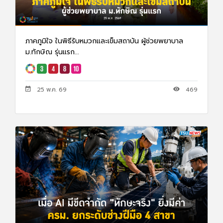
ภาคภูมิใจ ในพิธีรับหมวกและเข็มสถาบัน ผู้ช่วยพยาบาล
ม.ทักษิณ รุ่นแรก...
25 พ.ค. 69
469