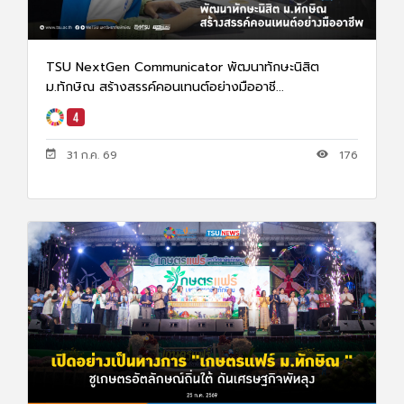
TSU NextGen Communicator พัฒนาทักษะนิสิต
ม.ทักษิณ สร้างสรรค์คอนเทนต์อย่างมืออาชี...
31 ก.ค. 69
176