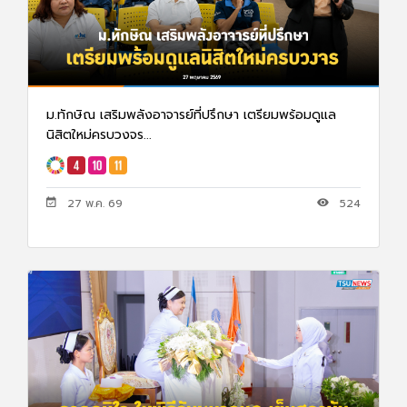
ม.ทักษิณ เสริมพลังอาจารย์ที่ปรึกษา เตรียมพร้อมดูแล
นิสิตใหม่ครบวงจร...
27 พ.ค. 69
524