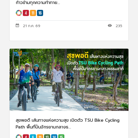
ก้าวข้ามทุกความท้าทาย...
21 ก.ค. 69
235
สุขพอดี เส้นทางแห่งความสุข เปิดตัว TSU Bike Cycling
Path พื้นที่ปั่นจักรยานกลางธ...