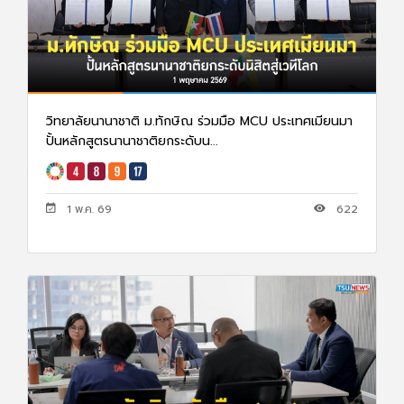
วิทยาลัยนานาชาติ ม.ทักษิณ ร่วมมือ MCU ประเทศเมียนมา
ปั้นหลักสูตรนานาชาติยกระดับน...
1 พ.ค. 69
622