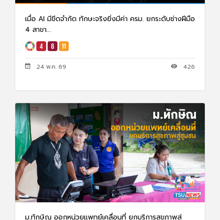
เมื่อ AI มีขีดจำกัด ทักษะจริงยิ่งมีค่า ครม. ยกระดับช่างฝีมือ
4 สาขา...
24 พ.ค. 69
426
ม.ทักษิณ ออกหน่วยแพทย์เคลื่อนที่ ยกบริการสุขภาพสู่