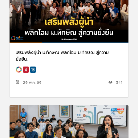
เสริมพลังผู้นำ ม.ทักษิณ พลิกโฉม ม.ทักษิณ สู่ความ
ยั่งยืน...
29 พ.ค. 69
541