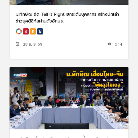
ม.ทักษิณ จัด Tell It Right ยกระดับบุคลากร สร้างนักเล่า
ข่าวยุคดิจิทัลผ่านตัวอักษร...
28 เม.ย. 69
544