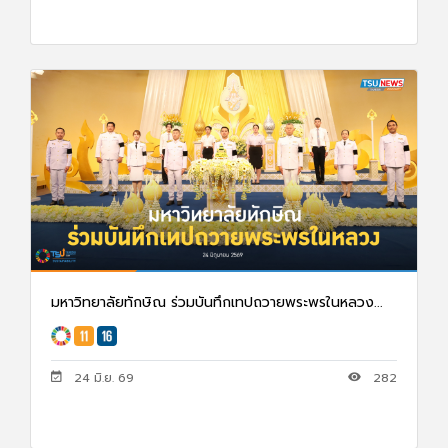
มหาวิทยาลัยทักษิณ ร่วมบันทึกเทปถวายพระพรในหลวง...
24 มิ.ย. 69
282