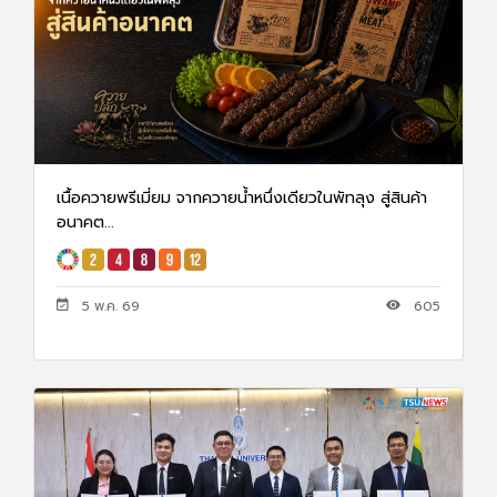
เนื้อควายพรีเมี่ยม จากควายน้ำหนึ่งเดียวในพัทลุง สู่สินค้า
อนาคต...
5 พ.ค. 69
605