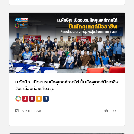
ม.ทักษิณ เปิดอบรมมัคคุเทศก์ภาคใต้ ปั้นมัคคุเทศก์มืออาชีพ
ขับเคลื่อนท่องเที่ยวชุม...
22 เม.ย. 69
745