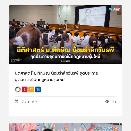
นิติศาสตร์ ม.ทักษิณ น้อมรำลึกวันรพี จุดประกาย
อุดมการณ์นักกฎหมายรุ่นใหม่...
7 ส.ค. 69
51