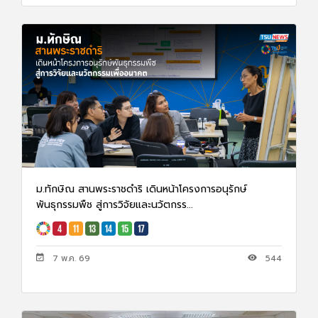
ม.ทักษิณ สานพระราชดำริ เดินหน้าโครงการอนุรักษ์
พันธุกรรมพืช สู่การวิจัยและนวัตกรร...
7 พ.ค. 69
544