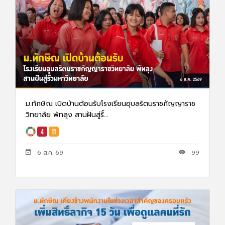
ม.ทักษิณ เปิดบ้านต้อนรับโรงเรียนอุบลรัตนราชกัญญาราช
วิทยาลัย พัทลุง สานฝันสู่รั้...
6 ส.ค. 69
99