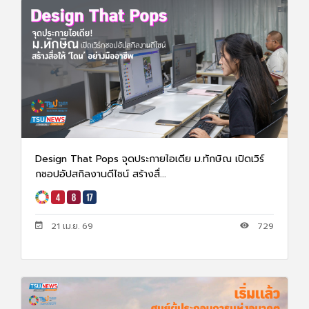
Design That Pops จุดประกายไอเดีย ม.ทักษิณ เปิดเวิร์
กชอปอัปสกิลงานดีไซน์ สร้างสื่...
21 เม.ย. 69
729