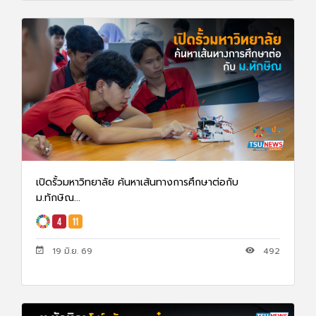
เปิดรั้วมหาวิทยาลัย ค้นหาเส้นทางการศึกษาต่อกับ
ม.ทักษิณ...
19 มิ.ย. 69
492