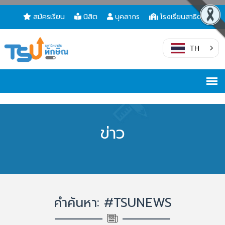
สมัครเรียน
นิสิต
บุคลากร
โรงเรียนสาธิต
TH
ข่าว
คำค้นหา: #TSUNEWS