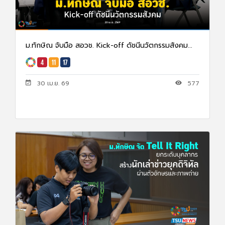
ม.ทักษิณ จับมือ สอวช. Kick-off ดัชนีนวัตกรรมสังคม...
30 เม.ย. 69
577