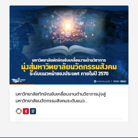
มหาวิทยาลัยทักษิณขับเคลื่อนงานด้านวิชาการมุ่งสู่
มหาวิทยาลัยนวัตกรรมสังคมระดับแนว...
13 ม.ค. 68
2468