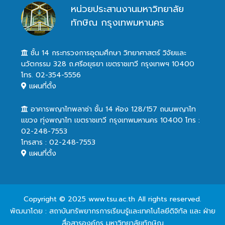
หน่วยประสานงานมหาวิทยาลัย
ทักษิณ กรุงเทพมหานคร
ชั้น 14 กระทรวงการอุดมศึกษา วิทยาศาสตร์ วิจัยและ
นวัตกรรม 328 ถ.ศรีอยุธยา เขตราชเทวี กรุงเทพฯ 10400
โทร. 02-354-5556
แผนที่ตั้ง
อาคารพญาไทพลาซ่า ชั้น 14 ห้อง 128/157 ถนนพญาไท
แขวง ทุ่งพญาไท เขตราชเทวี กรุงเทพมหานคร 10400 โทร :
02-248-7553
โทรสาร : 02-248-7553
แผนที่ตั้ง
Copyright © 2025 www.tsu.ac.th All rights reserved.
พัฒนาโดย : สถาบันทรัพยากรการเรียนรู้และเทคโนโลยีดิจิทัล และ ฝ่าย
สื่อสารองค์กร มหาวิทยาลัยทักษิณ