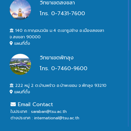
วิทยาเขตสงขลา
โทร. 0-7431-7600
140 ถ.กาญจนวนิช ม.4 ต.เขารูปช้าง อ.เมืองสงขลา
จ.สงขลา 90000
แผนที่ตั้ง
วิทยาเขตพัทลุง
โทร. 0-7460-9600
222 หมู่ 2 ต.บ้านพร้าว อ.ป่าพะยอม จ.พัทลุง 93210
แผนที่ตั้ง
Email Contact
ในประเทศ : saraban@tsu.ac.th
ต่างประเทศ : international@tsu.ac.th