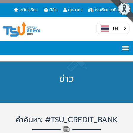
สมัครเรียน
นิสิต
บุคลากร
โรงเรียนสาธิต
TH
ข่าว
คำค้นหา: #TSU_CREDIT_BANK