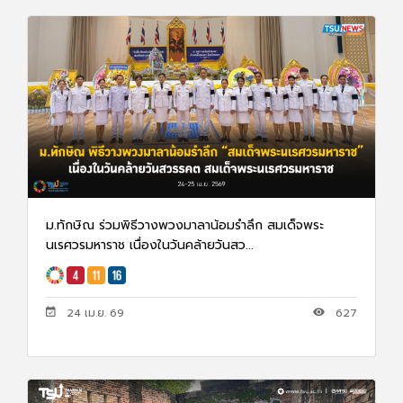
ม.ทักษิณ ร่วมพิธีวางพวงมาลาน้อมรำลึก สมเด็จพระ
นเรศวรมหาราช เนื่องในวันคล้ายวันสว...
24 เม.ย. 69
627