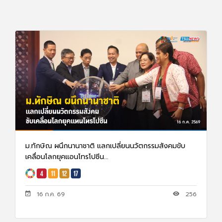
ม.ทักษิณ ผนึกนานาชาติ แลกเปลี่ยนนวัตกรรมสังคมขับ
เคลื่อนโลกยุคแอนโทรโปซีน...
16 ก.ค. 69
256