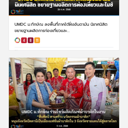
UMDC ม.ทักษิณ ลงพื้นที่ภาคใต้ฝั่งอันดามัน นิเทศนิสิต
ขยายฐานผลิตการท่องเที่ยวและ...
26 ก.พ. 68
1728