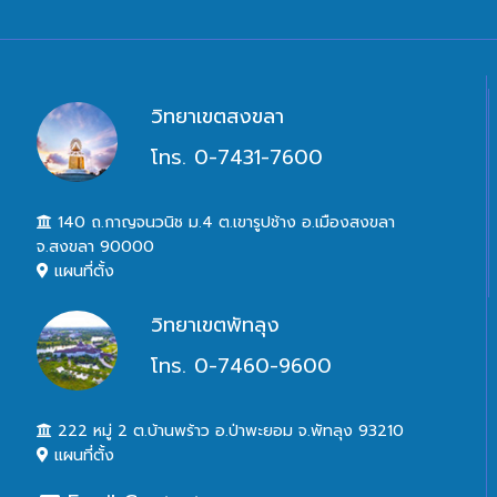
วิทยาเขตสงขลา
โทร. 0-7431-7600
140 ถ.กาญจนวนิช ม.4 ต.เขารูปช้าง อ.เมืองสงขลา
จ.สงขลา 90000
แผนที่ตั้ง
วิทยาเขตพัทลุง
โทร. 0-7460-9600
222 หมู่ 2 ต.บ้านพร้าว อ.ป่าพะยอม จ.พัทลุง 93210
แผนที่ตั้ง