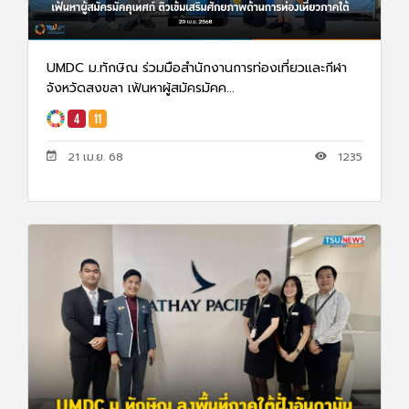
UMDC ม.ทักษิณ ร่วมมือสำนักงานการท่องเที่ยวและกีฬา
จังหวัดสงขลา เฟ้นหาผู้สมัครมัคค...
21 เม.ย. 68
1235