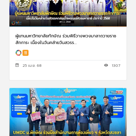
ผู้แทนมหาวิทยาลัยทักษิณ ร่วมพิธีวางพวงมาลาถวายราช
สักการะ เนื่องในวันคล้ายวันสวรร...
25 เม.ย. 68
1307