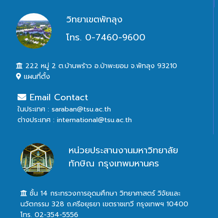
วิทยาเขตพัทลุง
โทร. 0-7460-9600
222 หมู่ 2 ต.บ้านพร้าว อ.ป่าพะยอม จ.พัทลุง 93210
แผนที่ตั้ง
Email Contact
ในประเทศ : saraban@tsu.ac.th
ต่างประเทศ : international@tsu.ac.th
หน่วยประสานงานมหาวิทยาลัย
ทักษิณ กรุงเทพมหานคร
ชั้น 14 กระทรวงการอุดมศึกษา วิทยาศาสตร์ วิจัยและ
นวัตกรรม 328 ถ.ศรีอยุธยา เขตราชเทวี กรุงเทพฯ 10400
โทร. 02-354-5556