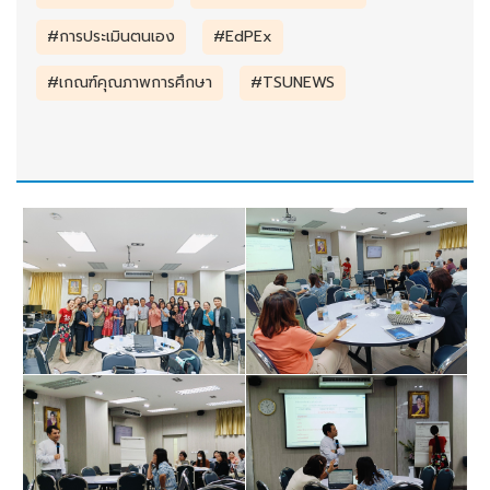
#การประเมินตนเอง
#EdPEx
#เกณฑ์คุณภาพการศึกษา
#TSUNEWS