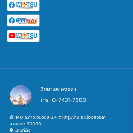
วิทยาเขตสงขลา
โทร. 0-7431-7600
140 ถ.กาญจนวนิช ม.4 ต.เขารูปช้าง อ.เมืองสงขลา
จ.สงขลา 90000
แผนที่ตั้ง