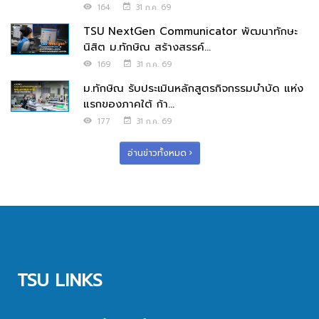
164
31 ก.ค. 69
TSU NextGen Communicator พัฒนาทักษะ
นิสิต ม.ทักษิณ สร้างสรรค์...
169
31 ก.ค. 69
ม.ทักษิณ รับประเมินหลักสูตรกิจกรรมบำบัด แห่ง
แรกของภาคใต้ ก้า...
177
31 ก.ค. 69
อ่านข่าวทั้งหมด
TSU LINKS