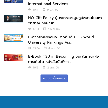
International Services...
1014
9 มี.ค. 69
NO Gift Policy ผู้บริหารและผู้ปฏิบัติงานในมหา
วิทยาลัยทักษิณท...
1794
5 พ.ย. 68
มหาวิทยาลัยทักษิณ ติดอันดับ QS World
University Rankings Asi...
2284
4 พ.ย. 68
E-Book TSU in Becoming บนเส้นทางแห่ง
การเติบโต หนังสือบันทึกก...
1643
2 ต.ค. 68
อ่านข่าวทั้งหมด