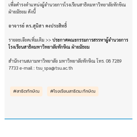
เพื่อดำรงตำแหน่งผู้อำนวยการโรงเรียนสาธิตมหาวิทยาลัยทักษิณ
ฝ่ายมัธยม ดังนี้
อาจารย์ ดร.สุนิสา คงประสิทธิ์
รายละเอียดเพิ่มเติม >>
ประกาศคณะกรรมการสรรหาผู้อำนวยการ
โรงเรียนสาธิตมหาวิทยาลัยทักษิณ ฝ่ายมัธยม
สำนักงานสภามหาวิทยาลัย มหาวิทยาลัยทักษิณ โทร. 08 7289
7733 e-mail : tsu_spa@tsu.ac.th
#สาธิตทักษิณ
#โรงเรียนสาธิตม.ทักษิณ