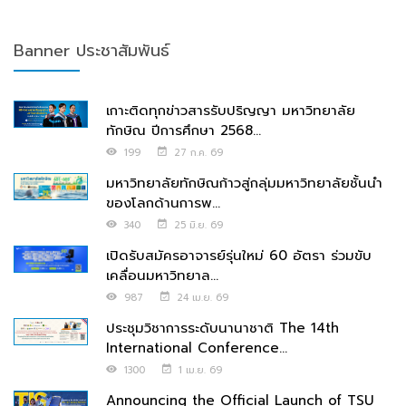
Banner ประชาสัมพันธ์
เกาะติดทุกข่าวสารรับปริญญา มหาวิทยาลัย
ทักษิณ ปีการศึกษา 2568...
199
27 ก.ค. 69
มหาวิทยาลัยทักษิณก้าวสู่กลุ่มมหาวิทยาลัยชั้นนำ
ของโลกด้านการพ...
340
25 มิ.ย. 69
เปิดรับสมัครอาจารย์รุ่นใหม่ 60 อัตรา ร่วมขับ
เคลื่อนมหาวิทยาล...
987
24 เม.ย. 69
ประชุมวิชาการระดับนานาชาติ The 14th
International Conference...
1300
1 เม.ย. 69
Announcing the Official Launch of TSU