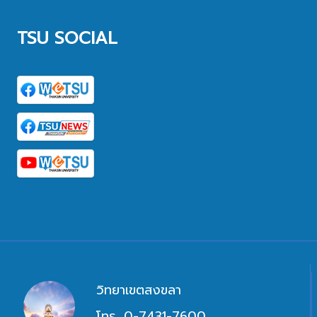
TSU SOCIAL
วิทยาเขตสงขลา
โทร. 0-7431-7600