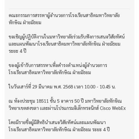
คณะกรรมการสรรหาผู้อำนวยการโรงเรียนสาธิตมหาวิทยาลัย
ทักษิณ ฝ่ายมัธยม
ขอเชิญผู้ปฏิบัติงานในมหาวิทยาลัยร่วมรับฟังการเสนอวิสัยทัศน์
และแผนพัฒนาโรงเรียนสาธิตมหาวิทยาลัยทักษิณ ฝ่ายมัธยม
ระยะ 4 ปี
ของผู้เข้ารับการสรรหาเพื่อดำรงตำแหน่งผู้อำนวยการ
โรงเรียนสาธิตมหาวิทยาลัยทักษิณ ฝ่ายมัธยม
ในวันเสาร์ที่ 29 มีนาคม พ.ศ. 2568 เวลา 10.00 - 10.45 น.
ณ ห้องประชุม 18511 ชั้น 5 อาคาร 50 ปี มหาวิทยาลัยทักษิณ
วิทยาเขตสงขลา เเละผ่านโปรแกรมอิเล็กทรอนิกส์ Cisco WebEx
โดยมีรายชื่อผู้มีสิทธินำเสนอวิสัยทัศน์และแผนพัฒนา
โรงเรียนสาธิตมหาวิทยาลัยทักษิณ ฝ่ายมัธยม ระยะ 4 ปี