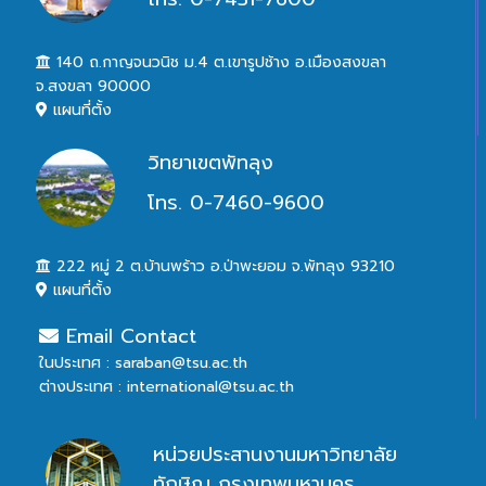
140 ถ.กาญจนวนิช ม.4 ต.เขารูปช้าง อ.เมืองสงขลา
จ.สงขลา 90000
แผนที่ตั้ง
วิทยาเขตพัทลุง
โทร. 0-7460-9600
222 หมู่ 2 ต.บ้านพร้าว อ.ป่าพะยอม จ.พัทลุง 93210
แผนที่ตั้ง
Email Contact
ในประเทศ : saraban@tsu.ac.th
ต่างประเทศ : international@tsu.ac.th
หน่วยประสานงานมหาวิทยาลัย
ทักษิณ กรุงเทพมหานคร