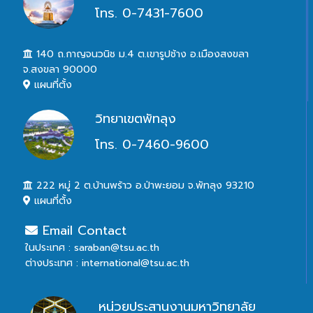
โทร. 0-7431-7600
140 ถ.กาญจนวนิช ม.4 ต.เขารูปช้าง อ.เมืองสงขลา
จ.สงขลา 90000
แผนที่ตั้ง
วิทยาเขตพัทลุง
โทร. 0-7460-9600
222 หมู่ 2 ต.บ้านพร้าว อ.ป่าพะยอม จ.พัทลุง 93210
แผนที่ตั้ง
Email Contact
ในประเทศ : saraban@tsu.ac.th
ต่างประเทศ : international@tsu.ac.th
หน่วยประสานงานมหาวิทยาลัย