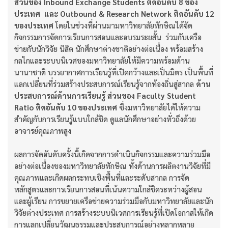
ส่วนของ Inbound Exchange Students ติดอันดับ 8 ของ
ประเทศ และ Outbound & Research Network ติดอันดับ 12
ของประเทศ
โดยในช่วงที่ผ่านมามหาวิทยาลัยทักษิณได้จัด
กิจกรรมการจัดการเรียนการสอนและอบรมระยสั้น ร่วมกับเครือ
ข่ายกับนักวิจัย นิสิต นักศึกษาต่างชาติอย่างต่อเนื่อง พร้อมสร้าง
กลไกและระบบนิเวศของมหาวิทยาลัยให้มีความพร้อมด้าน
นานาชาติ บรรยากาศการเรียนรู้ที่เปิดกว้างและเป็นมิตร เป็นพื้นที่
แลกเปลี่ยนที่ร่วมสร้างประสบการณ์เรียนรู้จากท้องถิ่นสู่สากล
ด้าน
ประสบการณ์ด้านการเรียนรู้ ส่วนของ Faculty Student
Ratio ติดอันดับ 10 ของประเทศ
ซึ่งมหาวิทยาลัยได้ให้ความ
สำคัญกับการเรียนรู้แบบใกล้ชิด ดูแลนักศึกษาอย่างทั่วถึงด้วย
อาจารย์คุณภาพสูง
ผลการจัดอันดับครั้งนี้เกิดจากการดำเนินกิจกรรมและความร่วมมือ
อย่างต่อเนื่องของมหาวิทยาลัยทักษิณ ทั้งด้านการผลิตงานวิจัยที่มี
คุณภาพและเกิดผลกระทบเชิงพื้นที่และระดับสากล การจัด
หลักสูตรและการเรียนการสอนที่เน้นความใกล้ชิดระหว่างผู้สอน
และผู้เรียน การขยายเครือข่ายความร่วมมือกับมหาวิทยาลัยและนัก
วิจัยต่างประเทศ การสร้างระบบนิเวศการเรียนรู้ที่เปิดโอกาสให้เกิด
การแลกเปลี่ยนวัฒนธรรมและประสบการณ์อย่างหลากหลาย