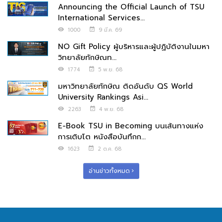
Announcing the Official Launch of TSU
International Services...
1000
9 มี.ค. 69
NO Gift Policy ผู้บริหารและผู้ปฏิบัติงานในมหา
วิทยาลัยทักษิณท...
1774
5 พ.ย. 68
มหาวิทยาลัยทักษิณ ติดอันดับ QS World
University Rankings Asi...
2263
4 พ.ย. 68
E-Book TSU in Becoming บนเส้นทางแห่ง
การเติบโต หนังสือบันทึกก...
1623
2 ต.ค. 68
อ่านข่าวทั้งหมด