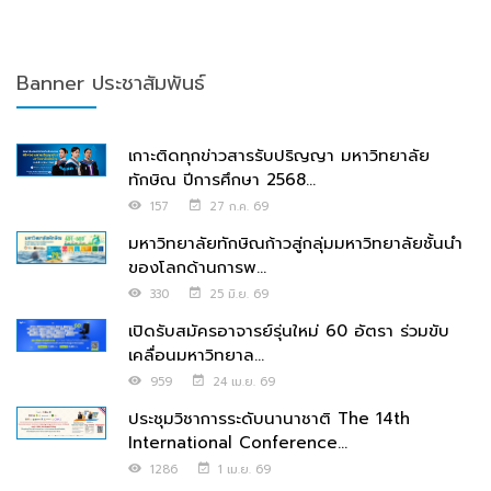
Banner ประชาสัมพันธ์
เกาะติดทุกข่าวสารรับปริญญา มหาวิทยาลัย
ทักษิณ ปีการศึกษา 2568...
157
27 ก.ค. 69
มหาวิทยาลัยทักษิณก้าวสู่กลุ่มมหาวิทยาลัยชั้นนำ
ของโลกด้านการพ...
330
25 มิ.ย. 69
เปิดรับสมัครอาจารย์รุ่นใหม่ 60 อัตรา ร่วมขับ
เคลื่อนมหาวิทยาล...
959
24 เม.ย. 69
ประชุมวิชาการระดับนานาชาติ The 14th
International Conference...
1286
1 เม.ย. 69