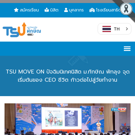
สมัครเรียน
นิสิต
บุคลากร
โรงเรียนสาธิต
TH
TSU MOVE ON ปัจฉิมนิเทศนิสิต ม.ทักษิณ พัทลุง จุด
เริ่มต้นของ CEO ชีวิต ก้าวต่อไปสู่วัยทำงาน