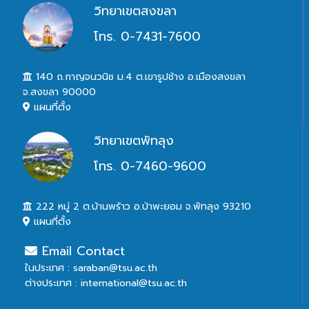
วิทยาเขตสงขลา
โทร. 0-7431-7600
140 ถ.กาญจนวนิช ม.4 ต.เขารูปช้าง อ.เมืองสงขลา
จ.สงขลา 90000
แผนที่ตั้ง
วิทยาเขตพัทลุง
โทร. 0-7460-9600
222 หมู่ 2 ต.บ้านพร้าว อ.ป่าพะยอม จ.พัทลุง 93210
แผนที่ตั้ง
Email Contact
ในประเทศ : saraban@tsu.ac.th
ต่างประเทศ : international@tsu.ac.th