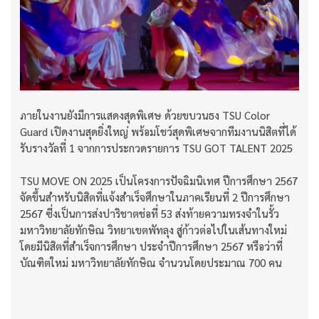
ภายในงานยังมีการแสดงสุดพิเศษ ด้วยขบวนธง TSU Color
Guard เปิดงานสุดยิ่งใหญ่ พร้อมโชว์สุดพิเศษจากทีมงานนิสิตที่ได้
รับรางวัลที่ 1 จากการประกวดรายการ TSU GOT TALENT 2025
TSU MOVE ON 2025 เป็นโครงการปัจฉิมนิเทศ ปีการศึกษา 2567
จัดขึ้นสำหรับนิสิตที่แจ้งสำเร็จศึกษาในภาคเรียนที่ 2 ปีการศึกษา
2567 ซี่งเป็นการส่งปาริชาตช่อที่ 53 ส่งท้ายความทรงจำในรั้ว
มหาวิทยาลัยทักษิณ วิทยาเขตพัทลุง สู่ก้าวต่อไปในเส้นทางใหม่
โดยมีนิสิตที่สำเร็จการศึกษา ประจำปีการศึกษา 2567 หรือว่าที่
บัณฑิตใหม่ มหาวิทยาลัยทักษิณ จำนวนโดยประมาณ 700 คน