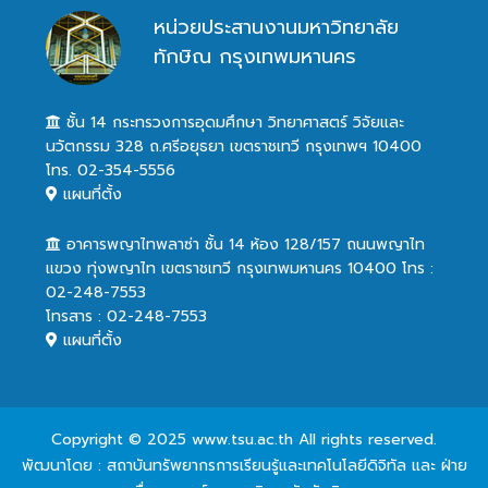
หน่วยประสานงานมหาวิทยาลัย
ทักษิณ กรุงเทพมหานคร
ชั้น 14 กระทรวงการอุดมศึกษา วิทยาศาสตร์ วิจัยและ
นวัตกรรม 328 ถ.ศรีอยุธยา เขตราชเทวี กรุงเทพฯ 10400
โทร. 02-354-5556
แผนที่ตั้ง
อาคารพญาไทพลาซ่า ชั้น 14 ห้อง 128/157 ถนนพญาไท
แขวง ทุ่งพญาไท เขตราชเทวี กรุงเทพมหานคร 10400 โทร :
02-248-7553
โทรสาร : 02-248-7553
แผนที่ตั้ง
Copyright © 2025 www.tsu.ac.th All rights reserved.
พัฒนาโดย : สถาบันทรัพยากรการเรียนรู้และเทคโนโลยีดิจิทัล และ ฝ่าย