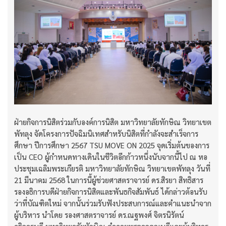
ฝ่ายกิจการนิสิตร่วมกับองค์การนิสิต มหาวิทยาลัยทักษิณ วิทยาเขต
พัทลุง จัดโครงการปัจฉิมนิเทศสำหรับนิสิตที่กำลังจะสำเร็จการ
ศึกษา ปีการศึกษา 2567 TSU MOVE ON 2025 จุดเริ่มต้นของการ
เป็น CEO ผู้กำหนดทางเดินในชีวิตอีกก้าวหนึ่งนับจากนี้ไป ณ หอ
ประชุมเฉลิมพระเกียรติ มหาวิทยาลัยทักษิณ วิทยาเขตพัทลุง วันที่
21 มีนาคม 2568 ในการนี้ผู้ช่วยศาสตราจารย์ ดร.สิรยา สิทธิสาร
รองอธิการบดีฝ่ายกิจการนิสิตและพันธกิจสัมพันธ์ ได้กล่าวต้อนรับ
ว่าที่บัณฑิตใหม่ จากนั้นร่วมรับฟังประสบการณ์และคำแนะนำจาก
ผู้บริหาร นำโดย รองศาสตราจารย์ ดร.ณฐพงศ์ จิตรนิรัตน์