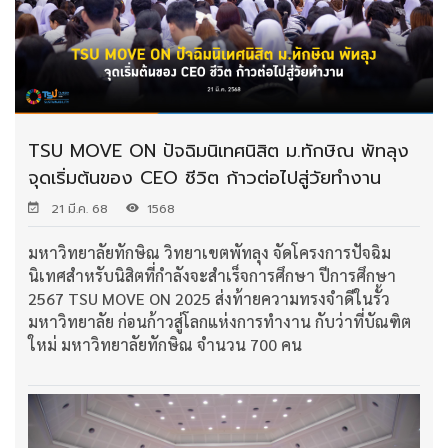
TSU MOVE ON ปัจฉิมนิเทศนิสิต ม.ทักษิณ พัทลุง
จุดเริ่มต้นของ CEO ชีวิต ก้าวต่อไปสู่วัยทำงาน
21 มี.ค. 68
1568
มหาวิทยาลัยทักษิณ วิทยาเขตพัทลุง จัดโครงการปัจฉิม
นิเทศสำหรับนิสิตที่กำลังจะสำเร็จการศึกษา ปีการศึกษา
2567 TSU MOVE ON 2025 ส่งท้ายความทรงจำดีในรั้ว
มหาวิทยาลัย ก่อนก้าวสู่โลกแห่งการทำงาน กับว่าที่บัณฑิต
ใหม่ มหาวิทยาลัยทักษิณ จำนวน 700 คน