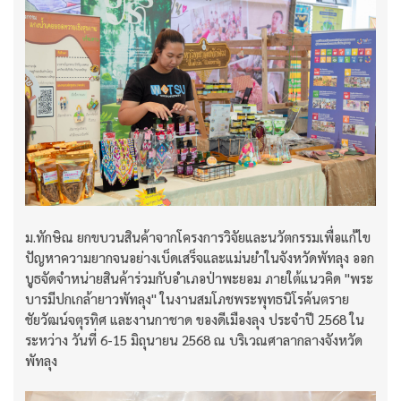
ม.ทักษิณ ยกขบวนสินค้าจากโครงการวิจัยและนวัตกรรมเพื่อแก้ไข
ปัญหาความยากจนอย่างเบ็ดเสร็จและแม่นยำในจังหวัดพัทลุง ออก
บูธจัดจำหน่ายสินค้าร่วมกับอำเภอป่าพะยอม ภายใต้แนวคิด "พระ
บารมีปกเกล้ายาวพัทลุง" ในงานสมโภชพระพุทธนิโรค้นตราย
ชัยวัฒน์จตุรทิศ และงานกาชาด ของดีเมืองลุง ประจำปี 2568 ใน
ระหว่าง วันที่ 6-15 มิถุนายน 2568 ณ บริเวณศาลากลางจังหวัด
พัทลุง