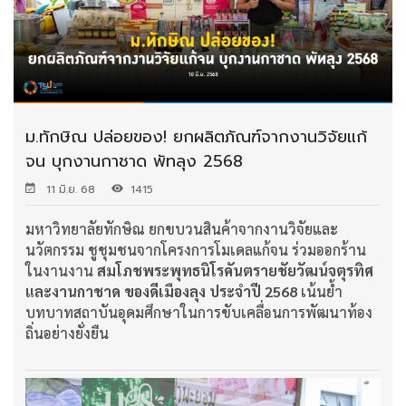
ม.ทักษิณ ปล่อยของ! ยกผลิตภัณฑ์จากงานวิจัยแก้
จน บุกงานกาชาด พัทลุง 2568
11 มิ.ย. 68
1415
มหาวิทยาลัยทักษิณ ยกขบวนสินค้าจากงานวิจัยและ
นวัตกรรม ชูชุมชนจากโครงการโมเดลแก้จน ร่วมออกร้าน
ในงานงาน
สมโภชพระพุทธนิโรคันตรายชัยวัฒน์จตุรทิศ
และงานกาชาด ของดีเมืองลุง ประจำปี 2568
เน้นย้ำ
บทบาทสถาบันอุดมศึกษาในการขับเคลื่อนการพัฒนาท้อง
ถิ่นอย่างยั่งยืน