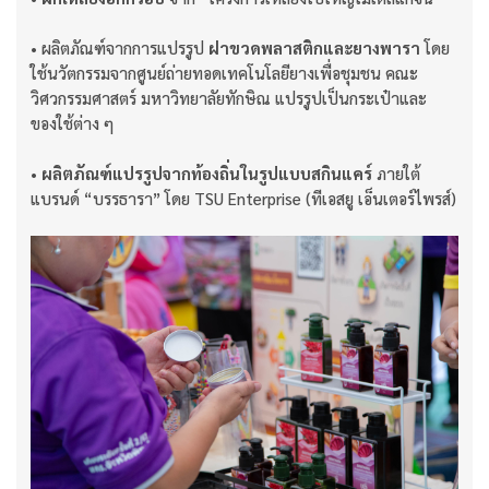
•
ผลิตภัณฑ์จากการแปรรูป
ฝาขวดพลาสติกและยางพารา
โดย
ใช้นวัตกรรมจากศูนย์ถ่ายทอดเทคโนโลยียางเพื่อชุมชน คณะ
วิศวกรรมศาสตร์ มหาวิทยาลัยทักษิณ แปรรูปเป็นกระเป๋าและ
ของใช้ต่าง ๆ
• ผลิตภัณฑ์แปรรูปจากท้องถิ่นในรูปแบบสกินแคร์
ภายใต้
แบรนด์ “บรรธารา” โดย TSU Enterprise (ทีเอสยู เอ็นเตอร์ไพรส์)