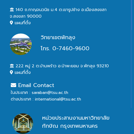
140 ถ.กาญจนวนิช ม.4 ต.เขารูปช้าง อ.เมืองสงขลา
จ.สงขลา 90000
แผนที่ตั้ง
วิทยาเขตพัทลุง
โทร. 0-7460-9600
222 หมู่ 2 ต.บ้านพร้าว อ.ป่าพะยอม จ.พัทลุง 93210
แผนที่ตั้ง
Email Contact
ในประเทศ : saraban@tsu.ac.th
ต่างประเทศ : international@tsu.ac.th
หน่วยประสานงานมหาวิทยาลัย
ทักษิณ กรุงเทพมหานคร