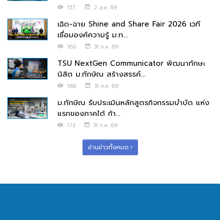
157
2 ส.ค. 69
เฉิด-ฉาย Shine and Share Fair 2026 เวที
เชื่อมองค์ความรู้ ม.ท...
160
31 ก.ค. 69
TSU NextGen Communicator พัฒนาทักษะ
นิสิต ม.ทักษิณ สร้างสรรค์...
168
31 ก.ค. 69
ม.ทักษิณ รับประเมินหลักสูตรกิจกรรมบำบัด แห่ง
แรกของภาคใต้ ก้า...
173
31 ก.ค. 69
อ่านข่าวทั้งหมด