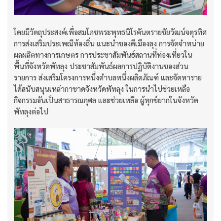
โดยมีวัตถุประสงค์เพื่อสมโภชพระพุทธนิโรคันตรายชัยวัฒน์จตุรทิศ
การส่งเสริมประเพณีท้องถิ่น แนะนำของดีเมืองลุง การจัดจำหน่าย
ผลผลิตทางการเกษตร การประชาสัมพันธ์สถานที่ท่องเที่ยวใน
พื้นที่จังหวัดพัทลุง ประชาสัมพันธ์ผลการปฏิบัติงานของส่วน
รายการ ส่งเสริมโครงการหนึ่งตำบลหนึ่งผลิตภัณฑ์ และจัดหาราย
ได้สนับสนุนเหล่ากาชาดจังหวัดพัทลุง ในการนำไปช่วยเหลือ
กิจกรรมอันเป็นสาธารณกุศล และช่วยเหลือ ผู้ทุกข์ยากในจังหวัด
พัทลุงต่อไป