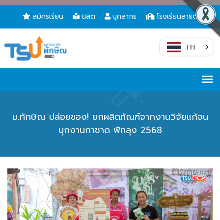
สมัครเรียน
นิสิต
บุคลากร
โรงเรียนสาธิต
TH
ม.ทักษิณ ปล่อยของ! ยกผลิตภัณฑ์จากงานวิจัยแก้จน
บุกงานกาชาด พัทลุง 2568