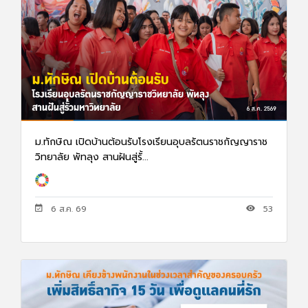
ม.ทักษิณ เปิดบ้านต้อนรับโรงเรียนอุบลรัตนราชกัญญาราช
วิทยาลัย พัทลุง สานฝันสู่รั้...
6 ส.ค. 69
53