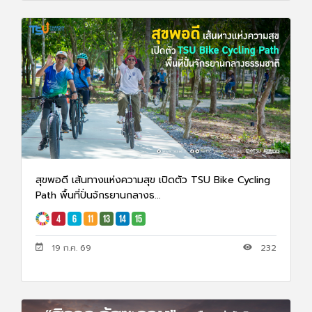
สุขพอดี เส้นทางแห่งความสุข เปิดตัว TSU Bike Cycling
Path พื้นที่ปั่นจักรยานกลางธ...
19 ก.ค. 69
232