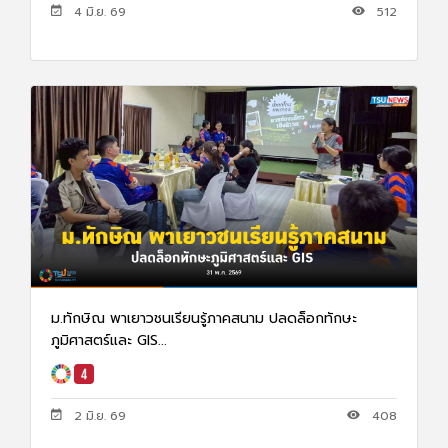
4 มิ.ย. 69
512
ม.ทักษิณ พาเยาวชนเรียนรู้ภาคสนาม ปลดล็อกทักษะ
ภูมิศาสตร์และ GIS...
2 มิ.ย. 69
408