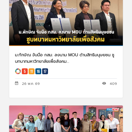
ม.ทักษิณ จับมือ กสม. ลงนาม MOU ด้านสิทธิมนุษยชน ชู
บทบาทมหาวิทยาลัยเพื่อสังคม...
26 พ.ค. 69
409