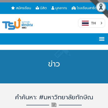
สมัครเรียน
นิสิต
บุคลากร
โรงเรียนสาธิต
TH
ข่าว
คำค้นหา: #มหาวิทยาลัยทักษิณ