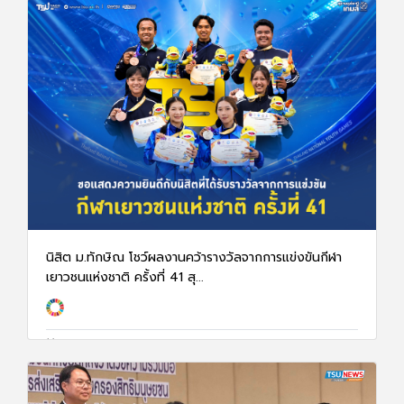
นิสิต ม.ทักษิณ โชว์ผลงานคว้ารางวัลจากการแข่งขันกีฬา
เยาวชนแห่งชาติ ครั้งที่ 41 สุ...
26 พ.ค. 69
596