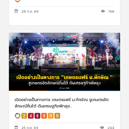
28 ก.ค. 69
198
เปิดอย่างเป็นทางการ เกษตรแฟร์ ม.ทักษิณ ชูเกษตรอัต
ลักษณ์ถิ่นใต้ ดันเศรษฐกิจพัทลุง...
25 ก.ค. 69
244