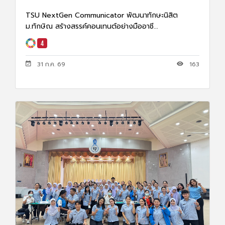
TSU NextGen Communicator พัฒนาทักษะนิสิต
ม.ทักษิณ สร้างสรรค์คอนเทนต์อย่างมืออาชี...
31 ก.ค. 69
163