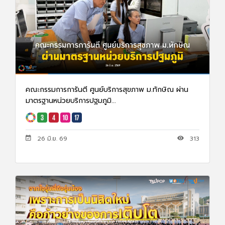
คณะกรรมการการันตี ศูนย์บริการสุขภาพ ม.ทักษิณ ผ่าน
มาตรฐานหน่วยบริการปฐมภูมิ...
26 มิ.ย. 69
313