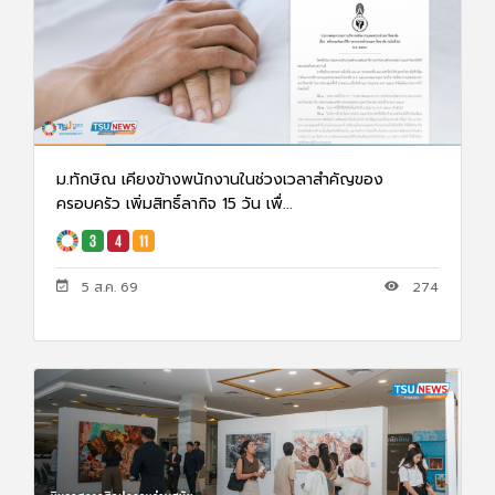
ม.ทักษิณ เคียงข้างพนักงานในช่วงเวลาสำคัญของ
ครอบครัว เพิ่มสิทธิ์ลากิจ 15 วัน เพื่...
5 ส.ค. 69
274