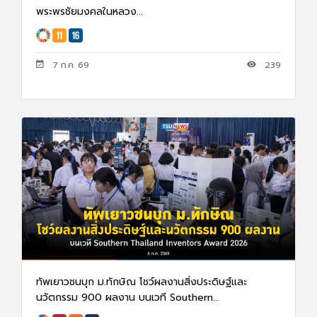
พระพรชัยมงคลในหลวง...
7 ก.ค. 69
239
ทัพเยาวชนบุก ม.ทักษิณ โชว์ผลงานสิ่งประดิษฐ์และ
นวัตกรรม 900 ผลงาน บนเวที Southern...