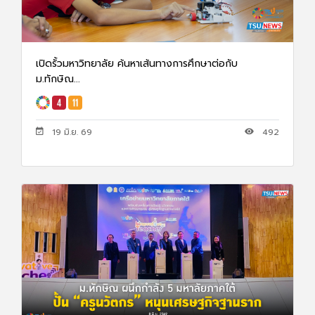
เปิดรั้วมหาวิทยาลัย ค้นหาเส้นทางการศึกษาต่อกับ
ม.ทักษิณ...
19 มิ.ย. 69
492