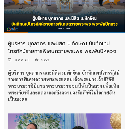
ผู้บริหาร บุคลากร และนิสิต ม.ทักษิณ บันทึกเทป
โทรทัศน์รายการพิเศษถวายพระพร พระพันปีหลวง
9 ก.ค. 68
1052
ผู้บริหาร บุคลากร และนิสิต ม.ทักษิณ บันทึกเทปโทรทัศน์
รายการพิเศษถวายพระพรแด่สมเด็จพระนางเจ้าสิริกิติ์
พระบรมราชินีนาถ พระบรมราชชนนีพันปีหลวง เพื่อเทิด
พระเกียรติและแสดงออกถึงความจงรักภักดีในโอกาสอัน
เป็นมงคล