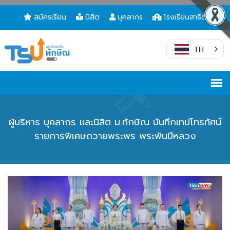
สมัครเรียน
นิสิต
บุคลากร
โรงเรียนสาธิต
TH
ผู้บริหาร บุคลากร และนิสิต ม.ทักษิณ บันทึกเทปโทรทัศน์
รายการพิเศษถวายพระพร พระพันปีหลวง