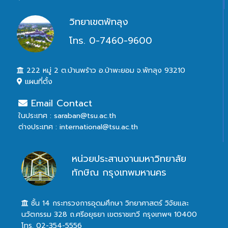
วิทยาเขตพัทลุง
โทร. 0-7460-9600
222 หมู่ 2 ต.บ้านพร้าว อ.ป่าพะยอม จ.พัทลุง 93210
แผนที่ตั้ง
Email Contact
ในประเทศ : saraban@tsu.ac.th
ต่างประเทศ : international@tsu.ac.th
หน่วยประสานงานมหาวิทยาลัย
ทักษิณ กรุงเทพมหานคร
ชั้น 14 กระทรวงการอุดมศึกษา วิทยาศาสตร์ วิจัยและ
นวัตกรรม 328 ถ.ศรีอยุธยา เขตราชเทวี กรุงเทพฯ 10400
โทร. 02-354-5556