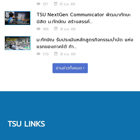
157
31 ก.ค. 69
TSU NextGen Communicator พัฒนาทักษะ
นิสิต ม.ทักษิณ สร้างสรรค์...
166
31 ก.ค. 69
ม.ทักษิณ รับประเมินหลักสูตรกิจกรรมบำบัด แห่ง
แรกของภาคใต้ ก้า...
170
31 ก.ค. 69
อ่านข่าวทั้งหมด
TSU LINKS