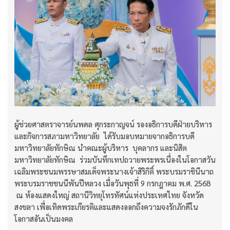
ผู้ช่วยศาสตราจารย์นพดล ศุกระกาญจน์ รองอธิการบดีฝ่ายบริหาร
และกิจการสภามหาวิทยาลัย ได้รับมอบหมายจากอธิการบดี
มหาวิทยาลัยทักษิณ นำคณะผู้บริหาร บุคลากร และนิสิต
มหาวิทยาลัยทักษิณ ร่วมบันทึกเทปถวายพระพรเนื่องในโอกาสวัน
เฉลิมพระชนมพรรษาสมเด็จพระนางเจ้าสิริกิติ์ พระบรมราชินีนาถ
พระบรมราชชนนีพันปีหลวง เมื่อวันพุธที่ 9 กรกฎาคม พ.ศ. 2568
ณ ห้องแสดงใหญ่ สถานีวิทยุโทรทัศน์แห่งประเทศไทย จังหวัด
สงขลา เพื่อเทิดพระเกียรติและแสดงออกถึงความจงรักภักดีใน
โอกาสอันเป็นมงคล