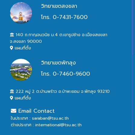
วิทยาเขตสงขลา
โทร. 0-7431-7600
140 ถ.กาญจนวนิช ม.4 ต.เขารูปช้าง อ.เมืองสงขลา
จ.สงขลา 90000
แผนที่ตั้ง
วิทยาเขตพัทลุง
โทร. 0-7460-9600
222 หมู่ 2 ต.บ้านพร้าว อ.ป่าพะยอม จ.พัทลุง 93210
แผนที่ตั้ง
Email Contact
ในประเทศ : saraban@tsu.ac.th
ต่างประเทศ : international@tsu.ac.th