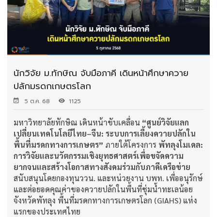
นักวิจัย ม.ทักษิณ จับมือภาคี เดินหน้าศึกษาควาย
ปลักมรดกเกษตรโลก
5 ต.ค. 68
1125
มหาวิทยาลัยทักษิณ เดินหน้าขับเคลื่อน
“ศูนย์วิจัยแลก
เปลี่ยนเทคโนโลยีไทย–จีน: ระบบการเลี้ยงควายปลักใน
พื้นที่มรดกทางการเกษตร”
ภายใต้โครงการ
พัทลุงโมเดล:
การวิจัยและนวัตกรรมเชิงยุทธศาสตร์เพื่อขจัดความ
ยากจนและสร้างโอกาสทางสังคมร่วมกับภาคีเครือข่าย
สนับสนุนโดยกองทุนววน. และหน่วยงาน บพท. เพื่ออนุรักษ์
และต่อยอดคุณค่าของควายปลักในพื้นที่ชุ่มน้ำทะเลน้อย
จังหวัดพัทลุง พื้นที่มรดกทางการเกษตรโลก (GIAHS) แห่ง
แรกของประเทศไทย