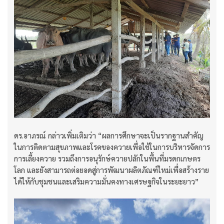
ดร.อาภรณ์ กล่าวเพิ่มเติมว่า “ผลการศึกษาจะเป็นรากฐานสำคัญ
ในการติดตามสุขภาพและโรคของควายเพื่อใช้ในการบริหารจัดการ
การเลี้ยงควาย รวมถึงการอนุรักษ์ควายปลักในพื้นที่มรดกเกษตร
โลก และยังสามารถต่อยอดสู่การพัฒนาผลิตภัณฑ์ใหม่เพื่อสร้างราย
ได้ให้กับชุมชนและเสริมความมั่นคงทางเศรษฐกิจในระยะยาว”