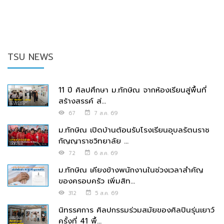
TSU NEWS
11 ปี ศิลปศึกษา ม.ทักษิณ จากห้องเรียนสู่พื้นที่
สร้างสรรค์ ส่...
67
7 ส.ค. 69
ม.ทักษิณ เปิดบ้านต้อนรับโรงเรียนอุบลรัตนราช
กัญญาราชวิทยาลัย ...
72
6 ส.ค. 69
ม.ทักษิณ เคียงข้างพนักงานในช่วงเวลาสำคัญ
ของครอบครัว เพิ่มสิท...
312
5 ส.ค. 69
นิทรรศการ ศิลปกรรมร่วมสมัยของศิลปินรุ่นเยาว์
ครั้งที่ 41 พื้...