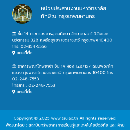
หน่วยประสานงานมหาวิทยาลัย
ทักษิณ กรุงเทพมหานคร
ชั้น 14 กระทรวงการอุดมศึกษา วิทยาศาสตร์ วิจัยและ
นวัตกรรม 328 ถ.ศรีอยุธยา เขตราชเทวี กรุงเทพฯ 10400
โทร. 02-354-5556
แผนที่ตั้ง
อาคารพญาไทพลาซ่า ชั้น 14 ห้อง 128/157 ถนนพญาไท
แขวง ทุ่งพญาไท เขตราชเทวี กรุงเทพมหานคร 10400 โทร :
02-248-7553
โทรสาร : 02-248-7553
แผนที่ตั้ง
Copyright © 2025 www.tsu.ac.th All rights reserved.
พัฒนาโดย : สถาบันทรัพยากรการเรียนรู้และเทคโนโลยีดิจิทัล และ ฝ่าย