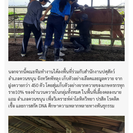
นอกจากนี้คณะทีมทำงานได้ลงพื้นที่ร่วมกับสำนักงานปศุสัตว์
อำเภอควนขนุน จังหวัดพัทลุง เก็บตัวอย่างเลือดและมูลควาย จาก
ฝูงควายกว่า 450 ตัว โดยสุ่มเก็บตัวอย่างจากควายของเกษตรกรทุก
ราย10% ของจำนวนควายในกลุ่มทั้งหมด ในพื้นที่เลี้ยงคลองนาย
แถม อำเภอควนขนุน เพื่อวิเคราะห์ค่าโลหิตวิทยา ปรสิต โรคติด
เชื้อ และการสกัด DNA ศึกษาความหลากหลายทางพันธุกรรม