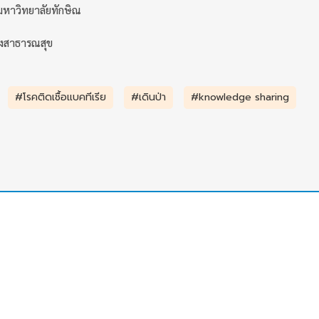
มหาวิทยาลัยทักษิณ
งสาธารณสุข
#โรคติดเชื้อแบคทีเรีย
#เดินป่า
#knowledge sharing