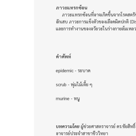
ภาวะแทรกซ้อน
ภาวะแทรกซ้อนที่อาจเกิดขึ้นจากโรคสครับไท
อักเสบ ภาวะการแข็งตัวของเลือดผิดปกติ (D
และการทำงานของอวัยวะในร่างกายล้มเหลว 
คำศัพท์
epidemic - ระบาด
scrub - พุ่มไม้เตี้ย ๆ
murine - หนู
บทความโดย
ผู้ช่วยศาสตราจารย์ ดร.ชัยสิทธิ
อาจารย์ประจำสาขาชีววิทยา