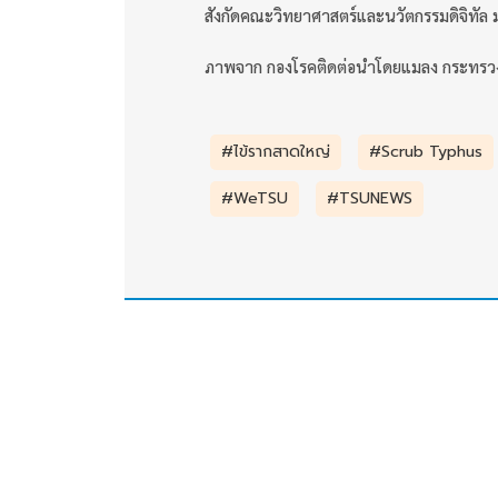
สังกัดคณะวิทยาศาสตร์และนวัตกรรมดิจิทัล 
ภาพจาก กองโรคติดต่อนำโดยแมลง กระทรว
#ไข้รากสาดใหญ่
#Scrub Typhus
#WeTSU
#TSUNEWS