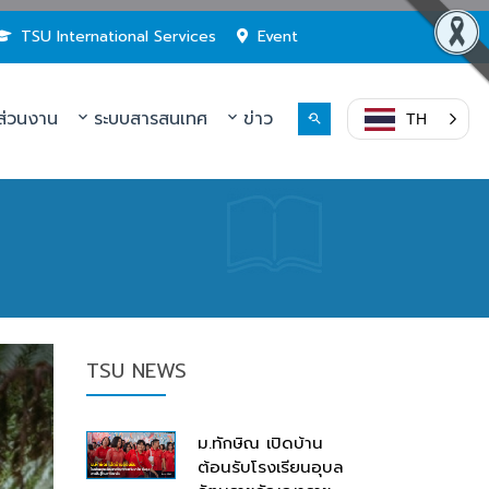
TSU International Services
Event
่วนงาน
ระบบสารสนเทศ
ข่าว
TH
TSU NEWS
ม.ทักษิณ เปิดบ้าน
ต้อนรับโรงเรียนอุบล