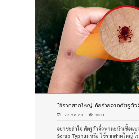
ไข้รากสาดใหญ่ ภัยร้ายจากศัตรูตัวจ
22 ต.ค. 68
1683
อย่าชะล่าใจ ศัตรูตัวจิ๋วพาหะนำเชื้อแ
Scrub Typhus
หรือ
ไข้รากสาดใหญ่
โร