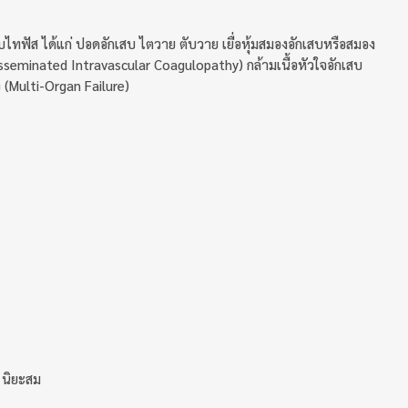
ฟัส ได้แก่ ปอดอักเสบ ไตวาย ตับวาย เยื่อหุ้มสมองอักเสบหรือสมอง
isseminated Intravascular Coagulopathy) กล้ามเนื้อหัวใจอักเสบ
(Multi-Organ Failure)
์ นิยะสม