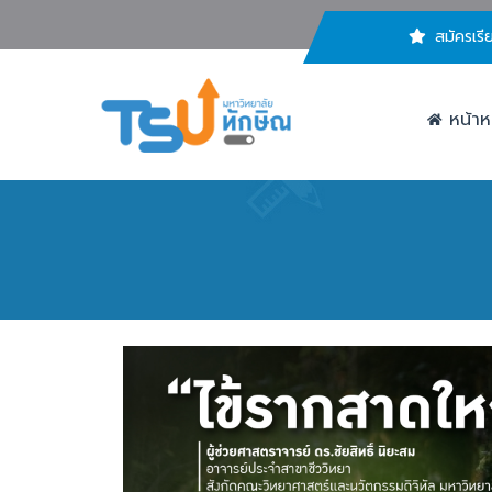
สมัครเรี
หน้าห