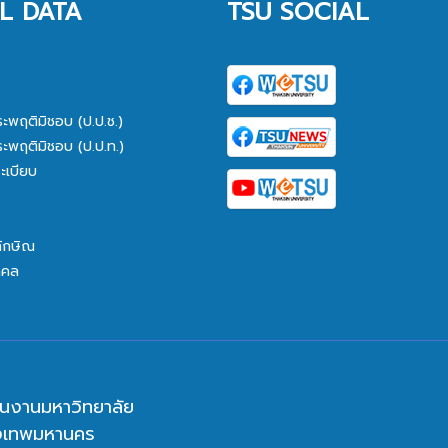
L DATA
TSU SOCIAL
ระพฤติมิชอบ (ป.ป.ช.)
ระพฤติมิชอบ (ป.ป.ท.)
ะเบียบ
ทักษิณ
คคล
นงานมหาวิทยาลัย
ุงเทพมหานคร