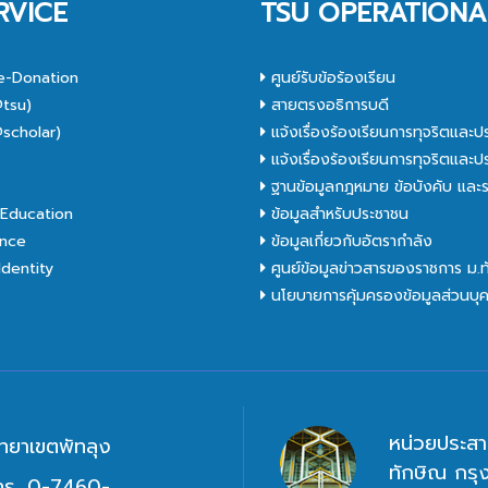
RVICE
TSU OPERATIONA
e-Donation
ศูนย์รับข้อร้องเรียน
tsu)
สายตรงอธิการบดี
scholar)
แจ้งเรื่องร้องเรียนการทุจริตและป
C
แจ้งเรื่องร้องเรียนการทุจริตและป
ฐานข้อมูลกฎหมาย ข้อบังคับ และร
Education
ข้อมูลสำหรับประชาชน
nce
ข้อมูลเกี่ยวกับอัตรากำลัง
dentity
ศูนย์ข้อมูลข่าวสารของราชการ ม.
นโยบายการคุ้มครองข้อมูลส่วนบุ
หน่วยประสา
ิทยาเขตพัทลุง
ทักษิณ กร
ทร. 0-7460-