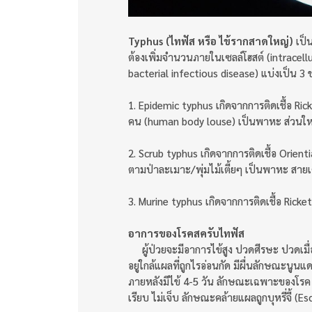
Typhus (ไทฟัส หรือ ไข้รากสาดใหญ่)
เป็น
ต้องเพิ่มจำนวนภายในเซลล์โฮสต์ (intracell
bacterial infectious disease) แบ่งเป็น 
1. Epidemic typhus เกิดจากการติดเชื้อ Rick
คน (human body louse) เป็นพาหะ ส่วนใหญ่
2. Scrub typhus เกิดจากการติดเชื้อ Orienti
ตามป่าละเมาะ/พุ่มไม้เตี้ยๆ เป็นพาหะ สายเด
3. Murine typhus เกิดจากการติดเชื้อ Ricket
อาการของโรคสครับไทฟัส
ผู้ป่วยจะมีอาการไข้สูง ปวดศีรษะ ปวดเมื
อยู่ใกล้แผลที่ถูกไรอ่อนกัด มีผื่นลักษณะน
ภายหลังมีไข้ 4-5 วัน ลักษณะเฉพาะของโรค ค
เรียบ ไม่เจ็บ ลักษณะคล้ายแผลถูกบุหรี่จี้ (E