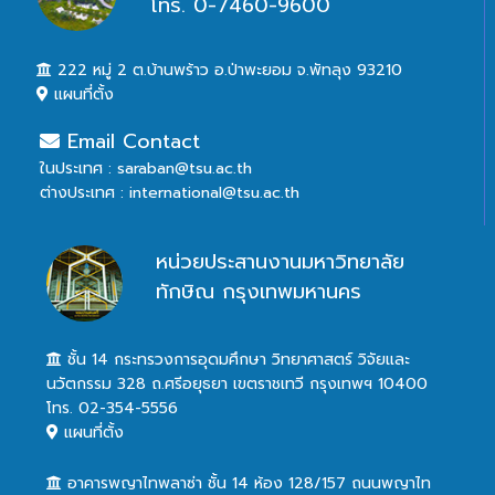
โทร. 0-7460-9600
222 หมู่ 2 ต.บ้านพร้าว อ.ป่าพะยอม จ.พัทลุง 93210
แผนที่ตั้ง
Email Contact
ในประเทศ : saraban@tsu.ac.th
ต่างประเทศ : international@tsu.ac.th
หน่วยประสานงานมหาวิทยาลัย
ทักษิณ กรุงเทพมหานคร
ชั้น 14 กระทรวงการอุดมศึกษา วิทยาศาสตร์ วิจัยและ
นวัตกรรม 328 ถ.ศรีอยุธยา เขตราชเทวี กรุงเทพฯ 10400
โทร. 02-354-5556
แผนที่ตั้ง
อาคารพญาไทพลาซ่า ชั้น 14 ห้อง 128/157 ถนนพญาไท