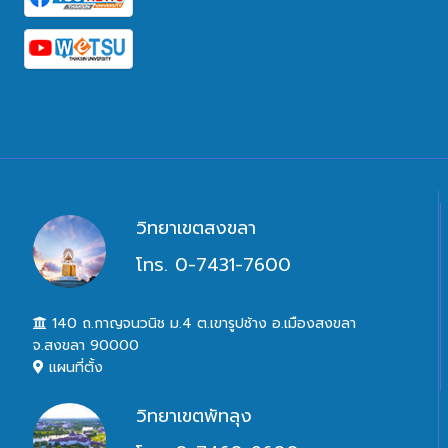
วิทยาเขตสงขลา
โทร. 0-7431-7600
140 ถ.กาญจนวนิช ม.4 ต.เขารูปช้าง อ.เมืองสงขลา
จ.สงขลา 90000
แผนที่ตั้ง
วิทยาเขตพัทลุง