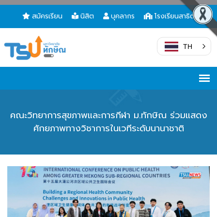
สมัครเรียน
นิสิต
บุคลากร
โรงเรียนสาธิต
TH
คณะวิทยาการสุขภาพและการกีฬา ม.ทักษิณ ร่วมแสดง
ศักยภาพทางวิชาการในเวทีระดับนานาชาติ