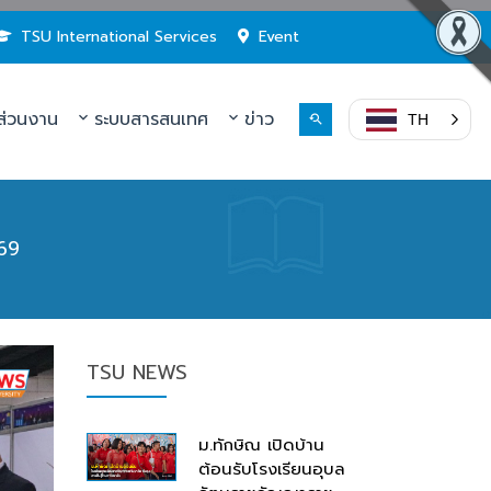
TSU International Services
Event
่วนงาน
ระบบสารสนเทศ
ข่าว
TH
569
TSU NEWS
ม.ทักษิณ เปิดบ้าน
ต้อนรับโรงเรียนอุบล