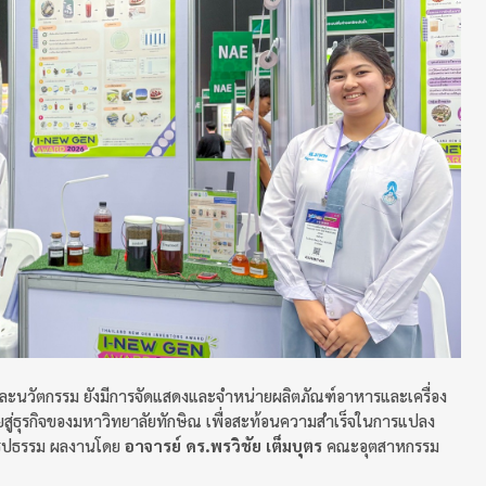
ละนวัตกรรม ยังมีการจัดแสดงและจำหน่ายผลิตภัณฑ์อาหารและเครื่อง
ัยสู่ธุรกิจของมหาวิทยาลัยทักษิณ เพื่อสะท้อนความสำเร็จในการแปลง
็นรูปธรรม ผลงานโดย
อาจารย์ ดร.พรวิชัย เต็มบุตร
คณะอุตสาหกรรม