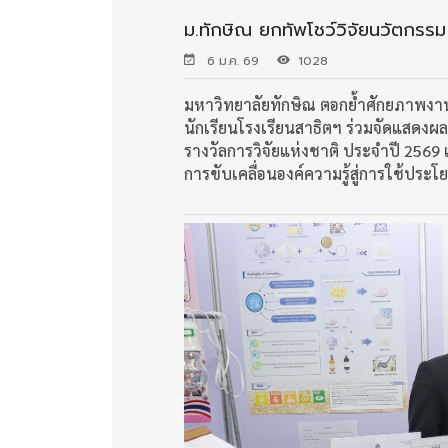
ม.ทักษิณ ยกทัพโชว์วิจัยนวัตกรรม
6 ม.ค. 69
1028
มหาวิทยาลัยทักษิณ ตอกย้ำศักยภาพงานว
นักเรียนโรงเรียนสาธิตฯ ร่วมจัดแสดงผ
รางวัลการวิจัยแห่งชาติ ประจำปี 256
การขับเคลื่อนองค์ความรู้สู่การใช้ประ