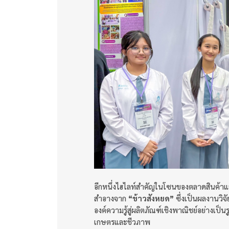
อีกหนึ่งไฮไลท์สำคัญในโซนของตลาดสินค้าแ
สำอางจาก
“ข้าวสังหยด”
ซึ่งเป็นผลงานวิจ
องค์ความรู้สู่ผลิตภัณฑ์เชิงพาณิชย์อย่างเป
เกษตรและชีวภาพ