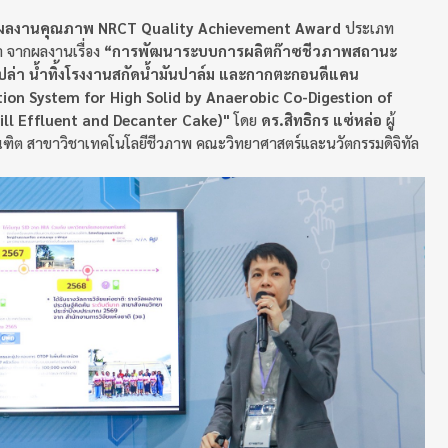
ลผลงานคุณภาพ NRCT Quality Achievement Award
ประเภท
 จากผลงานเรื่อง
“การพัฒนาระบบการผลิตก๊าซชีวภาพสถานะ
ล่า น้ำทิ้งโรงงานสกัดน้ำมันปาล์ม และกากตะกอนดีแคน
ion System for High Solid by Anaerobic Co-Digestion of
ill Effluent and Decanter Cake)"
โดย
ดร.สิทธิกร แซ่หล่อ
ผู้
ณฑิต สาขาวิชาเทคโนโลยีชีวภาพ คณะวิทยาศาสตร์และนวัตกรรมดิจิทัล