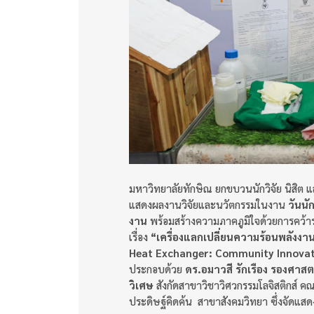
มหาวิทยาลัยทักษิณ ยกขบวนนักวิจัย นิสิต แ
แสดงผลงานวิจัยและนวัตกรรมในงาน
วันนั
งาน
พร้อมสร้างความภาคภูมิใจด้วยการคว้า
เรื่อง
“เครื่องแลกเปลี่ยนความร้อนพลังงา
Heat Exchanger: Community Innovat
ประกอบด้วย
ดร.อมาวสี รักเรือง รองศาส
วิเศษ
สังกัดสาขาวิชาวิศวกรรมโลจิสติกส์ ค
ประดิษฐ์คิดค้น สาขาสังคมวิทยา ซึ่งจัดแส