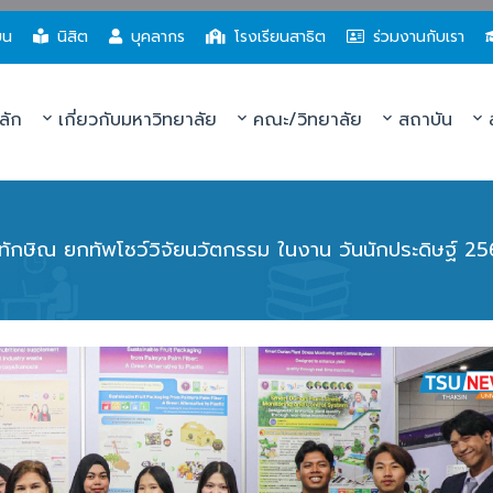
ยน
นิสิต
บุคลากร
โรงเรียนสาธิต
ร่วมงานกับเรา
ลัก
เกี่ยวกับมหาวิทยาลัย
คณะ/วิทยาลัย
สถาบัน
ส
ทักษิณ ยกทัพโชว์วิจัยนวัตกรรม ในงาน วันนักประดิษฐ์ 2