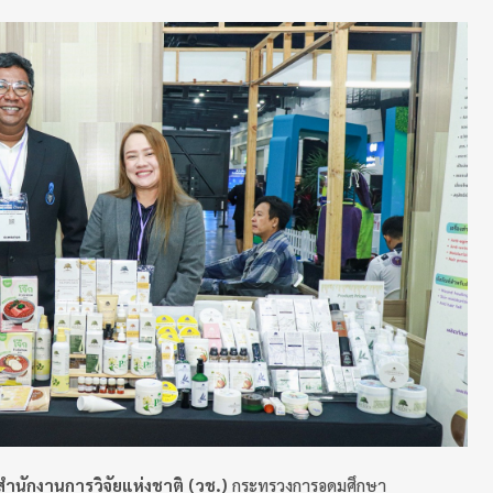
สำนักงานการวิจัยแห่งชาติ (วช.)
กระทรวงการอุดมศึกษา