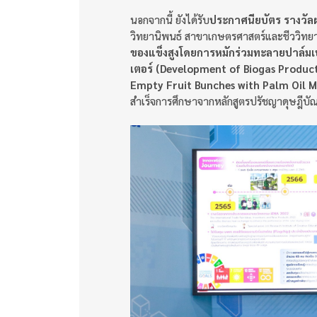
นอกจากนี้ ยังได้รับ
ประกาศนียบัตร
รางวั
วิทยานิพนธ์ สาขาเกษตรศาสตร์และชีววิทยา
ของแข็งสูงโดยการหมักร่วมทะลายปาล์มเป
เตอร์ (Development of Biogas Product
Empty Fruit Bunches with Palm Oil M
สำเร็จการศึกษาจากหลักสูตรปรัชญาดุษฎีบั