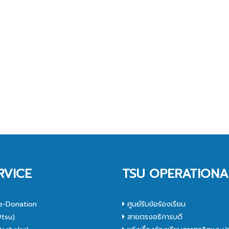
RVICE
TSU OPERATIONA
e-Donation
ศูนย์รับข้อร้องเรียน
tsu)
สายตรงอธิการบดี