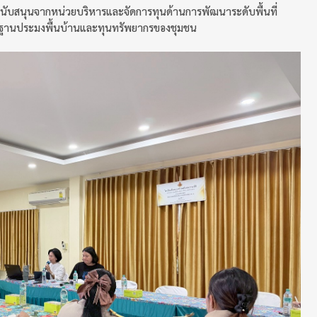
สนับสนุนจากหน่วยบริหารและจัดการทุนด้านการพัฒนาระดับพื้นที่
นบนฐานประมงพื้นบ้านและทุนทรัพยากรของชุมชน