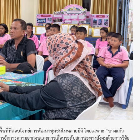
พื้นที่ที่ตอบโจทย์การพัฒนาชุมชนในหลายมิติ โดยเฉพาะ “บางแก้ว
 การจัดการความยากจนและการเลื่อนระดับสถานะทางสังคมด้วยการวิจัย