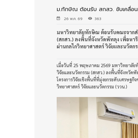
ม.ทักษิณ ต้อนรับ สกสว. ขับเคลื่อนงา
26 พ.ค. 69
363
มหาวิทยาลัยทักษิณ ต้อนรับคณะจากส
(สกสว.) ลงพื้นที่จังหวัดพัทลุง เพื่
ผ่านกลไกวิทยาศาสตร์ วิจัยและนวัตกรร
เมื่อวันที่ 25 พฤษภาคม 2569 มหาวิทยาลั
วิจัยและนวัตกรรม (สกสว.) ลงพื้นที่จังหวัดพั
โครงการวิจัยเชิงพื้นที่ที่มุ่งยกระดับเศรษฐ
วิทยาศาสตร์ วิจัยและนวัตกรรม (ววน.)