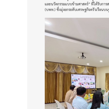
และนวัตกรรมแบบข้ามศาสตร์” ที่ได้รับการ
(บพท.) ซึ่งมุ่งยกระดับเศรษฐกิจครัวเรือ