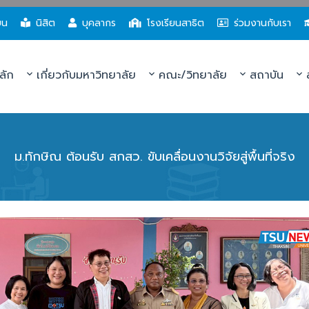
ยน
นิสิต
บุคลากร
โรงเรียนสาธิต
ร่วมงานกับเรา
ลัก
เกี่ยวกับมหาวิทยาลัย
คณะ/วิทยาลัย
สถาบัน
ส
ม.ทักษิณ ต้อนรับ สกสว. ขับเคลื่อนงานวิจัยสู่พื้นที่จริง