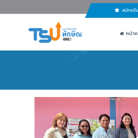
สมัครเรี
หน้าห