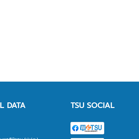
L DATA
TSU SOCIAL