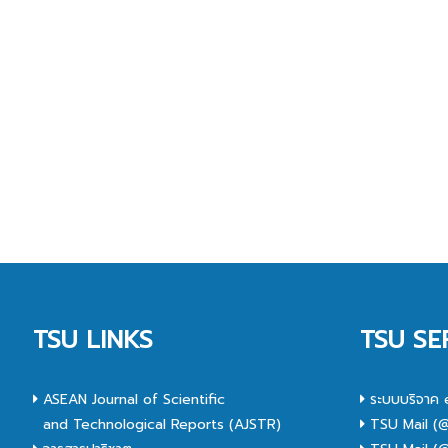
TSU LINKS
TSU SE
ASEAN Journal of Scientific
ระบบบริจาค 
and Technological Reports (AJSTR)
TSU Mail (@