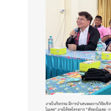
ภายในกิจกรรม มีการนำเสนอผลงานวิจัยเชิง
โมเดล” ภายใต้ชุดโครงการ “พัทลุงโมเดล :