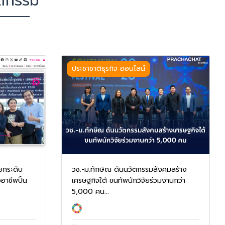
ัตกรรม
ประชาชาติธุรกิจ ออนไลน์
ยกระดับ
วช.-ม.ทักษิณ ดันนวัตกรรมสังคมสร้าง
อาชีพปั้น
เศรษฐกิจใต้ ขนทัพนักวิจัยร่วมงานกว่า
5,000 คน...