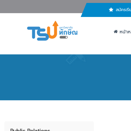
สมัครเรี
หน้าห