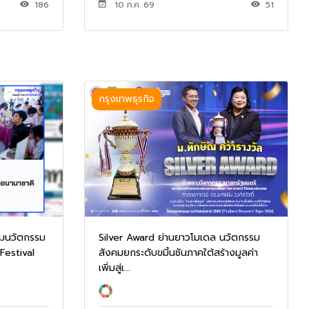
186
10 ก.ค. 69
51
กรุงเทพธุรกิจ
Silver Award ย่านยาวโมเดล นวัตกรรม
รมนวัตกรรม
สังคมยกระดับขมิ้นชันภาคใต้สร้างมูลค่า
Festival
เพิ่มสู่เ...