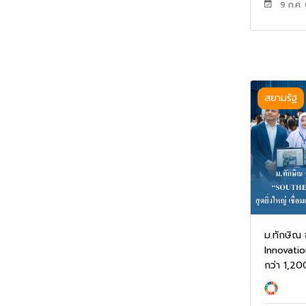
9 ก.ค.
สยามรัฐ
ม.ทักษิณ 
Innovatio
กว่า 1,200