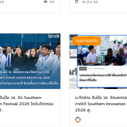
 69
117
10 มิ.ย. 69
กรุงเทพธุรกิจ
จับมือ วช. จัด Southern
ม.ทักษิณ จับมือ วช. จัดมหกร
n Festival 2026 โชว์นวัตกรรม
ภาคใต้ Southern Innovation 
...
2026 สุ...