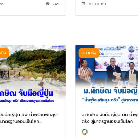
 69
249
6 เม.ย. 69
รกิจ
สยามรัฐ
ับมือญี่ปุ่น อัพ น้ำพุร้อนพัทลุง-
ม.ทักษิณ จับมือญี่ปุ่น ดัน น้ำพ
บมาตรฐานออนเซ็นโลก...
ตรัง สู่มาตรฐานออนเซ็นโลก...