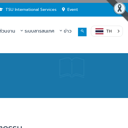
TSU International Services
Event
่วนงาน
ระบบสารสนเทศ
ข่าว
TH