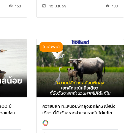
163
10 มิ.ย. 69
183
ไทยโพสต์
200 ปี
ควายปลัก ทะเลน้อยพัทลุงเอกลักษณ์หนึ่ง
เดลแก้จน...
เดียว ที่นับวันจะลดจำนวนหากไม่ได้แก้ไข...