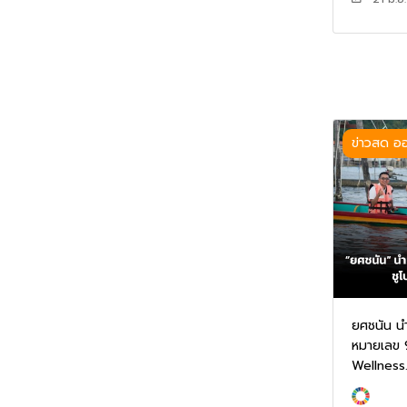
ข่าวสด อ
ยศชนัน นำ
หมายเลข 
Wellness.