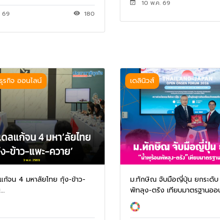
10 พ.ค. 69
. 69
180
ธุรกิจ ออนไลน์
เดลินิวส์
แก้จน 4 มหาลัยไทย กุ้ง-ข้าว-
ม.ทักษิณ จับมือญี่ปุ่น ยกระดับ 
..
พัทลุง-ตรัง เทียบมาตรฐานออนเ