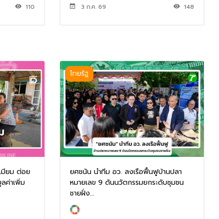
3 ก.ค. 69
148
110
ไทยรัฐ
เมียม ต่อย
ยศชนัน นำทีม อว. ลงเรือฟื้นฟูบ้านปลา
ค่าเพิ่ม
หมายเลข 9 ดันนวัตกรรมยกระดับชุมชน
ชายฝั่ง...