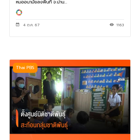
หมออนามัยลงพื้นที่ จ.น่าน...
4 ต.ค. 67
1163
Thai PBS