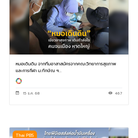
หมอเดินดิน จากทีมอาสาสมัครจากคณะวิทยาการสุขภาพ
และการกีฬา ม.ทักษิณ ฯ...
15 ธ.ค. 68
467
Thai PBS