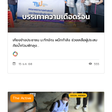
เคียงข้างประชาชน ม.ทักษิณ ผนึกกำลัง ช่วยเหลือผู้ประสบ
ภัยน้ำท่วมพัทลุง...
15 ธ.ค. 68
555
The Active