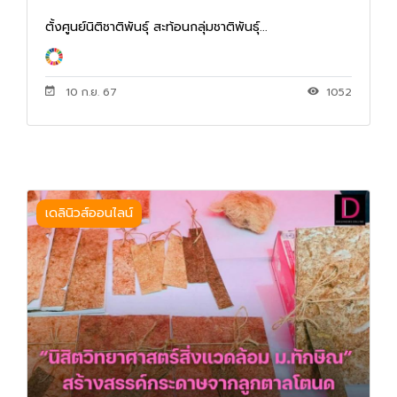
ตั้งศูนย์นิติชาติพันธุ์ สะท้อนกลุ่มชาติพันธุ์...
10 ก.ย. 67
1052
เดลินิวส์ออนไลน์