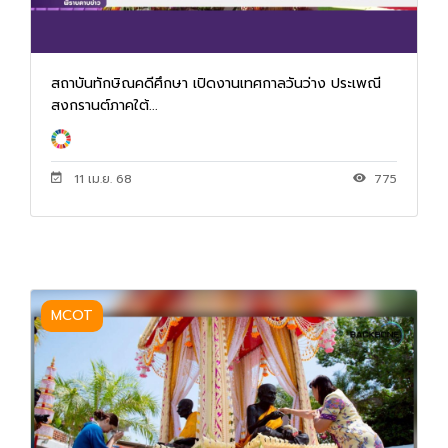
สถาบันทักษิณคดีศึกษา เปิดงานเทศกาลวันว่าง ประเพณี
สงกรานต์ภาคใต้...
11 เม.ย. 68
775
MCOT