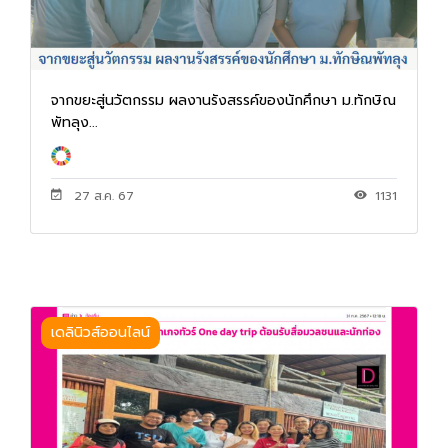
จากขยะสู่นวัตกรรม ผลงานรังสรรค์ของนักศึกษา ม.ทักษิณ
พัทลุง...
27 ส.ค. 67
1131
เดลินิวส์ออนไลน์