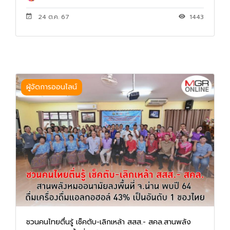
24 ต.ค. 67
1443
ผู้จัดการออนไลน์
ชวนคนไทยตื่นรู้ เช็คตับ-เลิกเหล้า สสส.- สคล.สานพลัง