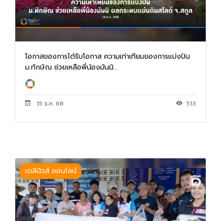
โอกาสของการได้รับโอกาส ความเท่าเทียมของการแบ่งปัน
ม.ทักษิณ ช่วยเหลือพี่น้องมันนิ...
15 ธ.ค. 68
513
เดลินิวส์ ออนไลน์