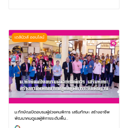
เดลินิวส์ ออนไลน์
ม.ทักษิณเปิดอบรมผู้ช่วยคนพิการ เสริมทักษะ สร้างอาชีพ
พัฒนาคนดูแลผู้พิการระดับพื้น...