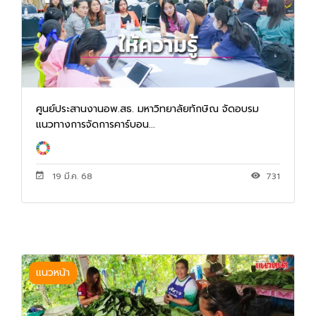
ศูนย์ประสานงานอพ.สธ. มหาวิทยาลัยทักษิณ จัดอบรม
แนวทางการจัดการคาร์บอน...
19 มี.ค. 68
731
แนวหน้า