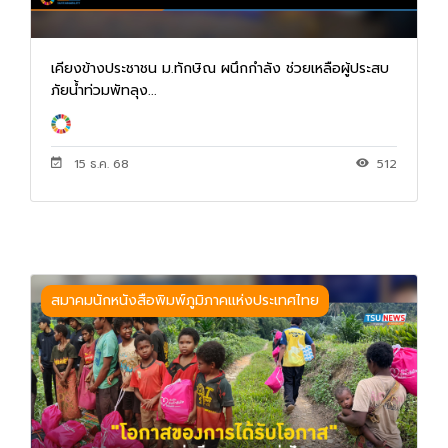
เคียงข้างประชาชน ม.ทักษิณ ผนึกกำลัง ช่วยเหลือผู้ประสบ
ภัยน้ำท่วมพัทลุง...
15 ธ.ค. 68
512
สมาคมนักหนังสือพิมพ์ภูมิภาคแห่งประเทศไทย