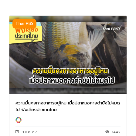
Thai PBS
ความมั่นคงทางอาหารอยู่ไหน เมื่อปลาหมอคางดำยังไม่หมด
ไป ฟังเสียงประเทศไทย...
1 ธ.ค. 67
1442