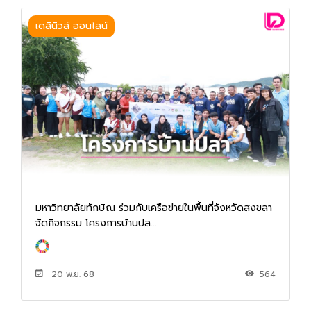
เดลินิวส์ ออนไลน์
มหาวิทยาลัยทักษิณ ร่วมกับเครือข่ายในพื้นที่จังหวัดสงขลา
จัดกิจกรรม โครงการบ้านปล...
20 พ.ย. 68
564