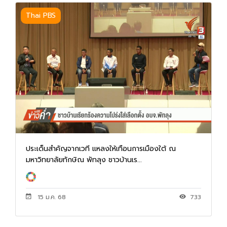
Thai PBS
ประเด็นสำคัญจากเวที แหลงให้เทือนการเมืองใต้ ณ
มหาวิทยาลัยทักษิณ พัทลุง ชาวบ้านเร...
15 ม.ค. 68
733