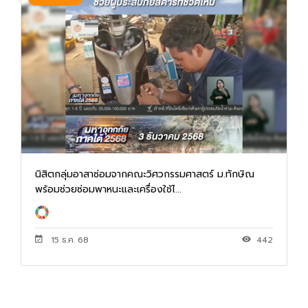
นิสิตกลุ่มอาสาซ่อมจากคณะวิศวกรรมศาสตร์ ม.ทักษิณ
พร้อมช่วยซ่อมพาหนะและเครื่องใช้ไ...
15 ธ.ค. 68
442