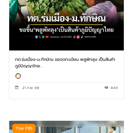
ทต.ร่มเมือง-ม.ทักษิณ ขอจดทะเบียน พลูพัทลุง เป็นสินค้า
ภูมิปัญญาไทย...
21 ก.พ. 68
849
Thai PBS