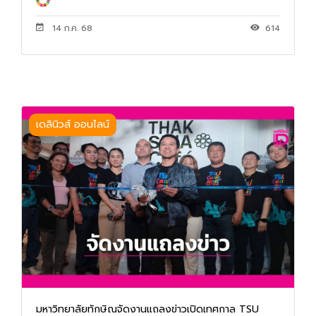
14 ก.ค. 68
614
เดลินิวส์ ออนไลน์
มหาวิทยาลัยทักษิณจัดงานแถลงข่าวเปิดเทศกาล TSU