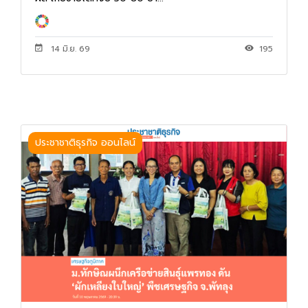
14 มิ.ย. 69
195
ประชาชาติธุรกิจ ออนไลน์