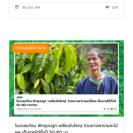
30 มิ.ย. 69
129
เทคโนโลยีชาวบ้าน
โมเดลแก้จน พัทลุงปลูก เหลียงใบใหญ่ ร่วมยางพาราและไม้
ผล เก็บขายได้ทั้งปี 50-80 บา...