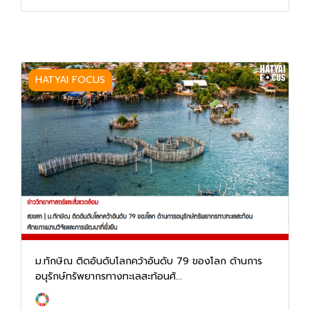
HATYAI FOCUS
ม.ทักษิณ ติดอันดับโลกคว้าอันดับ 79 ของโลก ด้านการ
อนุรักษ์ทรัพยากรทางทะเลสะท้อนศั...