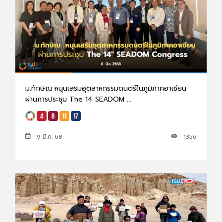
ม.ทักษิณ หนุนเสริมอุตสาหกรรมดนตรีในภูมิภาคอาเซียน
ผ่านการประชุม The 14 SEADOM ...
9 มี.ค. 68
1356