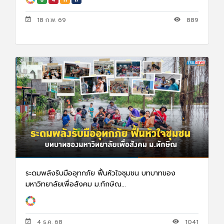
18 ก.พ. 69
889
ระดมพลังรับมืออุทกภัย ฟื้นหัวใจชุมชน บทบาทของ
มหาวิทยาลัยเพื่อสังคม ม.ทักษิณ...
4 ธ.ค. 68
1041