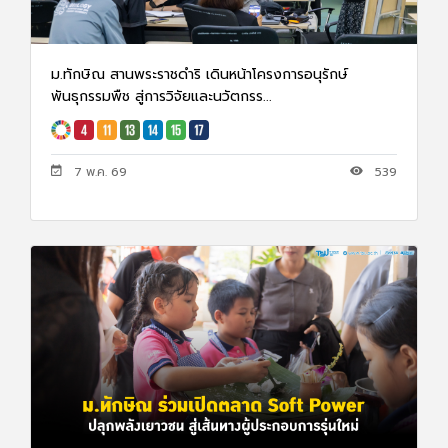
ม.ทักษิณ สานพระราชดำริ เดินหน้าโครงการอนุรักษ์
พันธุกรรมพืช สู่การวิจัยและนวัตกรร...
7 พ.ค. 69
539