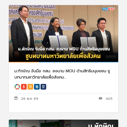
ม.ทักษิณ จับมือ กสม. ลงนาม MOU ด้านสิทธิมนุษยชน ชู
บทบาทมหาวิทยาลัยเพื่อสังคม...
26 พ.ค. 69
405