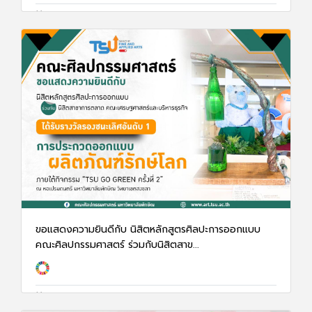
17 ก.พ. 68
1292
ขอแสดงความยินดีกับ นิสิตหลักสูตรศิลปะการออกแบบ
คณะศิลปกรรมศาสตร์ ร่วมกับนิสิตสาข...
17 ก.พ. 68
1304