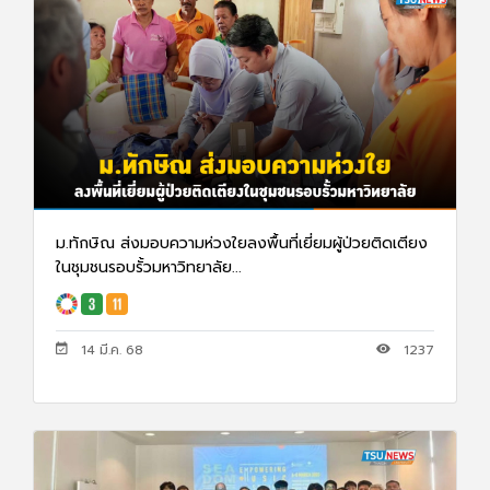
ม.ทักษิณ ส่งมอบความห่วงใยลงพื้นที่เยี่ยมผู้ป่วยติดเตียง
ในชุมชนรอบรั้วมหาวิทยาลัย...
14 มี.ค. 68
1237