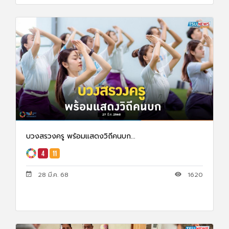
บวงสรวงครู พร้อมแสดงวิถีคนบก...
28 มี.ค. 68
1620