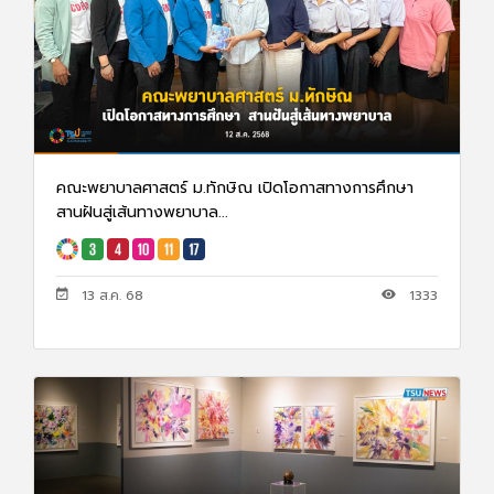
คณะพยาบาลศาสตร์ ม.ทักษิณ เปิดโอกาสทางการศึกษา
สานฝันสู่เส้นทางพยาบาล...
13 ส.ค. 68
1333