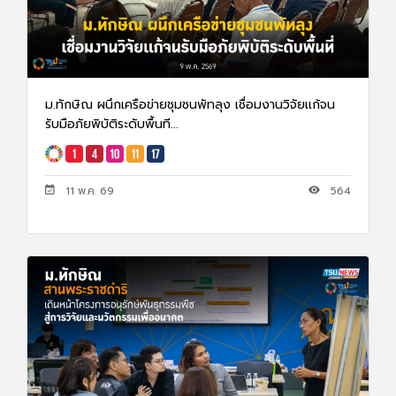
ม.ทักษิณ ผนึกเครือข่ายชุมชนพัทลุง เชื่อมงานวิจัยเเก้จน
รับมือภัยพิบัติระดับพื้นที...
11 พ.ค. 69
564