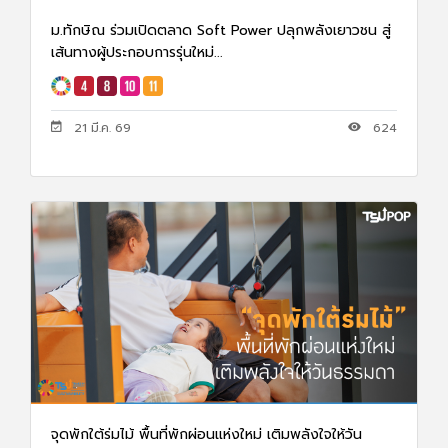
ม.ทักษิณ ร่วมเปิดตลาด Soft Power ปลุกพลังเยาวชน สู่
เส้นทางผู้ประกอบการรุ่นใหม่...
21 มี.ค. 69
624
จุดพักใต้ร่มไม้ พื้นที่พักผ่อนแห่งใหม่ เติมพลังใจให้วัน