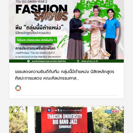
ขอแสดงความยินดีกับทีม กลุ่มนี้มีตำแหน่ง นิสิตหลักสูตร
ศิลปะการแสดง คณะศิลปกรรมศาส...
17 ก.พ. 68
1218