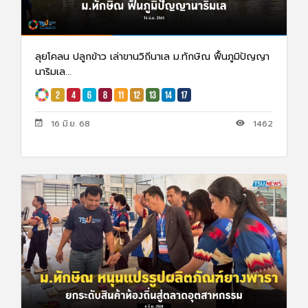
ลุยโคลน ปลูกข้าว เล่าขานวิถีนาเล ม.ทักษิณ ฟื้นภูมิปัญญา
นาริมเล...
16 มิ.ย. 68
1462