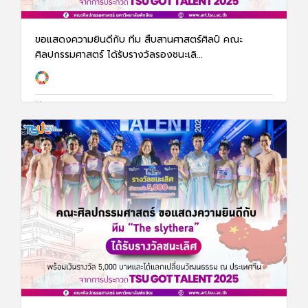
ขอแสดงความยินดีกับ ทีม สืบสานศาสตร์ศิลป์ คณะ
ศิลปกรรมศาสตร์ ได้รับรางวัลรองชนะเลิ...
17 ก.พ. 68
1493