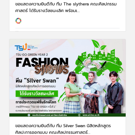
ขอแสดงความยินดีกับ ทีม The slythera คณะศิลปกรรม
ศาสตร์ ได้รับรางวัลชนะเลิศ พร้อมเ...
17 ก.พ. 68
1341
ขอแสดงความยินดีกับ ทีม Silver Swan นิสิตหลักสูตร
ศิลปะการออกแบบ คณะศิลปกรรมศาสตร์...