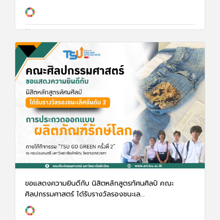
17 ก.พ. 68
1319
ขอแสดงความยินดีกับ นิสิตหลักสูตรทัศนศิลป์ คณะ
ศิลปกรรมศาสตร์ ได้รับรางวัลรองชนะเล...