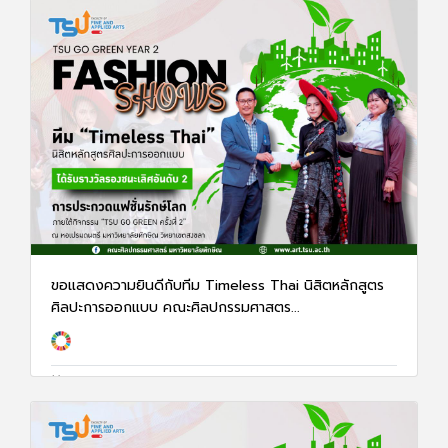
ขอแสดงความยินดีกับทีม Timeless Thai นิสิตหลักสูตร
ศิลปะการออกแบบ คณะศิลปกรรมศาสตร...
17 ก.พ. 68
1263