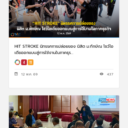
HIT STROKE นิทรรศการปล่อยของ นิสิต ม.ทักษิณ โชว์ไอ
เดียออกแบบสู่การใช้งานในภาคธุร...
12 พ.ค. 69
437